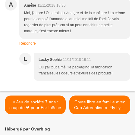
A
Amélie
11/11/2018 18:36
Moi, j'adore ! On dirait du vinaigre et de la confiture ! La crème
pour le corps à l'amande et au miel me fait de l'oeil.Je vais
regarder de plus près car si on peut enrichir une petite
marque, c'est encore mieux !
Répondre
L
Lucky Sophie
11/11/2018 19:11
Oui j'ai tout aimé : le packaging, la fabrication
française, les odeurs et textures des produits !
< Jeu de société 7 ans :
Chute libre en famille avec
coup de ❤ pour Eski'pêche
Cap Adrénaline à iFly Lyon
>
Hébergé par Overblog