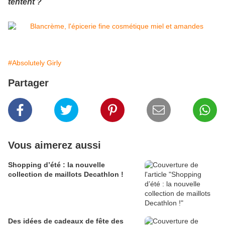
tentent ?
#Absolutely Girly
Partager
Vous aimerez aussi
Shopping d’été : la nouvelle
collection de maillots Decathlon !
Des idées de cadeaux de fête des