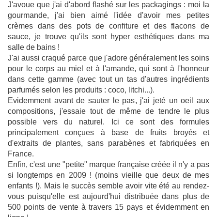
J'avoue que j'ai d'abord flashé sur les packagings : moi la
gourmande, j'ai bien aimé l'idée d'avoir mes petites
crèmes dans des pots de confiture et des flacons de
sauce, je trouve qu'ils sont hyper esthétiques dans ma
salle de bains !
J'ai aussi craqué parce que j'adore généralement les soins
pour le corps au miel et à l'amande, qui sont à l'honneur
dans cette gamme (avec tout un tas d'autres ingrédients
parfumés selon les produits : coco, litchi...).
Evidemment avant de sauter le pas, j'ai jeté un oeil aux
compositions, j'essaie tout de même de tendre le plus
possible vers du naturel. Ici ce sont des formules
principalement conçues à base de fruits broyés et
d'extraits de plantes, sans parabènes et fabriquées en
France.
Enfin, c'est une "petite" marque française créée il n'y a pas
si longtemps en 2009 ! (moins vieille que deux de mes
enfants !). Mais le succès semble avoir vite été au rendez-
vous puisqu'elle est aujourd'hui distribuée dans plus de
500 points de vente à travers 15 pays et évidemment en