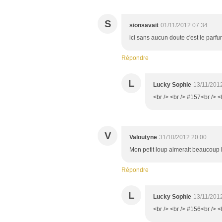
S
sionsavait
01/11/2012 07:34
ici sans aucun doute c'est le parfum
Répondre
L
Lucky Sophie
13/11/201
<br /> <br /> #157<br /> <
V
Valoutyne
31/10/2012 20:00
Mon petit loup aimerait beaucoup la
Répondre
L
Lucky Sophie
13/11/201
<br /> <br /> #156<br /> <