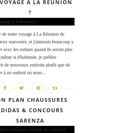
VOYAGE À LA RÉUNION
?
e de notre voyage à La Réunion de
leux souvenirs, et j'aimerais beaucoup y
r avec les enfants quand ils seront plus
(même si d'habitude, je préfère
ir de nouveaux endroits plutôt que de
r à un endroit où nous...
ON PLAN CHAUSSURES
ADIDAS & CONCOURS
SARENZA