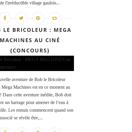
de l'irréductible village gaulois...
 LE BRICOLEUR : MEGA
MACHINES AU CINÉ
{CONCOURS}
velle aventure de Bob le Bricoleur
s Mega Machines est en ce moment au
! Dans cette aventure inédite, Bob doit
ire un barrage pour amener de l’eau à
ille. Les ennuis commencent quand son
ssocié se révèle être,...