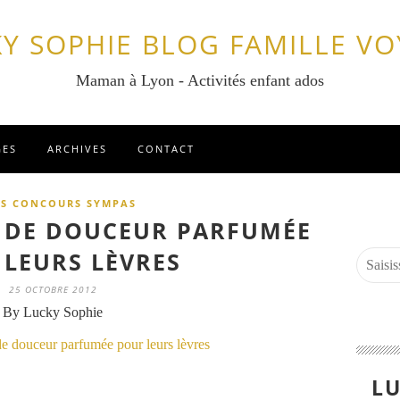
Y SOPHIE BLOG FAMILLE V
Maman à Lyon - Activités enfant ados
GES
ARCHIVES
CONTACT
TS CONCOURS SYMPAS
L DE DOUCEUR PARFUMÉE
LEURS LÈVRES
25 OCTOBRE 2012
By Lucky Sophie
LU