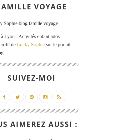
FAMILLE VOYAGE
 Lyon - Activités enfant ados
profil de
Lucky Sophie
sur le portail
og
SUIVEZ-MOI
S AIMEREZ AUSSI :