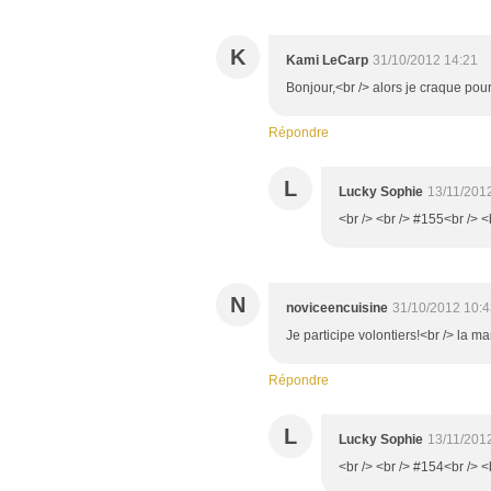
K
Kami LeCarp
31/10/2012 14:21
Bonjour,<br /> alors je craque pou
Répondre
L
Lucky Sophie
13/11/201
<br /> <br /> #155<br /> <
N
noviceencuisine
31/10/2012 10:4
Je participe volontiers!<br /> la m
Répondre
L
Lucky Sophie
13/11/201
<br /> <br /> #154<br /> <