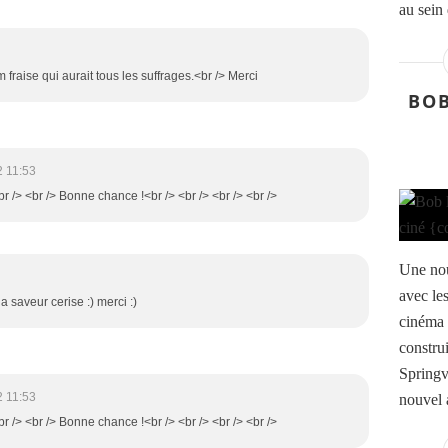
au sein 
 fraise qui aurait tous les suffrages.<br /> Merci
BOB
2 11:53
br /> <br /> Bonne chance !<br /> <br /> <br /> <br />
Une nou
avec le
 saveur cerise :) merci :)
cinéma 
constru
Springv
2 11:53
nouvel a
br /> <br /> Bonne chance !<br /> <br /> <br /> <br />