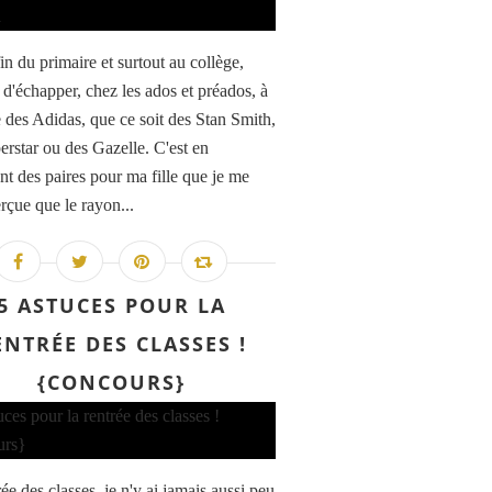
in du primaire et surtout au collège,
e d'échapper, chez les ados et préados, à
 des Adidas, que ce soit des Stan Smith,
erstar ou des Gazelle. C'est en
nt des paires pour ma fille que je me
rçue que le rayon...
5 ASTUCES POUR LA
ENTRÉE DES CLASSES !
{CONCOURS}
ée des classes, je n'y ai jamais aussi peu