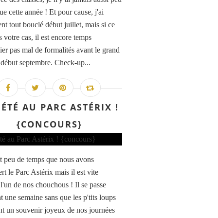
e cette année ! Et pour cause, j'ai
t tout bouclé début juillet, mais si ce
s votre cas, il est encore temps
ier pas mal de formalités avant le grand
 début septembre. Check-up...
 ÉTÉ AU PARC ASTÉRIX !
{CONCOURS}
it peu de temps que nous avons
t le Parc Astérix mais il est vite
l'un de nos chouchous ! Il se passe
t une semaine sans que les p'tits loups
t un souvenir joyeux de nos journées