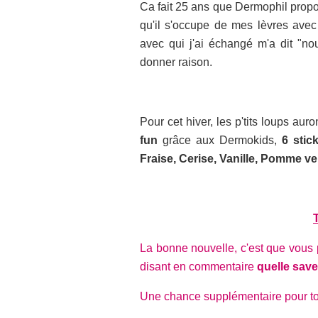
Ca fait 25 ans que Dermophil propo
qu'il s'occupe de mes lèvres avec
avec qui j'ai échangé m'a dit "no
donner raison.
Pour cet hiver, les p'tits loups au
fun
grâce aux Dermokids,
6 stic
Fraise, Cerise, Vanille, Pomme v
La bonne nouvelle, c'est que vou
disant en commentaire
quelle saveu
Une chance supplémentaire pour tout