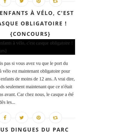
 ENFANTS À VÉLO, C'EST
ASQUE OBLIGATOIRE !
{CONCOURS}
ais pas si vous avez vu que le port du
à vélo est maintenant obligatoire pour
 enfants de moins de 12 ans. A vrai dire,
nds seulement maintenant que ce n'était
cas avant. Car chez nous, le casque a été
ès les...
US DINGUES DU PARC