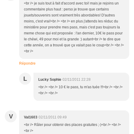
<br /> je suis tout à fait d'accord avec toi! mais je rejoins un
commentaire plus haut : perso je trouve que certains
jouets/souvenirs sont vraiment très abordables! D'autres
moins, c'est vrai!<br /> <br /> en plus j'attends les réduc du
ministère pour prendre mes pass, mais c'est pas toujours la
meme chose qui est proposée : l'an dernier, 10€ le pass pour
le chéwi, 49 pour moi et la grande :) autant<br /> te dire que
cette année, on a trouvé que ça valait pas le coup<br /> <br />
<br />
Répondre
L
Lucky Sophie
02/11/2011 22:28
<br /> <br /> 10 € le pass, tu m'as tuée !!!<br /> <br />
<br /> <br />
V
Val1603
02/11/2011 09:49
<br /> Râler pour obtenir des places gratuites ;-)<br /> <br />
<br />