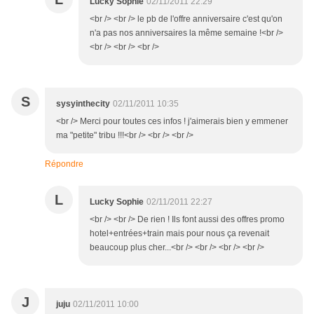
Lucky Sophie
02/11/2011 22:29
<br /> <br /> le pb de l'offre anniversaire c'est qu'on
n'a pas nos anniversaires la même semaine !<br />
<br /> <br /> <br />
S
sysyinthecity
02/11/2011 10:35
<br /> Merci pour toutes ces infos ! j'aimerais bien y emmener
ma "petite" tribu !!!<br /> <br /> <br />
Répondre
L
Lucky Sophie
02/11/2011 22:27
<br /> <br /> De rien ! Ils font aussi des offres promo
hotel+entrées+train mais pour nous ça revenait
beaucoup plus cher...<br /> <br /> <br /> <br />
J
juju
02/11/2011 10:00