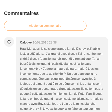
Commentaires
Ajouter un commentaire
C
Calouve
10/08/2015 22:38
Haa! Moi aussi je suis une grande fan de Disney, et j'habite
juste à côté alors... J'ai grandi avec disney, j'ai rencontré mon
chéri à disney (dans le manoir, pour être romantique ;)), j'ai
bossé à disney quand j'étais étudiante, et j'ai le pass
forcément!<br /> J'adore la magie du parc, malgré tous les
inconvénients que tu as cité!<br /> Un bon plan que tu ne
connais peut-être pas, et qui peut t'intéresser, avec tes 3
loulous qui aiment peut-être se déguiser : si les enfants sont
déguisés en un personnage d'une attraction, ils ne font pas la
queue à cette attraction (le mien est fan de Peter Pan, il peut
la faire en boucle quand il a son costume fait maison, mais ca
marche avec Buzz, star tour, le train de la mine, blanche
neige...)<br /> Si tu veux, tu peux aller faire un tour sur mon