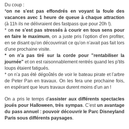
Du coup :
*
on ne s'est pas effondrés en voyant la foule des
vacances avec 1 heure de queue à chaque attraction
(à 11h ils ne délivraient des fastpass que pour 20h !).
* o
n ne s'est pas stressés à courir en tous sens pour
en faire le maximum
, on a juste pris l'option d'en profiter,
en se disant qu'on découvrirait ce qu'on n'avait pas fait lors
d'une prochaine visite.
* on n'a pas tiré sur la corde pour "rentabiliser la
journée"
et on est raisonnablement rentrés quand les p'tits
loups étaient fatigués.
* on n'a pas été dégoûtés de voir le bateau pirate et l'arbre
de Peter Pan en travaux. On les fera une prochaine fois,
en espérant que leurs travaux durent moins d'un an !
On a pris le temps d'
assister aux différents spectacles
joués pour Halloween, très sympas
. C'est
un avantage
du pass annuel : pouvoir découvrir le Parc Disneyland
Paris sous différents paysages
.