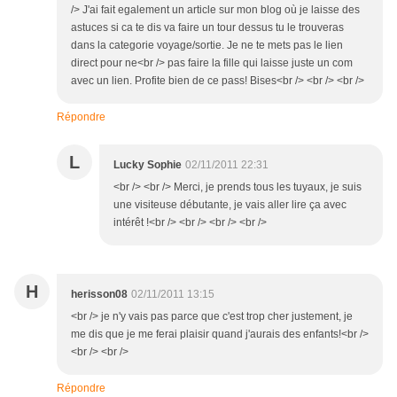
/> J'ai fait egalement un article sur mon blog où je laisse des
astuces si ca te dis va faire un tour dessus tu le trouveras
dans la categorie voyage/sortie. Je ne te mets pas le lien
direct pour ne<br /> pas faire la fille qui laisse juste un com
avec un lien. Profite bien de ce pass! Bises<br /> <br /> <br />
Répondre
L
Lucky Sophie
02/11/2011 22:31
<br /> <br /> Merci, je prends tous les tuyaux, je suis
une visiteuse débutante, je vais aller lire ça avec
intérêt !<br /> <br /> <br /> <br />
H
herisson08
02/11/2011 13:15
<br /> je n'y vais pas parce que c'est trop cher justement, je
me dis que je me ferai plaisir quand j'aurais des enfants!<br />
<br /> <br />
Répondre