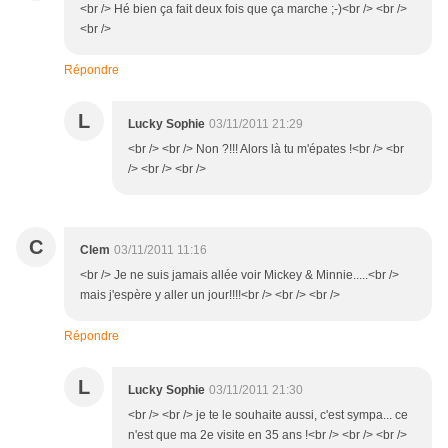
<br /> Hé bien ça fait deux fois que ça marche ;-)<br /> <br />
<br />
Répondre
L
Lucky Sophie
03/11/2011 21:29
<br /> <br /> Non ?!!! Alors là tu m'épates !<br /> <br
/> <br /> <br />
C
Clem
03/11/2011 11:16
<br /> Je ne suis jamais allée voir Mickey & Minnie.....<br />
mais j'espère y aller un jour!!!!<br /> <br /> <br />
Répondre
L
Lucky Sophie
03/11/2011 21:30
<br /> <br /> je te le souhaite aussi, c'est sympa... ce
n'est que ma 2e visite en 35 ans !<br /> <br /> <br />