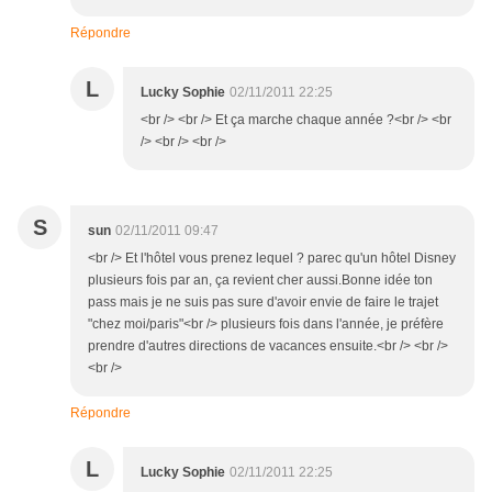
Répondre
L
Lucky Sophie
02/11/2011 22:25
<br /> <br /> Et ça marche chaque année ?<br /> <br
/> <br /> <br />
S
sun
02/11/2011 09:47
<br /> Et l'hôtel vous prenez lequel ? parec qu'un hôtel Disney
plusieurs fois par an, ça revient cher aussi.Bonne idée ton
pass mais je ne suis pas sure d'avoir envie de faire le trajet
"chez moi/paris"<br /> plusieurs fois dans l'année, je préfère
prendre d'autres directions de vacances ensuite.<br /> <br />
<br />
Répondre
L
Lucky Sophie
02/11/2011 22:25