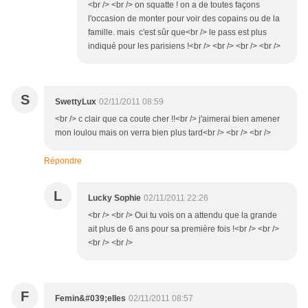
<br /> <br /> on squatte ! on a de toutes façons
l'occasion de monter pour voir des copains ou de la
famille. mais c'est sûr que<br /> le pass est plus
indiqué pour les parisiens !<br /> <br /> <br /> <br />
S
SwettyLux
02/11/2011 08:59
<br /> c clair que ca coute cher !!<br /> j'aimerai bien amener
mon loulou mais on verra bien plus tard<br /> <br /> <br />
Répondre
L
Lucky Sophie
02/11/2011 22:26
<br /> <br /> Oui tu vois on a attendu que la grande
ait plus de 6 ans pour sa première fois !<br /> <br />
<br /> <br />
F
Femin&#039;elles
02/11/2011 08:57