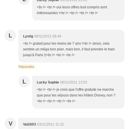
Lucky Sophie
06/11/2011 23:01
<br /> <br /> oui leurs offres tout compris sont
intéressantes !<br /> <br /> <br /> <br />
L
Lystig
06/11/2011 09:46
<br /> gratuit pour les moins de 7 ans !<br /> sinon, cela
semble un méga bon plan, mais bon, il faut prendre le train
jusqu'à Paris !)<br /> <br /> <br />
Répondre
L
Lucky Sophie
06/11/2011 13:52
<br /> <br /> je crois que l'offre gratuite ne marche
que pour les séjours dans les hôtels Disney, non ?
<br /> <br /> <br /> <br />
V
Val1603
03/11/2011 11:32