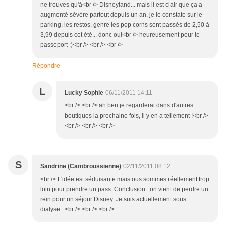
ne trouves qu'à<br /> Disneyland... mais il est clair que ça a
augmenté sévère partout depuis un an, je le constate sur le
parking, les restos, genre les pop corns sont passés de 2,50 à
3,99 depuis cet été... donc oui<br /> heureusement pour le
passeport :)<br /> <br /> <br />
Répondre
L
Lucky Sophie
06/11/2011 14:11
<br /> <br /> ah ben je regarderai dans d'autres
boutiques la prochaine fois, il y en a tellement !<br />
<br /> <br /> <br />
S
Sandrine (Cambroussienne)
02/11/2011 08:12
<br /> L'idée est séduisante mais ous sommes réellement trop
loin pour prendre un pass. Conclusion : on vient de perdre un
rein pour un séjour Disney. Je suis actuellement sous
dialyse...<br /> <br /> <br />