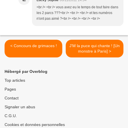
Lucky Sophie
06/11/2011 14:34
<br /> <br /> vous avez eu le temps de tout faire dans
les 2 parcs ???<br /> <br /> <br /> et tes numéros
n'ont pas aimé ?<br /> <br /> <br /> <br />
< Concours de grimaces !
J'M la puce qui chante ! [Un
monstre à Paris] >
Hébergé par Overblog
Top articles
Pages
Contact
Signaler un abus
C.G.U.
Cookies et données personnelles