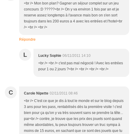
<br /> Mon bon plan? Gagner un séjour complet sur un jeu
concours :D ?????<br /> On y va environ 1 fois par an et je
reserve assez longtemps à l'avance mais bon on s'en sort
toujours dans les 200 euros a 4 avec les entrées et l'hotel<br
/> <br /> <br />
Répondre
L
Lucky Sophie
06/11/2011 14:10
<br /> <br /> c'est pas mal négocié ! Avec les entrées
pour 1 ou 2 jours ?<br /> <br /> <br /> <br />
C
Carole Nipette
02/11/2011 08:46
<br /> C'est ce que je dis à tout le monde et sur le blog depuis
3 ans pour les pass, rentabilisés dès la première visite ! c'est
bien pour ça qu'on y va très souvent sans se prendre la tête...
par<br /> contre, je trouve que les prix des jouets sont quand
même abordables, tu peux toujours trouver un truc sympa à
moins de 15 euros, en sachant que ce sont des jouets que tu