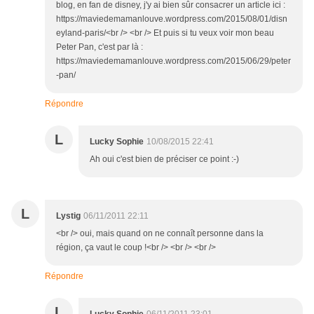
blog, en fan de disney, j'y ai bien sûr consacrer un article ici :
https://maviedemamanlouve.wordpress.com/2015/08/01/disn
eyland-paris/<br /> <br /> Et puis si tu veux voir mon beau
Peter Pan, c'est par là :
https://maviedemamanlouve.wordpress.com/2015/06/29/peter
-pan/
Répondre
L
Lucky Sophie
10/08/2015 22:41
Ah oui c'est bien de préciser ce point :-)
L
Lystig
06/11/2011 22:11
<br /> oui, mais quand on ne connaît personne dans la
région, ça vaut le coup !<br /> <br /> <br />
Répondre
L