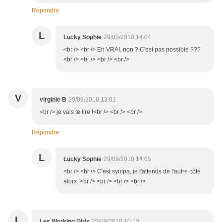
Répondre
L
Lucky Sophie
29/09/2010 14:04
<br /> <br /> En VRAI, non ? C'est pas possible ???
<br /> <br /> <br /> <br />
V
virginie B
29/09/2010 13:01
<br /> je vais te lire !<br /> <br /> <br />
Répondre
L
Lucky Sophie
29/09/2010 14:05
<br /> <br /> C'est sympa, je t'attends de l'autre côté
alors !<br /> <br /> <br /> <br />
L
Les Working Girls
29/09/2010 10:10