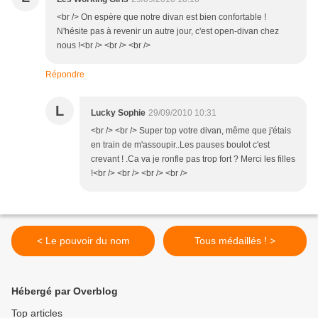
<br /> On espère que notre divan est bien confortable !
N'hésite pas à revenir un autre jour, c'est open-divan chez
nous !<br /> <br /> <br />
Répondre
L
Lucky Sophie
29/09/2010 10:31
<br /> <br /> Super top votre divan, même que j'étais
en train de m'assoupir..Les pauses boulot c'est
crevant ! .Ca va je ronfle pas trop fort ? Merci les filles
!<br /> <br /> <br /> <br />
< Le pouvoir du nom
Tous médaillés ! >
Hébergé par Overblog
Top articles