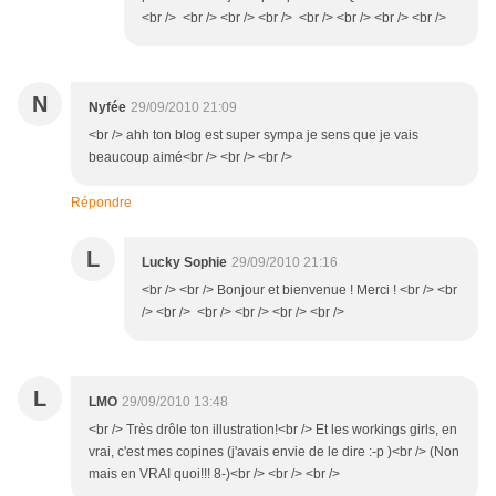
<br /> <br /> <br /> <br /> <br /> <br /> <br /> <br />
N
Nyfée
29/09/2010 21:09
<br /> ahh ton blog est super sympa je sens que je vais
beaucoup aimé<br /> <br /> <br />
Répondre
L
Lucky Sophie
29/09/2010 21:16
<br /> <br /> Bonjour et bienvenue ! Merci ! <br /> <br
/> <br /> <br /> <br /> <br /> <br />
L
LMO
29/09/2010 13:48
<br /> Très drôle ton illustration!<br /> Et les workings girls, en
vrai, c'est mes copines (j'avais envie de le dire :-p )<br /> (Non
mais en VRAI quoi!!! 8-)<br /> <br /> <br />