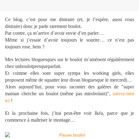
Ce blog, c’est pour me distraire (et, je l’espère, aussi vous
distraire) donc je parle rarement boulot.
Par contre, ça m’arrive d’avoir envie d’en parler…
Même si j’essaie d’avoir toujours le sourire… ce n’est pas
toujours rose, hein ?
Mes lectures bloguesques sur le boulot m’amènent régulièrement
chez unboulotpresqueparfait.
Et comme elles sont super sympa les working girls, elles
proposent même de squatter leur divan bloguesque le mercredi…
Alors aujourd’hui, pour vous raconter des galères de "super
maman cherche un boulot (même pas mirobolant)",
suivez-moi
ici
!
Et la prochaine fois, j’irai peut-être voir Ikéa, parce que je
commence à maîtriser le montage…