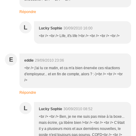
Répondre
L
Lucky Sophie
30/09/2010 16:00
<br /> <br /> Life, it's life !<br /> <br /> <br /> <br />
E
eddie
29/09/2010 23:06
<br /> j'ai lu ce matin, et ca m'a bien énervée ces réactions
d'employeur... et en fin de compte, alors ? :-)<br /> <br /> <br
/>
Répondre
L
Lucky Sophie
30/09/2010 08:52
<br /> <br /> Ben, je ne me suis pas mise à la boxe...
mais écrire, ça libère bien !<br /> <br /> <br /> C'était
il y a plusieurs mois et aux dernières nouvelles, le
poste n'est toujours pas pourvu. CQFD<br /> <br />