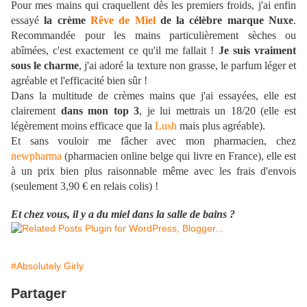
Pour mes mains qui craquellent dès les premiers froids, j'ai enfin
essayé
la crème
Rêve de Miel
de la célèbre marque Nuxe
.
Recommandée pour les mains particulièrement sèches ou
abîmées, c'est exactement ce qu'il me fallait !
Je suis vraiment
sous le charme
, j'ai adoré la texture non grasse, le parfum léger et
agréable et l'efficacité bien sûr !
Dans la multitude de crèmes mains que j'ai essayées, elle est
clairement
dans mon top 3
, je lui mettrais un 18/20 (elle est
légèrement moins efficace que la
Lush
mais plus agréable).
Et sans vouloir me fâcher avec mon pharmacien, chez
newpharma
(pharmacien online belge qui livre en France), elle est
à un prix bien plus raisonnable même avec les frais d'envois
(seulement 3,90 € en relais colis) !
Et chez vous, il y a du miel dans la salle de bains ?
#Absolutely Girly
Partager