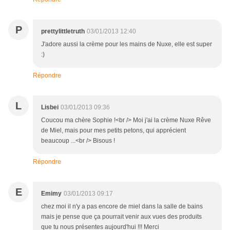
P
prettylittletruth
03/01/2013 12:40
J'adore aussi la crème pour les mains de Nuxe, elle est super
:)
Répondre
L
Lisbei
03/01/2013 09:36
Coucou ma chère Sophie !<br /> Moi j'ai la crème Nuxe Rêve
de Miel, mais pour mes petits petons, qui apprécient
beaucoup ...<br /> Bisous !
Répondre
E
Emimy
03/01/2013 09:17
chez moi il n'y a pas encore de miel dans la salle de bains
mais je pense que ça pourrait venir aux vues des produits
que tu nous présentes aujourd'hui !!! Merci