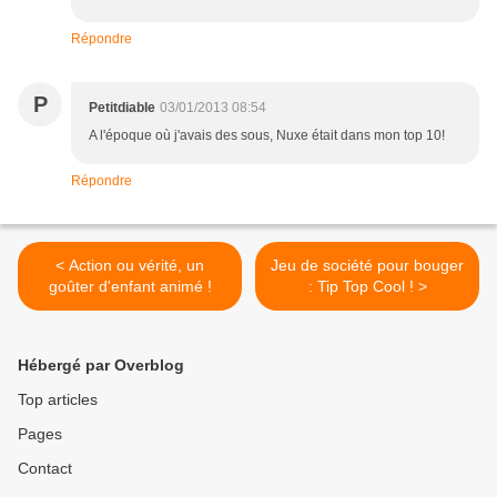
Répondre
P
Petitdiable
03/01/2013 08:54
A l'époque où j'avais des sous, Nuxe était dans mon top 10!
Répondre
< Action ou vérité, un
Jeu de société pour bouger
goûter d'enfant animé !
: Tip Top Cool ! >
Hébergé par Overblog
Top articles
Pages
Contact