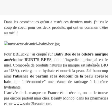
Dans les cosmétiques qu'on a testés ces derniers mois, j'ai eu le
coup de coeur pour ces deux produits, qui ont en commun d'être
au miel !
Pour BBLucky, j'ai craqué sur
Baby Bee de la célèbre marque
américaine BURT’S BEES
, dont l’ingrédient principal est le
miel. Composée de produits naturels (la marque est labélisée BIO
au USA), cette gamme hydrate et nourrit la peau. J'ai beaucoup
aimé
l'absence de parfum et la douceur de la peau après le
bain
, qui "m'économise" une séance de tartinage à la crème
hydratante.
L'arrivée de la marque en France étant récente, on ne le trouve
pas encore partout mais chez Beauty Monop, dans les pharmacies
et
sur www.soins2beaute.com
.