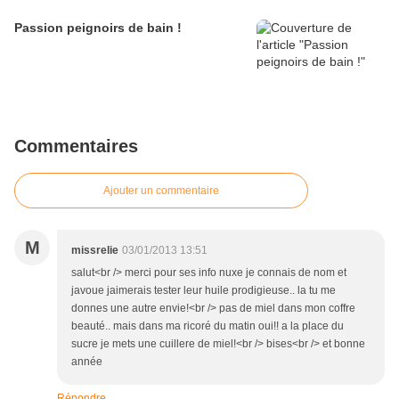
Passion peignoirs de bain !
Commentaires
Ajouter un commentaire
M
missrelie
03/01/2013 13:51
salut<br /> merci pour ses info nuxe je connais de nom et
javoue jaimerais tester leur huile prodigieuse.. la tu me
donnes une autre envie!<br /> pas de miel dans mon coffre
beauté.. mais dans ma ricoré du matin oui!! a la place du
sucre je mets une cuillere de miel!<br /> bises<br /> et bonne
année
Répondre