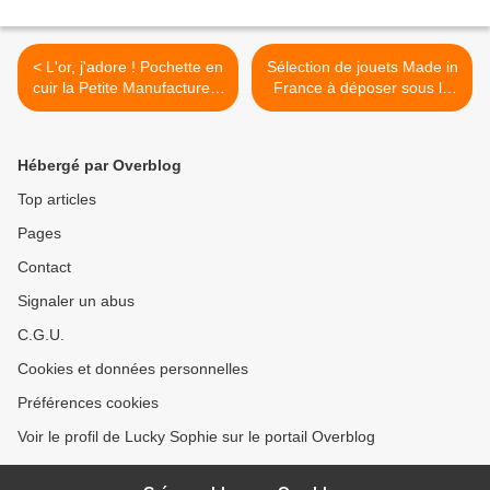
< L'or, j'adore ! Pochette en
Sélection de jouets Made in
cuir la Petite Manufacture à
France à déposer sous le
gagner [Samedi Mode]
sapin ! >
Hébergé par Overblog
Top articles
Pages
Contact
Signaler un abus
C.G.U.
Cookies et données personnelles
Préférences cookies
Voir le profil de Lucky Sophie sur le portail Overblog