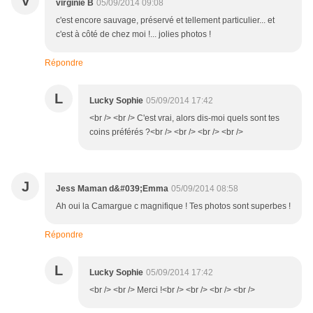
V
virginie B
05/09/2014 09:08
c'est encore sauvage, préservé et tellement particulier... et
c'est à côté de chez moi !... jolies photos !
Répondre
L
Lucky Sophie
05/09/2014 17:42
<br /> <br /> C'est vrai, alors dis-moi quels sont tes
coins préférés ?<br /> <br /> <br /> <br />
J
Jess Maman d&#039;Emma
05/09/2014 08:58
Ah oui la Camargue c magnifique ! Tes photos sont superbes !
Répondre
L
Lucky Sophie
05/09/2014 17:42
<br /> <br /> Merci !<br /> <br /> <br /> <br />