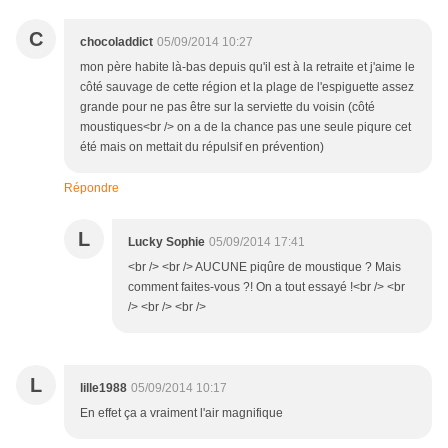
C
chocoladdict
05/09/2014 10:27
mon père habite là-bas depuis qu'il est à la retraite et j'aime le
côté sauvage de cette région et la plage de l'espiguette assez
grande pour ne pas être sur la serviette du voisin (côté
moustiques<br /> on a de la chance pas une seule piqure cet
été mais on mettait du répulsif en prévention)
Répondre
L
Lucky Sophie
05/09/2014 17:41
<br /> <br /> AUCUNE piqûre de moustique ? Mais
comment faites-vous ?! On a tout essayé !<br /> <br
/> <br /> <br />
L
lille1988
05/09/2014 10:17
En effet ça a vraiment l'air magnifique