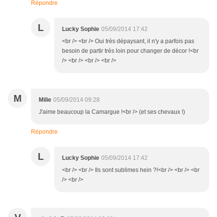
Répondre
L
Lucky Sophie
05/09/2014 17:42
<br /> <br /> Oui très dépaysant, il n'y a parfois pas
besoin de partir très loin pour changer de décor !<br
/> <br /> <br /> <br />
M
Milie
05/09/2014 09:28
J'aime beaucoup la Camargue !<br /> (et ses chevaux !)
Répondre
L
Lucky Sophie
05/09/2014 17:42
<br /> <br /> Ils sont sublimes hein ?!<br /> <br /> <br
/> <br />