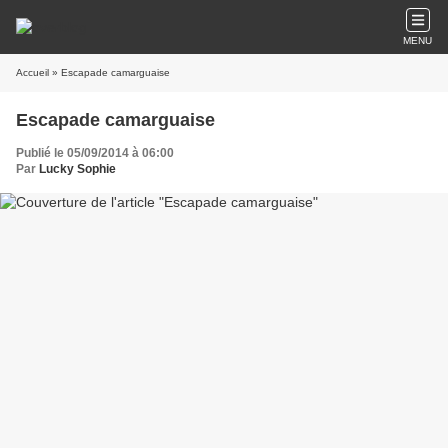
MENU
Accueil
» Escapade camarguaise
Escapade camarguaise
Publié le 05/09/2014 à 06:00
Par
Lucky Sophie