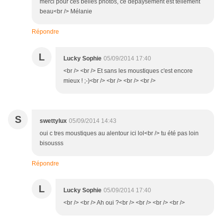
merci pour ces belles photos, ce dépaysement est tellement
beau<br /> Mélanie
Répondre
L
Lucky Sophie
05/09/2014 17:40
<br /> <br /> Et sans les moustiques c'est encore
mieux ! ;-)<br /> <br /> <br /> <br />
S
swettylux
05/09/2014 14:43
oui c tres moustiques au alentour ici lol<br /> tu été pas loin
bisousss
Répondre
L
Lucky Sophie
05/09/2014 17:40
<br /> <br /> Ah oui ?<br /> <br /> <br /> <br />