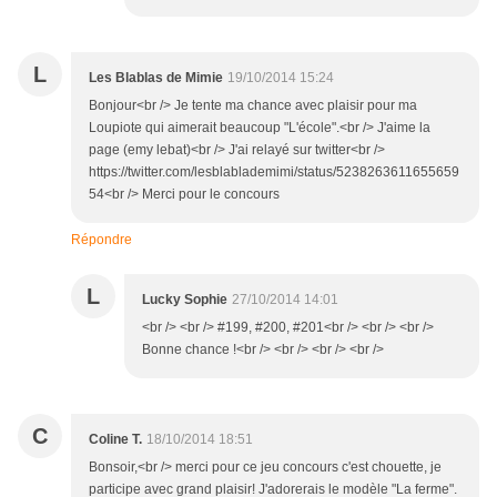
L
Les Blablas de Mimie
19/10/2014 15:24
Bonjour<br /> Je tente ma chance avec plaisir pour ma
Loupiote qui aimerait beaucoup "L'école".<br /> J'aime la
page (emy lebat)<br /> J'ai relayé sur twitter<br />
https://twitter.com/lesblablademimi/status/5238263611655659
54<br /> Merci pour le concours
Répondre
L
Lucky Sophie
27/10/2014 14:01
<br /> <br /> #199, #200, #201<br /> <br /> <br />
Bonne chance !<br /> <br /> <br /> <br />
C
Coline T.
18/10/2014 18:51
Bonsoir,<br /> merci pour ce jeu concours c'est chouette, je
participe avec grand plaisir! J'adorerais le modèle "La ferme".