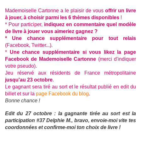
Mademoiselle Cartonne a le plaisir de vous
offrir un livre
à jouer, à choisir parmi les 6 thèmes disponibles
!
* Pour participer,
indiquez en commentaire quel modèle
de livre à jouer vous aimeriez gagnez ?
* Une chance supplémentaire pour tout relais
(Facebook, Twitter...).
*
Une chance supplémentaire si vous likez la page
Facebook de Mademoiselle Cartonne
(merci d'indiquer
votre pseudo).
Jeu réservé aux résidents de France métropolitaine
jusqu'au 23 octobre
.
Le gagnant sera tiré au sort et le résultat publié en edit du
billet et sur la
page Facebook du blog
.
Bonne chance !
Edit du 27 octobre : la gagnante tirée au sort est la
participation #37 Delphie M., bravo, envoie-moi vite tes
coordonnées et confirme-moi ton choix de livre !