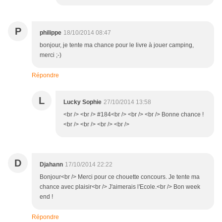
P
philippe
18/10/2014 08:47
bonjour, je tente ma chance pour le livre à jouer camping,
merci ;-)
Répondre
L
Lucky Sophie
27/10/2014 13:58
<br /> <br /> #184<br /> <br /> <br /> Bonne chance !
<br /> <br /> <br /> <br />
D
Djahann
17/10/2014 22:22
Bonjour<br /> Merci pour ce chouette concours. Je tente ma
chance avec plaisir<br /> J'aimerais l'Ecole.<br /> Bon week
end !
Répondre