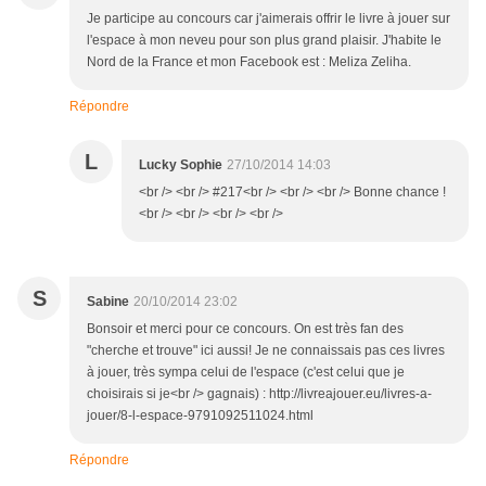
Je participe au concours car j'aimerais offrir le livre à jouer sur
l'espace à mon neveu pour son plus grand plaisir. J'habite le
Nord de la France et mon Facebook est : Meliza Zeliha.
Répondre
L
Lucky Sophie
27/10/2014 14:03
<br /> <br /> #217<br /> <br /> <br /> Bonne chance !
<br /> <br /> <br /> <br />
S
Sabine
20/10/2014 23:02
Bonsoir et merci pour ce concours. On est très fan des
"cherche et trouve" ici aussi! Je ne connaissais pas ces livres
à jouer, très sympa celui de l'espace (c'est celui que je
choisirais si je<br /> gagnais) : http://livreajouer.eu/livres-a-
jouer/8-l-espace-9791092511024.html
Répondre