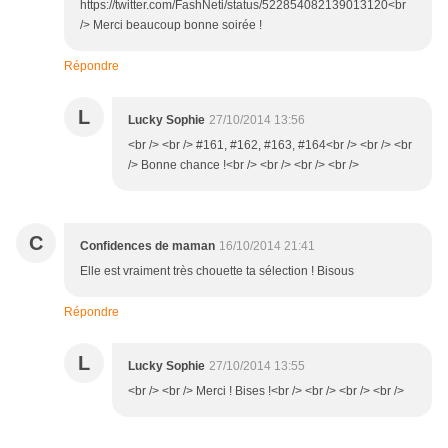
https://twitter.com/FashNeti/status/522854082139013120<br
/> Merci beaucoup bonne soirée !
Répondre
L
Lucky Sophie
27/10/2014 13:56
<br /> <br /> #161, #162, #163, #164<br /> <br /> <br
/> Bonne chance !<br /> <br /> <br /> <br />
C
Confidences de maman
16/10/2014 21:41
Elle est vraiment très chouette ta sélection ! Bisous
Répondre
L
Lucky Sophie
27/10/2014 13:55
<br /> <br /> Merci ! Bises !<br /> <br /> <br /> <br />