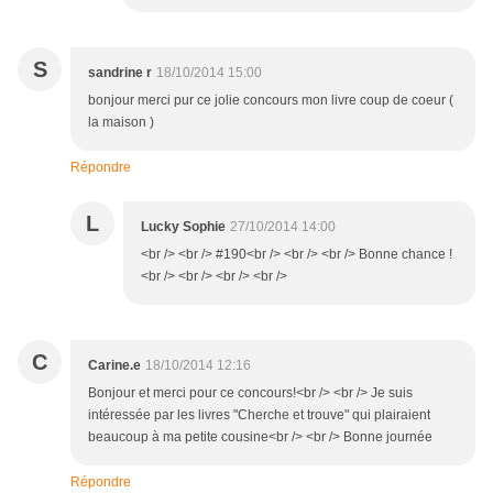
S
sandrine r
18/10/2014 15:00
bonjour merci pur ce jolie concours mon livre coup de coeur (
la maison )
Répondre
L
Lucky Sophie
27/10/2014 14:00
<br /> <br /> #190<br /> <br /> <br /> Bonne chance !
<br /> <br /> <br /> <br />
C
Carine.e
18/10/2014 12:16
Bonjour et merci pour ce concours!<br /> <br /> Je suis
intéressée par les livres "Cherche et trouve" qui plairaient
beaucoup à ma petite cousine<br /> <br /> Bonne journée
Répondre