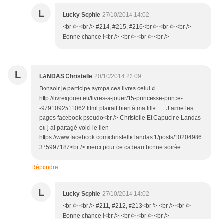
L
Lucky Sophie
27/10/2014 14:02
<br /> <br /> #214, #215, #216<br /> <br /> <br />
Bonne chance !<br /> <br /> <br /> <br />
L
LANDAS Christelle
20/10/2014 22:09
Bonsoir je participe sympa ces livres celui ci
http://livreajouer.eu/livres-a-jouer/15-princesse-prince-
-9791092511062.html plairait bien à ma fille ......J aime les
pages facebook pseudo<br /> Christelle Et Capucine Landas
ou j ai partagé voici le lien
https://www.facebook.com/christelle.landas.1/posts/10204986
375997187<br /> merci pour ce cadeau bonne soirée
Répondre
L
Lucky Sophie
27/10/2014 14:02
<br /> <br /> #211, #212, #213<br /> <br /> <br />
Bonne chance !<br /> <br /> <br /> <br />