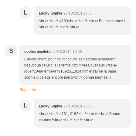
L
Lucky Sophie
27/10/2014 13:58
<br /> <br /> #183<br /> <br /> <br /> Bonne chance !
<br /> <br /> <br /> <br />
S
sophie pipelette
17/10/2014 16:59
Coucou merci pour ce concours les garçons aimeraient
beaucoup celui ci a la ferme http://livreajouer.eu/livres-a-
jouer/10-la-ferme-9791092511024.htm et j'aime la page
sophie pipelette encore merci<br /> bonne journée ;)
Répondre
L
Lucky Sophie
27/10/2014 13:58
<br /> <br /> #181, #182<br /> <br /> <br /> Bonne
chance !<br /> <br /> <br /> <br />