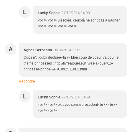
L
Lucky Sophie
27/10/2014 14:00
<br /> <br /> Désolée, ceux-là ne sont pas à gagner.
<br /> <br /> <br /> <br />
A
Agnes Berbsson
18/10/2014 12:09
Oups p'tit oubli déolsée<br /> Mon coup de coeur va pour le
thème princesses : http://livreajouer.eu/livres-a-jouer/15-
princesse-prince--9791092511062.html
Répondre
L
Lucky Sophie
27/10/2014 13:59
<br /> <br /> ok avec comm précédent<br /> <br />
<br /> <br />