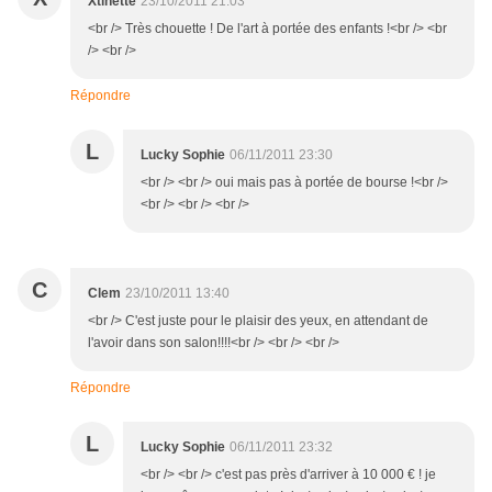
Xtinette
23/10/2011 21:03
<br /> Très chouette ! De l'art à portée des enfants !<br /> <br
/> <br />
Répondre
L
Lucky Sophie
06/11/2011 23:30
<br /> <br /> oui mais pas à portée de bourse !<br />
<br /> <br /> <br />
C
Clem
23/10/2011 13:40
<br /> C'est juste pour le plaisir des yeux, en attendant de
l'avoir dans son salon!!!!<br /> <br /> <br />
Répondre
L
Lucky Sophie
06/11/2011 23:32
<br /> <br /> c'est pas près d'arriver à 10 000 € ! je