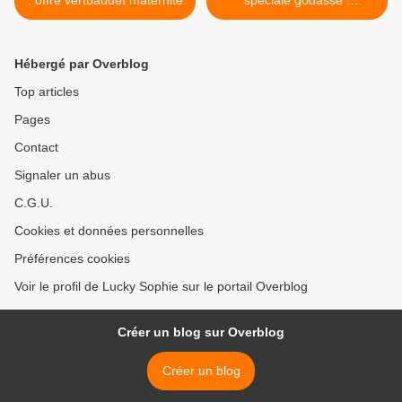
: offre vertbaudet maternité
spéciale godasse :
prolongations ! >
Hébergé par Overblog
Top articles
Pages
Contact
Signaler un abus
C.G.U.
Cookies et données personnelles
Préférences cookies
Voir le profil de Lucky Sophie sur le portail Overblog
Créer un blog sur Overblog
Créer un blog