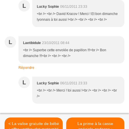
L
Lucky Sophie
06/11/2011 23:33
<br /> <br /> David Kracov ! Merci ! Et bon dimanche
lyonnais à toi aussi !<br /> <br /> <br /> <br />
L
Laetibidule
23/10/2011 08:44
<br /> Superbe cette envolée de papillon !!!<br /> Bon
dimanche !!!<br /> <br /> <br />
Répondre
L
Lucky Sophie
06/11/2011 23:33
<br /> <br /> Merci ! toi aussi !<br /> <br /> <br /> <br
/>
< La valise gratuite de bébé
La prime à la casse