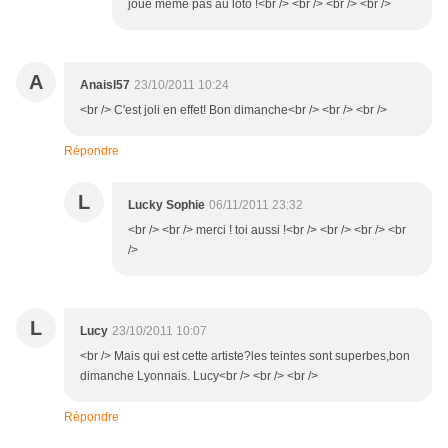
joue même pas au loto !<br /> <br /> <br /> <br />
A
Anaisl57
23/10/2011 10:24
<br /> C'est joli en effet! Bon dimanche<br /> <br /> <br />
Répondre
L
Lucky Sophie
06/11/2011 23:32
<br /> <br /> merci ! toi aussi !<br /> <br /> <br /> <br
/>
L
Lucy
23/10/2011 10:07
<br /> Mais qui est cette artiste?les teintes sont superbes,bon
dimanche Lyonnais. Lucy<br /> <br /> <br />
Répondre