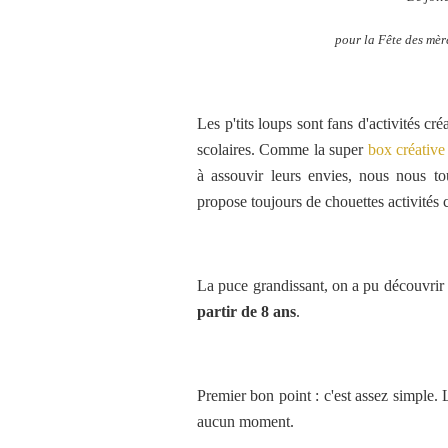
pour la Fête des mèr
Les p'tits loups sont fans d'activités cr
scolaires. Comme la super
box créative
à assouvir leurs envies, nous nous t
propose toujours de chouettes activités c
La puce grandissant, on a pu découvri
partir de 8 ans
.
Premier bon point : c'est assez simple. L
aucun moment.