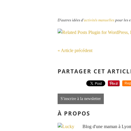
D'autres idées d'
activités manuelles
pour les e
« Article précédent
PARTAGER CET ARTICL
Rep
S'inscrire à la newsletter
À PROPOS
Blog d'une maman à Lyon, 