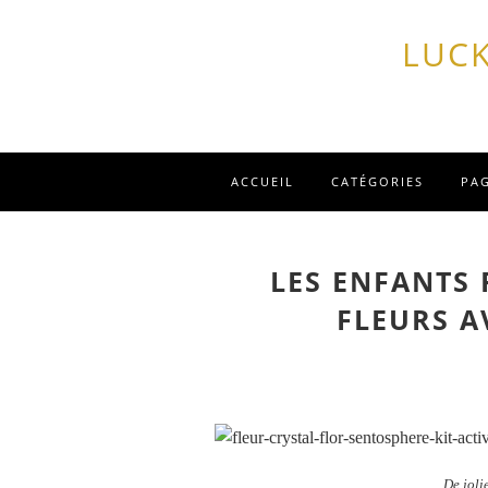
LUCK
ACCUEIL
CATÉGORIES
PA
LES ENFANTS 
FLEURS A
De joli