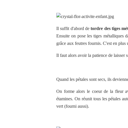
Il suffit d'abord de
tordre des tiges mé
Ensuite on pose les tiges métalliques d
grâce aux feutres fournis. C'est en plus
Il faut alors avoir la patience de laisser
Quand les pétales sont secs, ils devienne
On forme alors le coeur de la fleur av
étamines. On réunit tous les pétales aut
vert (fourni aussi).