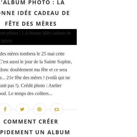
L'ALBUM PHOTO : LA
NNE IDÉE CADEAU DE
FÊTE DES MÈRES
 des mères tombera le 25 mai cette
'est aussi le jour de la Sainte Sophie,
 donc doublement ma fête et ce sera
... 21e fête des mères ! (voilà qui ne
nit pas !). Crédit photo : Atelier
d. Le temps des colliers...
COMMENT CRÉER
PIDEMENT UN ALBUM