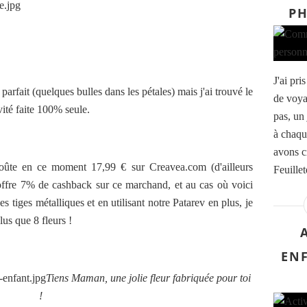
PH
J'ai pr
 parfait (quelques bulles dans les pétales) mais j'ai trouvé le
de voya
vité faite 100% seule.
pas, un 
à chaqu
avons c
oûte en ce moment 17,99 € sur Creavea.com (d'ailleurs
Feuillete
 offre 7% de cashback sur ce marchand, et au cas où voici
es tiges métalliques et en utilisant notre Patarev en plus, je
lus que 8 fleurs !
ENF
Tiens Maman, une jolie fleur fabriquée pour toi
!