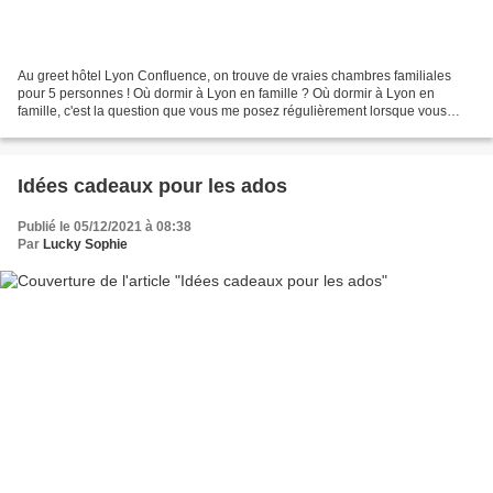
Au greet hôtel Lyon Confluence, on trouve de vraies chambres familiales
pour 5 personnes ! Où dormir à Lyon en famille ? Où dormir à Lyon en
famille, c'est la question que vous me posez régulièrement lorsque vous
planifiez de visiter notre belle ville...
Idées cadeaux pour les ados
Publié le 05/12/2021 à 08:38
Par
Lucky Sophie