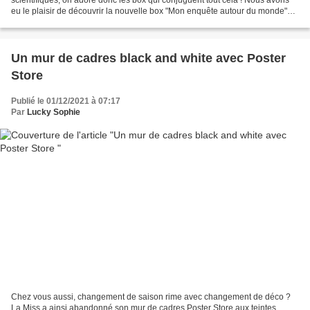
eu le plaisir de découvrir la nouvelle box "Mon enquête autour du monde"
d'Happy Kids Box, destinée aux...
Un mur de cadres black and white avec Poster
Store
Publié le 01/12/2021 à 07:17
Par
Lucky Sophie
Chez vous aussi, changement de saison rime avec changement de déco ?
La Miss a ainsi abandonné son mur de cadres Poster Store aux teintes