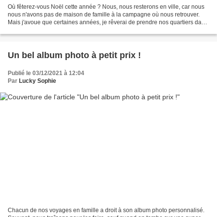
Où fêterez-vous Noël cette année ? Nous, nous resterons en ville, car nous
nous n'avons pas de maison de famille à la campagne où nous retrouver.
Mais j'avoue que certaines années, je rêverai de prendre nos quartiers dans
une jolie et grande maison en...
Un bel album photo à petit prix !
Publié le 03/12/2021 à 12:04
Par
Lucky Sophie
Chacun de nos voyages en famille a droit à son album photo personnalisé.