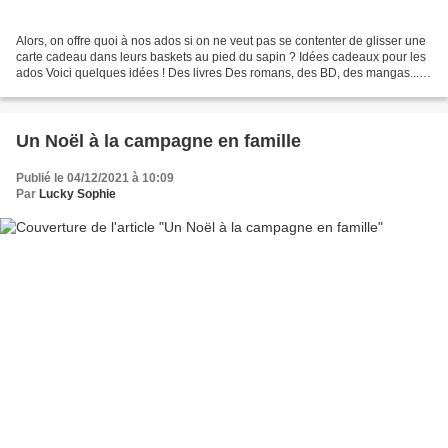
Alors, on offre quoi à nos ados si on ne veut pas se contenter de glisser une
carte cadeau dans leurs baskets au pied du sapin ? Idées cadeaux pour les
ados Voici quelques idées ! Des livres Des romans, des BD, des mangas...
n'importe quoi qui se lit...
Un Noël à la campagne en famille
Publié le 04/12/2021 à 10:09
Par
Lucky Sophie