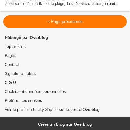
pastel sur le thème estival de la plage, du surf et des cocotiers, au profit
d'une nouvelle déco en black and white....
< Page précédente
Hébergé par Overblog
Top articles
Pages
Contact
Signaler un abus
C.G.U.
Cookies et données personnelles
Préférences cookies
Voir le profil de Lucky Sophie sur le portail Overblog
Créer un blog sur Overblog