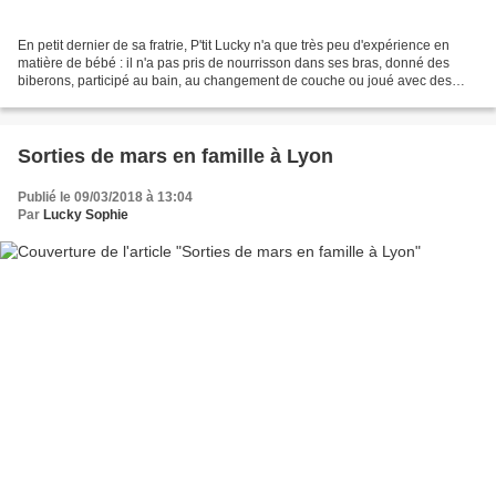
En petit dernier de sa fratrie, P'tit Lucky n'a que très peu d'expérience en
matière de bébé : il n'a pas pris de nourrisson dans ses bras, donné des
biberons, participé au bain, au changement de couche ou joué avec des
hochets avec un tout petit bébé...
Sorties de mars en famille à Lyon
Publié le 09/03/2018 à 13:04
Par
Lucky Sophie