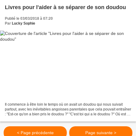
Livres pour l'aider à se séparer de son doudou
Publié le 03/03/2018 à 07:20
Par
Lucky Sophie
Il commence à être loin le temps où on avait un doudou qui nous suivait
partout, avec les inévitables angoisses parentales que cela pouvait entraîner
: "Est-ce qu'on a bien pris le doudou ?" "C'est toi qui a le doudou ?" Où est le
doudou ?" "Quoi, on...
< Page précédente
Page suivante >