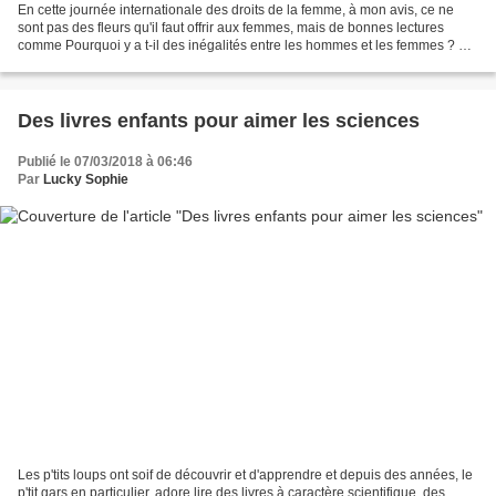
En cette journée internationale des droits de la femme, à mon avis, ce ne
sont pas des fleurs qu'il faut offrir aux femmes, mais de bonnes lectures
comme Pourquoi y a t-il des inégalités entre les hommes et les femmes ? de
Soledad Bravi et Dorothée Werner...
Des livres enfants pour aimer les sciences
Publié le 07/03/2018 à 06:46
Par
Lucky Sophie
Les p'tits loups ont soif de découvrir et d'apprendre et depuis des années, le
p'tit gars en particulier, adore lire des livres à caractère scientifique, des