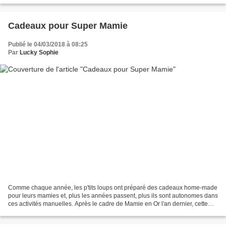
Cadeaux pour Super Mamie
Publié le 04/03/2018 à 08:25
Par
Lucky Sophie
Comme chaque année, les p'tits loups ont préparé des cadeaux home-made
pour leurs mamies et, plus les années passent, plus ils sont autonomes dans
ces activités manuelles. Après le cadre de Mamie en Or l'an dernier, cette
année, ils voulaient préparer...