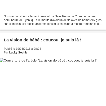
Nous aimons bien aller au Carnaval de Saint Pierre de Chandieu à une
demi-heure de Lyon, qui a le mérite d'avoir un défilé avec de nombreux gros
chars, mais aussi plusieurs formations musicales pour mettre l'ambiance et
des tonnes de confettis (dont on...
La vision de bébé : coucou, je suis là !
Publié le 10/03/2018 à 08:04
Par
Lucky Sophie