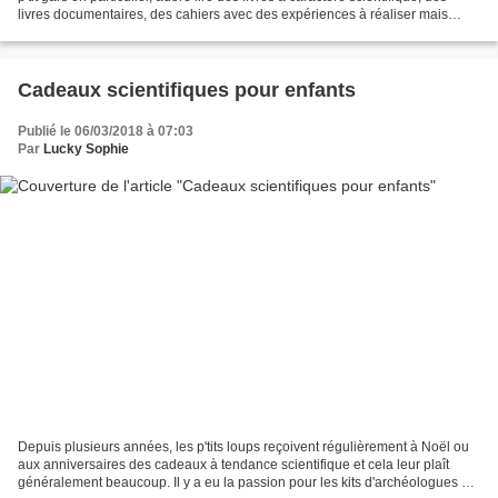
livres documentaires, des cahiers avec des expériences à réaliser mais
aussi des histoires de...
Cadeaux scientifiques pour enfants
Publié le 06/03/2018 à 07:03
Par
Lucky Sophie
Depuis plusieurs années, les p'tits loups reçoivent régulièrement à Noël ou
aux anniversaires des cadeaux à tendance scientifique et cela leur plaît
généralement beaucoup. Il y a eu la passion pour les kits d'archéologues en