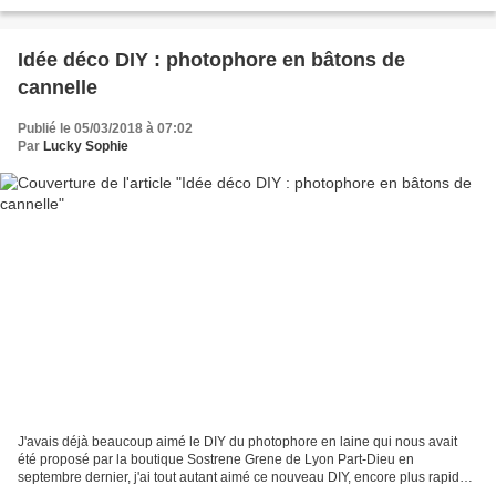
herbe où il s'agit de creuser...
Idée déco DIY : photophore en bâtons de
cannelle
Publié le 05/03/2018 à 07:02
Par
Lucky Sophie
J'avais déjà beaucoup aimé le DIY du photophore en laine qui nous avait
été proposé par la boutique Sostrene Grene de Lyon Part-Dieu en
septembre dernier, j'ai tout autant aimé ce nouveau DIY, encore plus rapide,
de photophore décoré en bâtons de cannelle. Le...