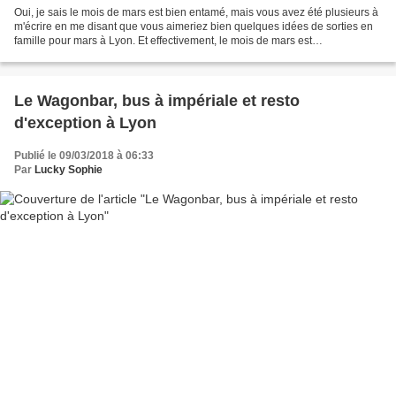
Oui, je sais le mois de mars est bien entamé, mais vous avez été plusieurs à
m'écrire en me disant que vous aimeriez bien quelques idées de sorties en
famille pour mars à Lyon. Et effectivement, le mois de mars est
traditionnellement bien rempli à Lyon,...
Le Wagonbar, bus à impériale et resto
d'exception à Lyon
Publié le 09/03/2018 à 06:33
Par
Lucky Sophie