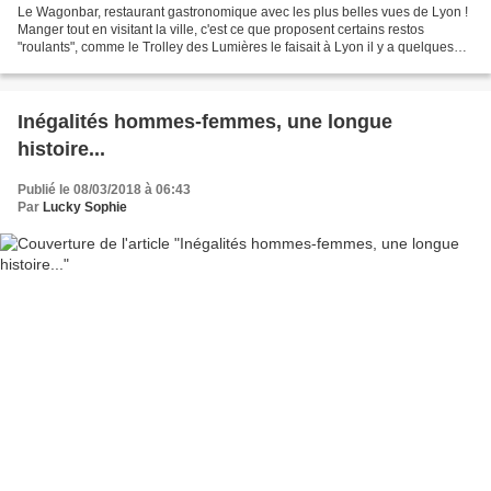
Le Wagonbar, restaurant gastronomique avec les plus belles vues de Lyon !
Manger tout en visitant la ville, c'est ce que proposent certains restos
"roulants", comme le Trolley des Lumières le faisait à Lyon il y a quelques
temps. Si l'idée n'est pas totalement...
Inégalités hommes-femmes, une longue
histoire...
Publié le 08/03/2018 à 06:43
Par
Lucky Sophie