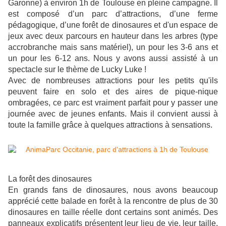
Garonne)
à environ 1h de Toulouse en pleine campagne
. Il
est composé d’un parc d’attractions, d’une ferme
pédagogique, d’une forêt de dinosaures et d'un espace de
jeux avec deux parcours en hauteur dans les arbres (type
accrobranche mais sans matériel)
, un pour les 3-6 ans et
un pour les 6-12 ans
. Nous y avons aussi assisté à un
spectacle sur le thème de Lucky Luke !
Avec de nombreuses attractions pour les petits qu'ils
peuvent faire en solo et des aires de pique-nique
ombragées, ce parc est vraiment parfait pour y passer une
journée avec de jeunes enfants. Mais il convient aussi à
toute la famille grâce à quelques attractions à sensations.
La forêt des dinosaures
En grands fans de dinosaures, nous avons beaucoup
apprécié cette balade en forêt à la rencontre de plus de 30
dinosaures en taille réelle dont certains sont animés.
Des
panneaux explicatifs présentent leur lieu de vie, leur taille,