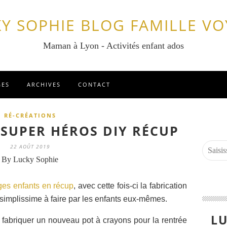
Y SOPHIE BLOG FAMILLE V
Maman à Lyon - Activités enfant ados
GES
ARCHIVES
CONTACT
RÉ-CRÉATIONS
 SUPER HÉROS DIY RÉCUP
22 AOÛT 2019
By Lucky Sophie
ges enfants en récup
, avec cette fois-ci la fabrication
 simplissime à faire par les enfants eux-mêmes.
LU
 fabriquer un nouveau pot à crayons pour la rentrée