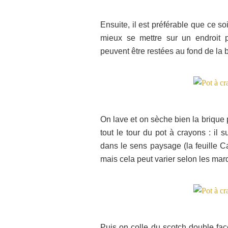
Ensuite, il est préférable que ce so
mieux se mettre sur un endroit p
peuvent être restées au fond de la 
On lave et on sèche bien la brique
tout le tour du pot à crayons : il 
dans le sens paysage (la feuille C
mais cela peut varier selon les mar
Puis on colle du scotch double fa