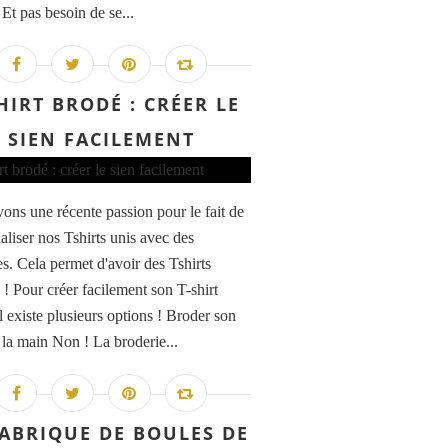
! Et pas besoin de se...
HIRT BRODÉ : CRÉER LE
SIEN FACILEMENT
ons une récente passion pour le fait de
aliser nos Tshirts unis avec des
es. Cela permet d'avoir des Tshirts
 ! Pour créer facilement son T-shirt
l existe plusieurs options ! Broder son
à la main Non ! La broderie...
FABRIQUE DE BOULES DE