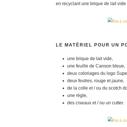
en recyclant une brique de lait vide 
LE MATÉRIEL POUR UN 
une brique de lait vide,
une feuille de Canson bleue,
deux coloriages du logo Supe
deux feutres, rouge et jaune,
de la colle et / ou du scotch d
une règle,
des ciseaux et / ou un cutter.