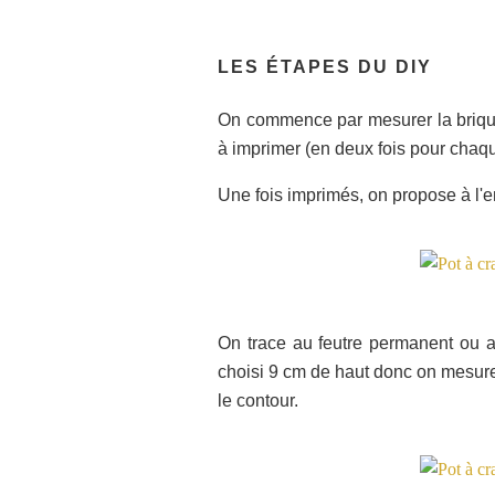
LES ÉTAPES DU DIY
On commence par mesurer la brique 
à imprimer (en deux fois pour chaqu
Une fois imprimés, on propose à l'en
On trace au feutre permanent ou au 
choisi 9 cm de haut donc on mesure 9
le contour.