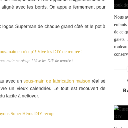
n aligné avec les bords. On appuie fermement pour
Nous av
enfants 
eux logos Superman de chaque grand côté et le pot à
de ce q
galets..
rouleaux
conserve
ous-main en récup' ! Vive les DIY de rentrée !
eau avec un
sous-main de fabrication maison
réalisé
re un vieux calendrier. Le tout est recouvert de
B
du facile à nettoyer.