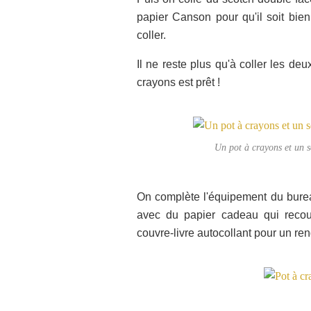
papier Canson pour qu'il soit bie
coller.
Il ne reste plus qu'à coller les d
crayons est prêt !
Un pot à crayons et un s
On complète l'équipement du bur
avec du papier cadeau qui recouv
couvre-livre autocollant pour un ren