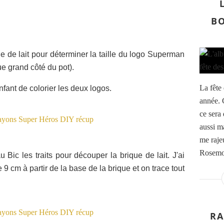
BO
de lait pour déterminer la taille du logo Superman
e grand côté du pot).
La fête
fant de colorier les deux logos.
année. C
ce sera
aussi ma
me rajeu
Rosemoo
Bic les traits pour découper la brique de lait. J'ai
 cm à partir de la base de la brique et on trace tout
RA