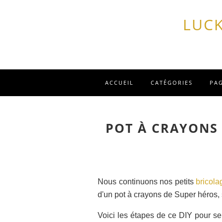
LUCK
ACCUEIL
CATÉGORIES
PA
POT À CRAYONS
Nous continuons nos petits
bricola
d'un pot à crayons de Super héros,
Voici les étapes de ce DIY pour se