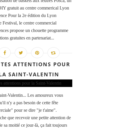
sation de baskets aux feutres Posca, un
 DIY gratuit au centre commerical Lyon
nce Pour la 2e édition du Lyon
e Festival, le centre commercial
nces propose un chouette programme
ions gratuites en partenariat...
ITES ATTENTIONS POUR
LA SAINT-VALENTIN
aint-Valentin... Les amoureux vous
u'il n'y a pas besoin de cette fête
ciale" pour se dire "je t'aime".
he que recevoir une petite attention de
de sa moitié ce jour-là, ça fait toujours