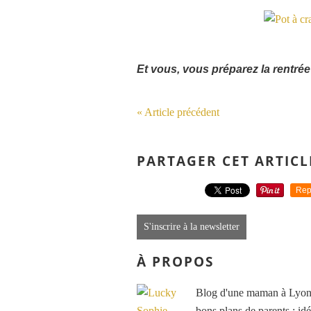
Et vous, vous préparez la rentré
« Article précédent
PARTAGER CET ARTICL
Rep
S'inscrire à la newsletter
À PROPOS
Blog d'une maman à Lyon, 
bons plans de parents : idé