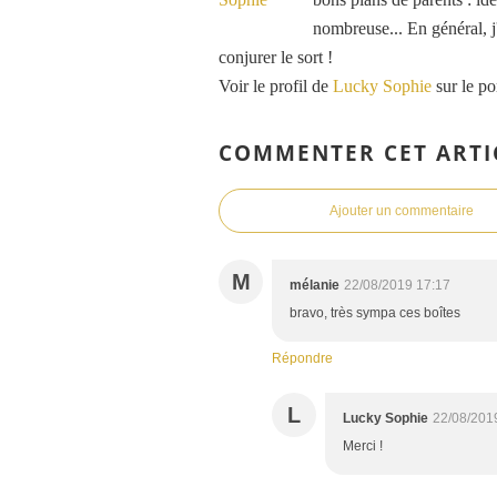
nombreuse... En général, j'
conjurer le sort !
Voir le profil de
Lucky Sophie
sur le po
COMMENTER CET ARTI
Ajouter un commentaire
M
mélanie
22/08/2019 17:17
bravo, très sympa ces boîtes
Répondre
L
Lucky Sophie
22/08/201
Merci !