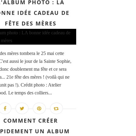
L'ALBUM PHOTO : LA
NNE IDÉE CADEAU DE
FÊTE DES MÈRES
 des mères tombera le 25 mai cette
'est aussi le jour de la Sainte Sophie,
 donc doublement ma fête et ce sera
... 21e fête des mères ! (voilà qui ne
nit pas !). Crédit photo : Atelier
d. Le temps des colliers...
COMMENT CRÉER
PIDEMENT UN ALBUM