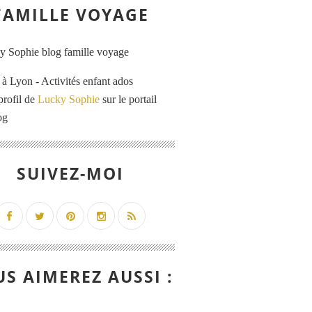
FAMILLE VOYAGE
 Lyon - Activités enfant ados
profil de
Lucky Sophie
sur le portail
og
SUIVEZ-MOI
S AIMEREZ AUSSI :