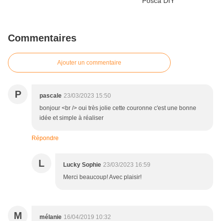
Commentaires
Ajouter un commentaire
P
pascale
23/03/2023 15:50
bonjour <br /> oui très jolie cette couronne c'est une bonne
idée et simple à réaliser
Répondre
L
Lucky Sophie
23/03/2023 16:59
Merci beaucoup! Avec plaisir!
M
mélanie
16/04/2019 10:32