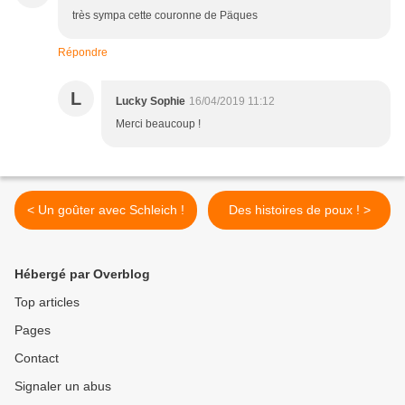
très sympa cette couronne de Päques
Répondre
L
Lucky Sophie
16/04/2019 11:12
Merci beaucoup !
< Un goûter avec Schleich !
Des histoires de poux ! >
Hébergé par Overblog
Top articles
Pages
Contact
Signaler un abus