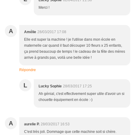
Lucky Sophie
02/04/2017 21:36
Merci !
A
Amélie
28/03/2017 17:08
Elle est super la machine ! je l'utilise dans mon école en
maternelle car quand il faut découper 10 fleurs x 25 enfants,
ça prend beaucoup de temps ! le cadeau de la fête des mères
arrive à grands pas, voilà une belle idée !
Répondre
L
Lucky Sophie
28/03/2017 17:25
Ah génial, c'est effectivement super utile d'avoir un si
chouette équipement en école :-)
A
aurelie P.
28/03/2017 16:53
C'est très joli. Dommage que cette machine soit si chère.