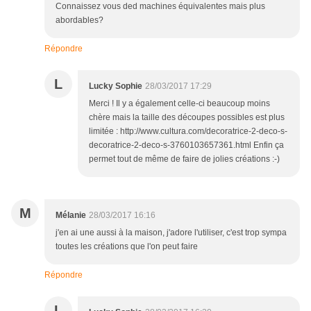
Connaissez vous ded machines équivalentes mais plus
abordables?
Répondre
L
Lucky Sophie
28/03/2017 17:29
Merci ! Il y a également celle-ci beaucoup moins
chère mais la taille des découpes possibles est plus
limitée : http://www.cultura.com/decoratrice-2-deco-s-
decoratrice-2-deco-s-3760103657361.html Enfin ça
permet tout de même de faire de jolies créations :-)
M
Mélanie
28/03/2017 16:16
j'en ai une aussi à la maison, j'adore l'utiliser, c'est trop sympa
toutes les créations que l'on peut faire
Répondre
L