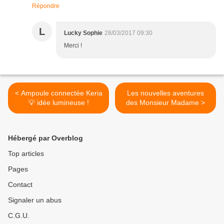
Répondre
L
Lucky Sophie
28/03/2017 09:30
Merci !
< Ampoule connectée Keria
Les nouvelles aventures
💡 idée lumineuse !
des Monsieur Madame >
Hébergé par Overblog
Top articles
Pages
Contact
Signaler un abus
C.G.U.