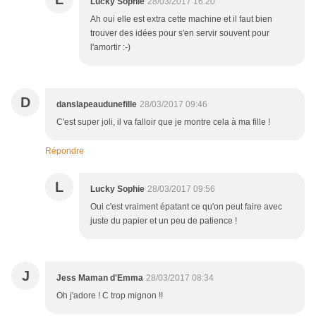
Lucky Sophie
28/03/2017 16:20
Ah oui elle est extra cette machine et il faut bien
trouver des idées pour s'en servir souvent pour
l'amortir :-)
D
danslapeaudunefille
28/03/2017 09:46
C'est super joli, il va falloir que je montre cela à ma fille !
Répondre
L
Lucky Sophie
28/03/2017 09:56
Oui c'est vraiment épatant ce qu'on peut faire avec
juste du papier et un peu de patience !
J
Jess Maman d'Emma
28/03/2017 08:34
Oh j'adore ! C trop mignon !!