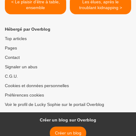
< Le plaisir d'être à table,
Les élues, après le
ensemble
troublant kidnapping >
Hébergé par Overblog
Top articles
Pages
Contact
Signaler un abus
C.G.U.
Cookies et données personnelles
Préférences cookies
Voir le profil de Lucky Sophie sur le portail Overblog
Créer un blog sur Overblog
Créer un blog