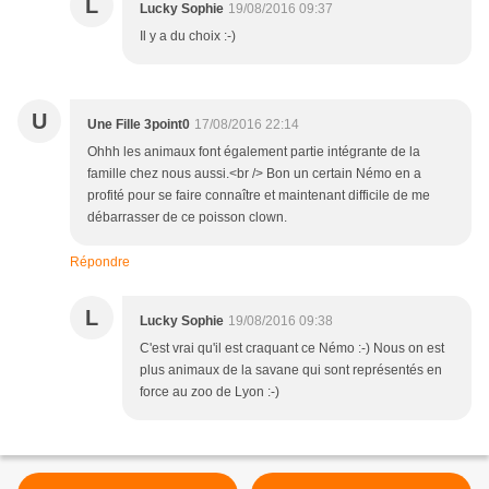
L
Lucky Sophie
19/08/2016 09:37
Il y a du choix :-)
U
Une Fille 3point0
17/08/2016 22:14
Ohhh les animaux font également partie intégrante de la
famille chez nous aussi.<br /> Bon un certain Némo en a
profité pour se faire connaître et maintenant difficile de me
débarrasser de ce poisson clown.
Répondre
L
Lucky Sophie
19/08/2016 09:38
C'est vrai qu'il est craquant ce Némo :-) Nous on est
plus animaux de la savane qui sont représentés en
force au zoo de Lyon :-)