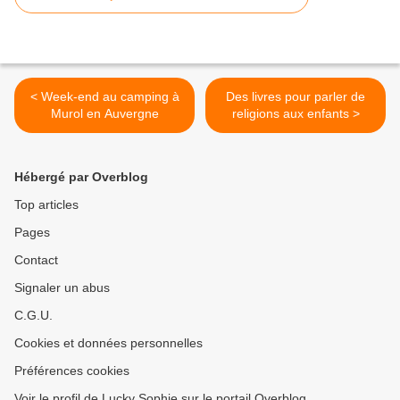
< Week-end au camping à
Des livres pour parler de
Murol en Auvergne
religions aux enfants >
Hébergé par Overblog
Top articles
Pages
Contact
Signaler un abus
C.G.U.
Cookies et données personnelles
Préférences cookies
Voir le profil de Lucky Sophie sur le portail Overblog