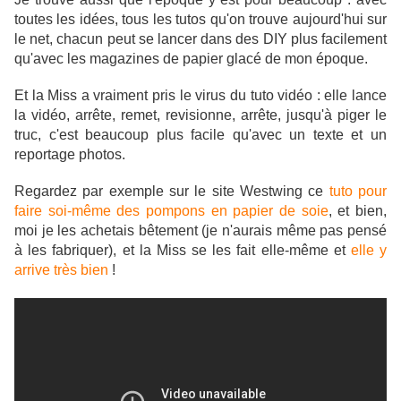
toutes les idées, tous les tutos qu'on trouve aujourd'hui sur
le net, chacun peut se lancer dans des DIY plus facilement
qu'avec les magazines de papier glacé de mon époque.
Et la Miss a vraiment pris le virus du tuto vidéo : elle lance
la vidéo, arrête, remet, revisionne, arrête, jusqu'à piger le
truc, c'est beaucoup plus facile qu'avec un texte et un
reportage photos.
Regardez par exemple sur le site Westwing ce
tuto pour
faire soi-même des pompons en papier de soie
, et bien,
moi je les achetais bêtement (je n'aurais même pas pensé
à les fabriquer), et la Miss se les fait elle-même et
elle y
arrive très bien
!