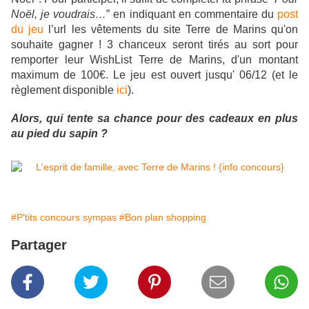
Noël, je voudrais…
”
en indiquant en commentaire du
post
du jeu
l’url les vêtements du site Terre de Marins qu'on
souhaite gagner !
3 chanceux seront tirés au sort pour
remporter leur WishList
Terre
de
Marins
, d'un montant
maximum de 100€. Le jeu est ouvert
jusqu' 06/12 (et le
règlement disponible
ici
).
Alors, qui tente sa chance pour des cadeaux en plus
au pied du sapin ?
#P'tits concours sympas
#Bon plan shopping
Partager