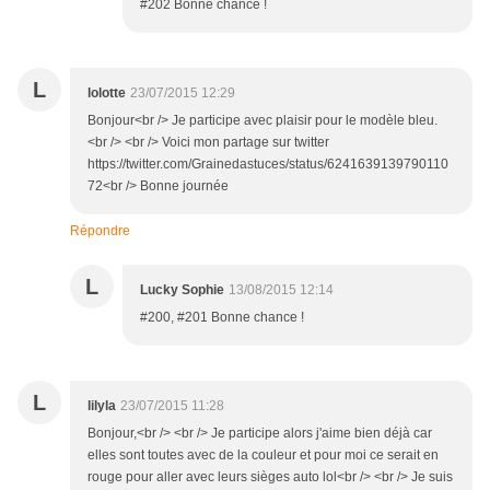
#202 Bonne chance !
L
lolotte
23/07/2015 12:29
Bonjour<br /> Je participe avec plaisir pour le modèle bleu.
<br /> <br /> Voici mon partage sur twitter
https://twitter.com/Grainedastuces/status/6241639139790110
72<br /> Bonne journée
Répondre
L
Lucky Sophie
13/08/2015 12:14
#200, #201 Bonne chance !
L
lilyla
23/07/2015 11:28
Bonjour,<br /> <br /> Je participe alors j'aime bien déjà car
elles sont toutes avec de la couleur et pour moi ce serait en
rouge pour aller avec leurs sièges auto lol<br /> <br /> Je suis