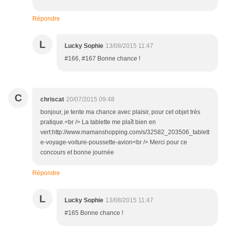
Répondre
L
Lucky Sophie
13/08/2015 11:47
#166, #167 Bonne chance !
C
chriscat
20/07/2015 09:48
bonjour, je tente ma chance avec plaisir, pour cet objet très
pratique.<br /> La tablette me plaît bien en
vert:http://www.mamanshopping.com/s/32582_203506_tablett
e-voyage-voiture-poussette-avion<br /> Merci pour ce
concours et bonne journée
Répondre
L
Lucky Sophie
13/08/2015 11:47
#165 Bonne chance !