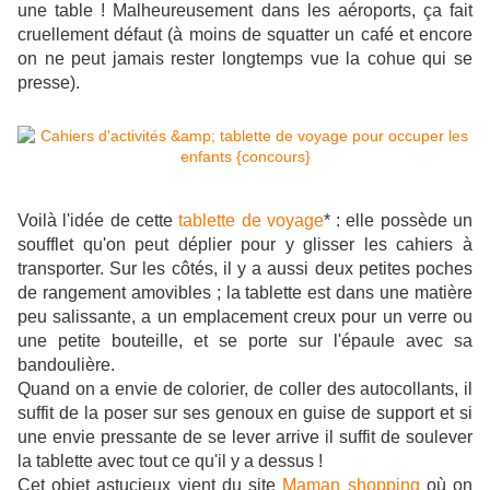
une table ! Malheureusement dans les aéroports, ça fait
cruellement défaut (à moins de squatter un café et encore
on ne peut jamais rester longtemps vue la cohue qui se
presse).
Voilà l'idée de cette
tablette de voyage
* : elle possède un
soufflet qu'on peut déplier pour y glisser les cahiers à
transporter. Sur les côtés, il y a aussi deux petites poches
de rangement amovibles ; la tablette est dans une
matière
peu salissante,
a un emplacement creux pour un verre ou
une petite bouteille, et se porte sur l'épaule avec sa
bandoulière.
Quand on a envie de colorier, de coller des autocollants, il
suffit de la poser sur ses genoux en guise de support et si
une envie pressante de se lever arrive il suffit de soulever
la tablette avec tout ce qu'il y a dessus !
Cet objet astucieux vient du site
Maman shopping
où on