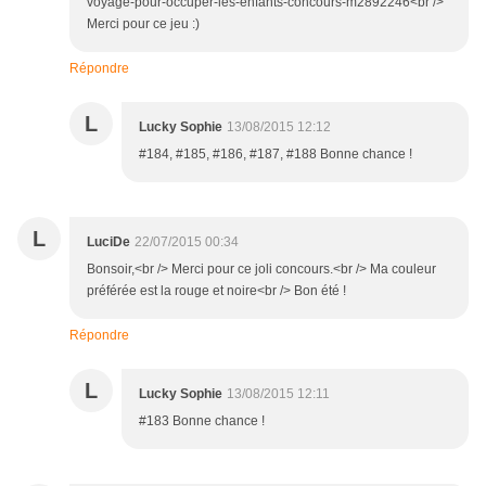
voyage-pour-occuper-les-enfants-concours-m2892246<br />
Merci pour ce jeu :)
Répondre
L
Lucky Sophie
13/08/2015 12:12
#184, #185, #186, #187, #188 Bonne chance !
L
LuciDe
22/07/2015 00:34
Bonsoir,<br /> Merci pour ce joli concours.<br /> Ma couleur
préférée est la rouge et noire<br /> Bon été !
Répondre
L
Lucky Sophie
13/08/2015 12:11
#183 Bonne chance !