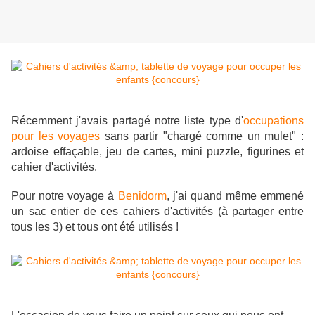
Récemment j'avais partagé notre liste type d'
occupations
pour les voyages
sans partir "chargé comme un mulet" :
ardoise effaçable, jeu de cartes, mini puzzle, figurines et
cahier d'activités.
Pour notre voyage à
Benidorm
, j'ai quand même emmené
un sac entier de ces cahiers d'activités (à partager entre
tous les 3) et tous ont été utilisés !