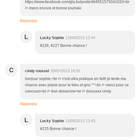
https://www.facebook.com/gla.bv/posts/484551575041033<br
/> merci encore et bonne journée
Répondre
L
Lucky Sophie
13/08/2015 12:44
#226, #227 Bonne chance !
C
cindy roussel
26/07/2015 16:56
bonjour sophie,<br /> c'est ultra pratique en fait!! je tente ma
chance avec plaisir pour le bleu et gris ^^<br /> merci pour ce
concours<br /> bon dimanche<br /> bizouxxx cindy
Répondre
L
Lucky Sophie
13/08/2015 12:43
#225 Bonne chance !