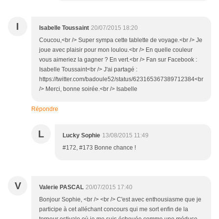
I
Isabelle Toussaint
20/07/2015 18:20
Coucou,<br /> Super sympa cette tablette de voyage.<br /> Je
joue avec plaisir pour mon loulou.<br /> En quelle couleur
vous aimeriez la gagner ? En vert.<br /> Fan sur Facebook :
Isabelle Toussaint<br /> J'ai partagé :
https://twitter.com/badoule52/status/623165367389712384<br
/> Merci, bonne soirée.<br /> Isabelle
Répondre
L
Lucky Sophie
13/08/2015 11:49
#172, #173 Bonne chance !
V
Valerie PASCAL
20/07/2015 17:40
Bonjour Sophie, <br /> <br /> C'est avec enthousiasme que je
participe à cet alléchant concours qui me sort enfin de la