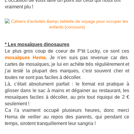
L'occasion de vous faire un point sur ceux qui nous ont
vraiment plu !
* Les mosaïques dinosaures
Le plus gros coup de coeur de P'tit Lucky, ce sont ces
mosaïques Hema
. Je n'en suis pas revenue car des
cartes de mosaïques, je lui en achète très régulièrement et
j'ai testé la plupart des marques, c'est souvent cher et
toutes ne sont pas faciles à décoller.
Là, c'était absolument parfait : le format est pratique à
glisser dans le sac à mains et dégainer au restaurant, les
mosaïques faciles à décoller, au prix tout riquiqui de 2 €
seulement !
Ca l'a vraiment occupé plusieurs heures, donc merci
Hema de veiller au repos des parents, qui pendant ce
temps, sirotent
tranquillement
leur sangria
!