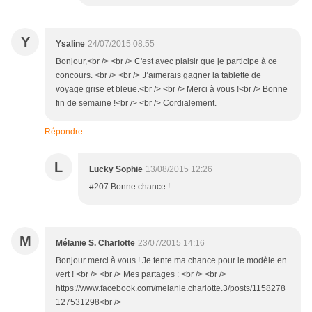
Y
Ysaline
24/07/2015 08:55
Bonjour,<br /> <br /> C'est avec plaisir que je participe à ce
concours. <br /> <br /> J’aimerais gagner la tablette de
voyage grise et bleue.<br /> <br /> Merci à vous !<br /> Bonne
fin de semaine !<br /> <br /> Cordialement.
Répondre
L
Lucky Sophie
13/08/2015 12:26
#207 Bonne chance !
M
Mélanie S. Charlotte
23/07/2015 14:16
Bonjour merci à vous ! Je tente ma chance pour le modèle en
vert ! <br /> <br /> Mes partages : <br /> <br />
https://www.facebook.com/melanie.charlotte.3/posts/1158278
127531298<br />