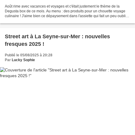
Août rime avec vacances et voyages et c'était justement le thème de la
Degusta box de ce mois. Au menu : des produits pour un chouette voyage
culinaire ! J'aime bien ce dépaysement dans l'assiette qui fait un peu oublier
la fin des vacances ! Notre produit...
Street art à La Seyne-sur-Mer : nouvelles
fresques 2025 !
Publié le 05/08/2025 à 20:28
Par
Lucky Sophie