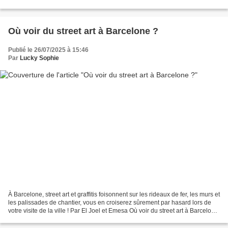
gratuits le samedi...
Où voir du street art à Barcelone ?
Publié le 26/07/2025 à 15:46
Par
Lucky Sophie
À Barcelone, street art et graffitis foisonnent sur les rideaux de fer, les murs et
les palissades de chantier, vous en croiserez sûrement par hasard lors de
votre visite de la ville ! Par El Joel et Emesa Où voir du street art à Barcelone
? Cependant,...