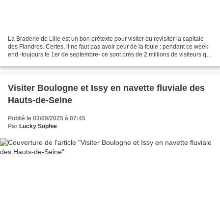
La Braderie de Lille est un bon prétexte pour visiter ou revisiter la capitale
des Flandres. Certes, il ne faut pas avoir peur de la foule : pendant ce week-
end -toujours le 1er de septembre- ce sont près de 2 millions de visiteurs qui
se pressent pour...
Visiter Boulogne et Issy en navette fluviale des
Hauts-de-Seine
Publié le 03/09/2025 à 07:45
Par
Lucky Sophie