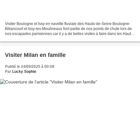
Visiter Boulogne et Issy en navette fluviale des Hauts-de-Seine Boulogne-
Billancourt et Issy-les-Moulineaux font partie de nos points de chute lors de
nos escapades parisiennes car il y a de belles visites à faire dans les Hauts-
de-Seine et aux environs...
Visiter Milan en famille
Publié le 24/08/2025 à 00:08
Par
Lucky Sophie