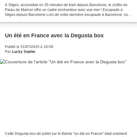
A Sitges, accessible en 35 minutes de train depuis Barcelone, le cloître du
Palau de Maricel offre un cadre enchanteur avec vue mer ! Escapade à
Sitges depuis Barcelone Lors de notre dernière escapade à Barcelone, nous
avions envie de sortir un peu de...
Un été en France avec la Degusta box
Publié le 31/07/2025 à 18:58
Par
Lucky Sophie
Cette Degusta box de juillet sur le thème "un été en France" était vraiment