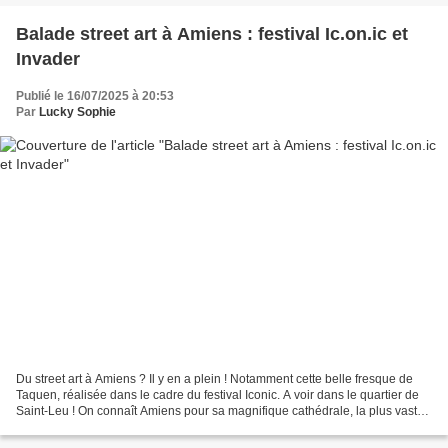
Balade street art à Amiens : festival Ic.on.ic et
Invader
Publié le 16/07/2025 à 20:53
Par
Lucky Sophie
Du street art à Amiens ? Il y en a plein ! Notamment cette belle fresque de
Taquen, réalisée dans le cadre du festival Iconic. A voir dans le quartier de
Saint-Leu ! On connaît Amiens pour sa magnifique cathédrale, la plus vaste
cathédrale gothique de...