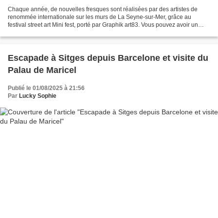
Chaque année, de nouvelles fresques sont réalisées par des artistes de
renommée internationale sur les murs de La Seyne-sur-Mer, grâce au
festival street art Mini fest, porté par Graphik art83. Vous pouvez avoir un
aperçu des précédentes oeuvres dans...
Escapade à Sitges depuis Barcelone et visite du
Palau de Maricel
Publié le 01/08/2025 à 21:56
Par
Lucky Sophie