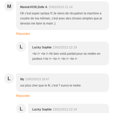
M
Mam&#039;Zelle A
15/02/2013 21:14
Oh c'est super sympa !!! Je viens de récupérer la machine a
coudre de ma môman, c'est avec des choses simples que je
devrais me faire la main ;)
Répondre
L
Lucky Sophie
15/02/2013 22:19
<br /> <br /> Ah ben voilà parfait pour se mettre en
jambes !<br /> <br /> <br /> <br />
L
lily
15/02/2013 18:47
oui plus cher que le fil, c'est 7 euros le metre.
Répondre
L
Lucky Sophie
15/02/2013 22:19