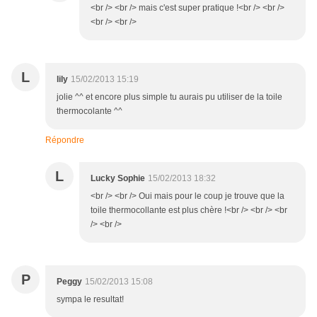
<br /> <br /> mais c'est super pratique !<br /> <br />
<br /> <br />
L
lily
15/02/2013 15:19
jolie ^^ et encore plus simple tu aurais pu utiliser de la toile
thermocolante ^^
Répondre
L
Lucky Sophie
15/02/2013 18:32
<br /> <br /> Oui mais pour le coup je trouve que la
toile thermocollante est plus chère !<br /> <br /> <br
/> <br />
P
Peggy
15/02/2013 15:08
sympa le resultat!