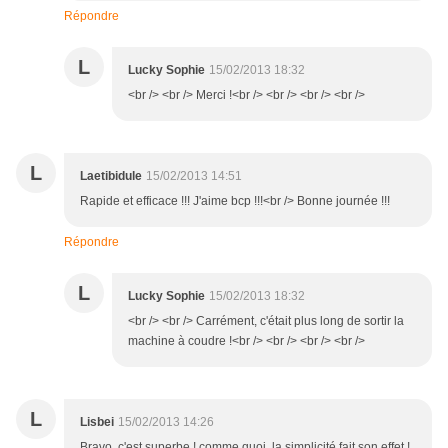
Répondre
L
Lucky Sophie
15/02/2013 18:32
<br /> <br /> Merci !<br /> <br /> <br /> <br />
L
Laetibidule
15/02/2013 14:51
Rapide et efficace !!! J'aime bcp !!!<br /> Bonne journée !!!
Répondre
L
Lucky Sophie
15/02/2013 18:32
<br /> <br /> Carrément, c'était plus long de sortir la
machine à coudre !<br /> <br /> <br /> <br />
L
Lisbei
15/02/2013 14:26
Bravo, c'est superbe ! comme quoi, la simplicité fait son effet !