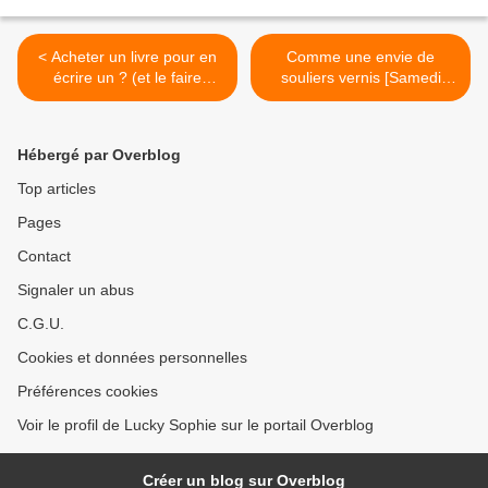
< Acheter un livre pour en
Comme une envie de
écrire un ? (et le faire
souliers vernis [Samedi
publier)
Mode] >
Hébergé par Overblog
Top articles
Pages
Contact
Signaler un abus
C.G.U.
Cookies et données personnelles
Préférences cookies
Voir le profil de Lucky Sophie sur le portail Overblog
Créer un blog sur Overblog