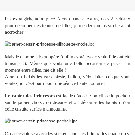
Pas extra girly, notre puce. Alors quand elle a reçu ces 2 cadeaux
pour découper des tenues de filles, je me demandais si elle allait
accrocher :
Mais le charme a bien opéré (ouf, mes gènes de vraie fille ont été
transmis !). Même que voilà une belle occasion de passer un
moment entre filles, me dit-elle !
Alors du balais les gars, sieste, ballon, vélo, faites ce que vous
voulez, ici c’est parti pour une séance haute couture !
Le cahier des Princesses
est facile d’accès : on clipse le pochoir
sur le papier choisi, on dessine et on découpe les habits qu’on
colle ensuite sur les mannequins.
On accessoirise avec des stickers pour les bijoux, les chaussures,