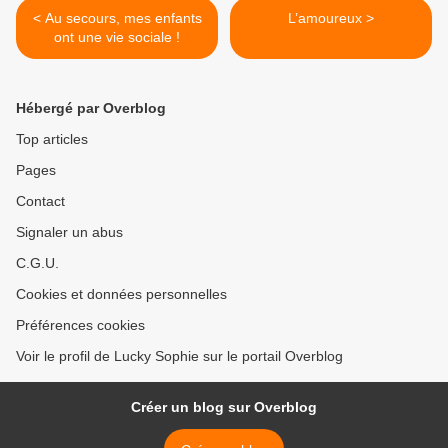
< Au secours, mes enfants
L’amoureux >
ont une vie sociale !
Hébergé par Overblog
Top articles
Pages
Contact
Signaler un abus
C.G.U.
Cookies et données personnelles
Préférences cookies
Voir le profil de Lucky Sophie sur le portail Overblog
Créer un blog sur Overblog