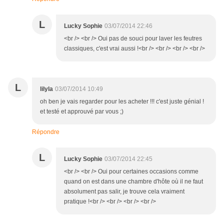
L
Lucky Sophie
03/07/2014 22:46
<br /> <br /> Oui pas de souci pour laver les feutres
classiques, c'est vrai aussi !<br /> <br /> <br /> <br />
L
lilyla
03/07/2014 10:49
oh ben je vais regarder pour les acheter !!! c'est juste génial !
et testé et approuvé par vous ;)
Répondre
L
Lucky Sophie
03/07/2014 22:45
<br /> <br /> Oui pour certaines occasions comme
quand on est dans une chambre d'hôte où il ne faut
absolument pas salir, je trouve cela vraiment
pratique !<br /> <br /> <br /> <br />