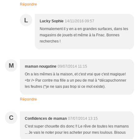
Répondre
L
Lucky Sophie
14/11/2016 09:57
Normalement il y en a en grandes surfaces, dans les
magasins de jouets et même à la Fnac. Bonnes
recherches !
M
maman nougatine
09/07/2014 11:15
On a les mêmes à la maison, et c'est vrai que c'est magique!
<br /> Par contre ma fille a un peu de mal à *décapuchonner
les feutres (*je ne sais pas trop si ce mot existe).
Répondre
C
Confidences de maman
07/07/2014 13:15
C'est super chouette dis donc !! Le rêve de toutes les mamans
... Je vais le noter pour les acheter pour mes loulous. Bisous