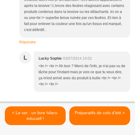
après la lessive ! L'encre des feutres réagissant avec certains
produits contenus dans la lessive ou les détachants. Ici on a
vu une<br /> superbe tenue ruinée par ces feutres. Et rien à
fait pour enlever la couleur une fois qu'un tissus est marqué,
c'est définitif...
Répondre
L
Lucky Sophie
03/07/2014 10:02
<br /> <br /> Ah bon ? Merci de l'info, je n'ai pas vu de
tâche pour l'instant mais je vois ce que tu veux dire,
ça m'est arrivé avec du produit à bulle.<br /> <br />
<br /> <br />
< Le ver : un livre hilaro-
Préparatifs de colo d'été >
éducatif !