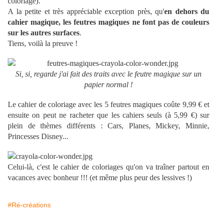
coloriage).
A la petite et très appréciable exception près, qu'
en dehors du
cahier magique, les feutres magiques ne font pas de couleurs
sur les autres surfaces
.
Tiens, voilà la preuve !
Si, si, regarde j'ai fait des traits avec le feutre magique sur un
papier normal !
Le cahier de coloriage avec les 5 feutres magiques coûte 9,99 € et
ensuite on peut ne racheter que les cahiers seuls (à 5,99 €) sur
plein de thèmes différents : Cars, Planes, Mickey, Minnie,
Princesses Disney...
Celui-là, c'est le cahier de coloriages qu'on va traîner partout en
vacances avec bonheur !!! (et même plus peur des lessives !)
#Ré-créations