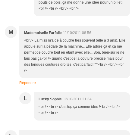
bouts de bois, ça me donne une idée pour un billet !
<br /> <br /> <br /> <br />
M
Mademoiselle Farfalle
11/10/2011 08:56
<br /> La miss m'aide à coudre très souvent (elle a 3 ans). Elle
appuie sur la pédale de la machine... Elle adore ça et ça me
permet de coudre tout en étant avec elle... Bon, bien-sûr je ne
fais pas ça<br /> quand c'est de la couture précise mais pour
des longues coutures droites, c'est parfait!! ^^<br /> <br /> <br
/>
Répondre
L
Lucky Sophie
12/10/2011 21:34
<br /> <br /> c'est top ça comme idée !<br /> <br />
<br /> <br />