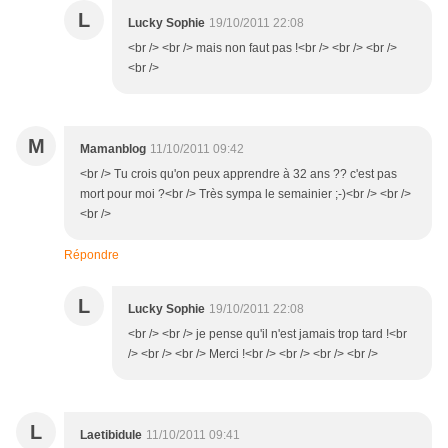
L
Lucky Sophie
19/10/2011 22:08
<br /> <br /> mais non faut pas !<br /> <br /> <br />
<br />
M
Mamanblog
11/10/2011 09:42
<br /> Tu crois qu'on peux apprendre à 32 ans ?? c'est pas
mort pour moi ?<br /> Très sympa le semainier ;-)<br /> <br />
<br />
Répondre
L
Lucky Sophie
19/10/2011 22:08
<br /> <br /> je pense qu'il n'est jamais trop tard !<br
/> <br /> <br /> Merci !<br /> <br /> <br /> <br />
L
Laetibidule
11/10/2011 09:41