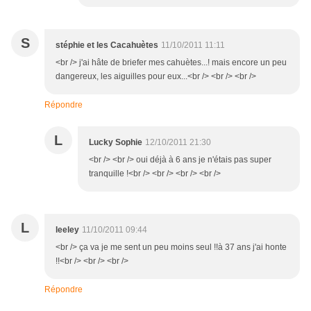
S
stéphie et les Cacahuètes
11/10/2011 11:11
<br /> j'ai hâte de briefer mes cahuètes...! mais encore un peu
dangereux, les aiguilles pour eux...<br /> <br /> <br />
Répondre
L
Lucky Sophie
12/10/2011 21:30
<br /> <br /> oui déjà à 6 ans je n'étais pas super
tranquille !<br /> <br /> <br /> <br />
L
leeley
11/10/2011 09:44
<br /> ça va je me sent un peu moins seul !!à 37 ans j'ai honte
!!<br /> <br /> <br />
Répondre