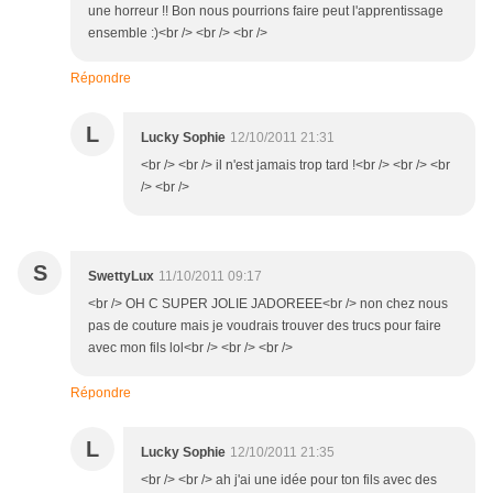
une horreur !! Bon nous pourrions faire peut l'apprentissage
ensemble :)<br /> <br /> <br />
Répondre
L
Lucky Sophie
12/10/2011 21:31
<br /> <br /> il n'est jamais trop tard !<br /> <br /> <br
/> <br />
S
SwettyLux
11/10/2011 09:17
<br /> OH C SUPER JOLIE JADOREEE<br /> non chez nous
pas de couture mais je voudrais trouver des trucs pour faire
avec mon fils lol<br /> <br /> <br />
Répondre
L
Lucky Sophie
12/10/2011 21:35
<br /> <br /> ah j'ai une idée pour ton fils avec des