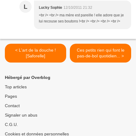
L
Lucky Sophie
12/10/2011 21:32
<br /> <br /> ma mère est pareille ! elle adore que je
lui recouse ses boutons !<br /> <br /> <br /> <br />
< L'art de la douche !
Ces petits rien qui font le
[Saforelle]
pas-de-bol quotidien... >
Hébergé par Overblog
Top articles
Pages
Contact
Signaler un abus
C.G.U.
Cookies et données personnelles