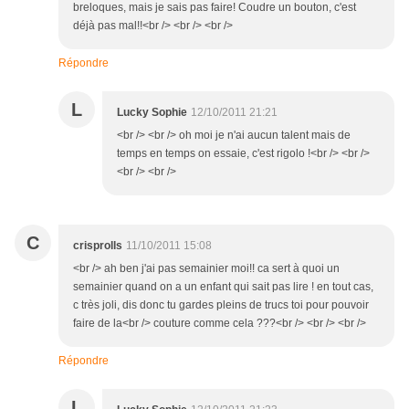
breloques, mais je sais pas faire! Coudre un bouton, c'est
déjà pas mal!!<br /> <br /> <br />
Répondre
L
Lucky Sophie
12/10/2011 21:21
<br /> <br /> oh moi je n'ai aucun talent mais de
temps en temps on essaie, c'est rigolo !<br /> <br />
<br /> <br />
C
crisprolls
11/10/2011 15:08
<br /> ah ben j'ai pas semainier moi!! ca sert à quoi un
semainier quand on a un enfant qui sait pas lire ! en tout cas,
c très joli, dis donc tu gardes pleins de trucs toi pour pouvoir
faire de la<br /> couture comme cela ???<br /> <br /> <br />
Répondre
L