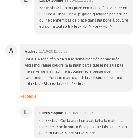
Lucky Sophie
12/10/2011 21:23
<br /> <br /> ben ma puce commence à savoir lire en
CP !<br /> <br /> <br /> je garde quelques petits trucs
qui ne tiennent pas de place dans ma boîte à couture
et là on a tout sorti !<br /> <br /> <br /> <br />
A
Audrey
11/10/2011 13:37
<br /> Ca rend très bien sur le semainier, très bonne idée !
Alors moi j'aime coudre (à la main parce que je ne sais pas
me servir de ma machine à coudre) et je pense que
j'apprendrai à Poussin mais quand<br /> il sera plus grand,
hein.<br /> Bisous<br /> <br /> <br />
Répondre
L
Lucky Sophie
12/10/2011 21:25
<br /> <br /> Oui là aussi on avait fait à la main ! La
machine je ne la sors même pas une fois l'an de son
placard !<br /> <br /> <br /> <br />