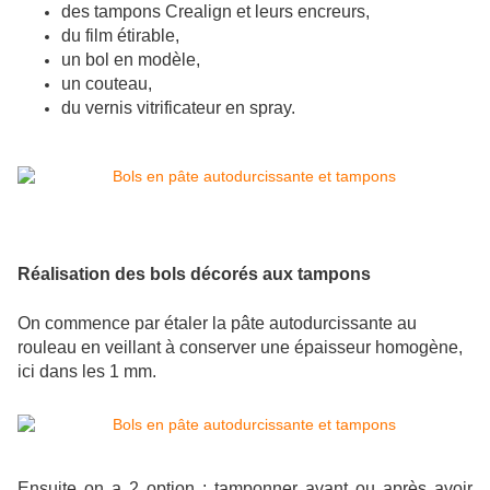
des tampons Crealign et leurs encreurs,
du film étirable,
un bol en modèle,
un couteau,
du vernis vitrificateur en spray.
Réalisation des bols décorés aux tampons
On commence par étaler la pâte autodurcissante au
rouleau en veillant à conserver une épaisseur homogène,
ici dans les 1 mm.
Ensuite on a 2 option : tamponner avant ou après avoir