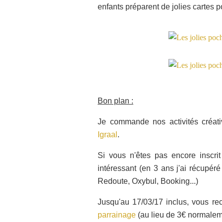
enfants préparent de jolies cartes p
Bon plan :
Je commande nos activités créat
Igraal
.
Si vous n'êtes pas encore inscrit 
intéressant (en 3 ans j'ai récupé
Redoute, Oxybul, Booking...)
Jusqu'au 17/03/17 inclus, vous r
parrainage
(au lieu de 3€ normalem