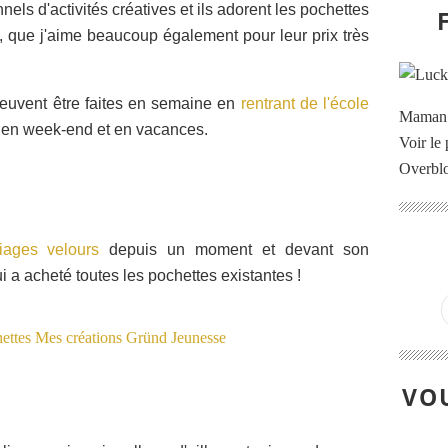
nels d'activités créatives et ils adorent les pochettes
que j'aime beaucoup également pour leur prix très
peuvent être faites en semaine en
rentrant de l'école
Maman à
 en week-end et en vacances.
Voir le 
Overbl
riages velours
depuis un moment et devant son
i a acheté toutes les pochettes existantes !
VOU