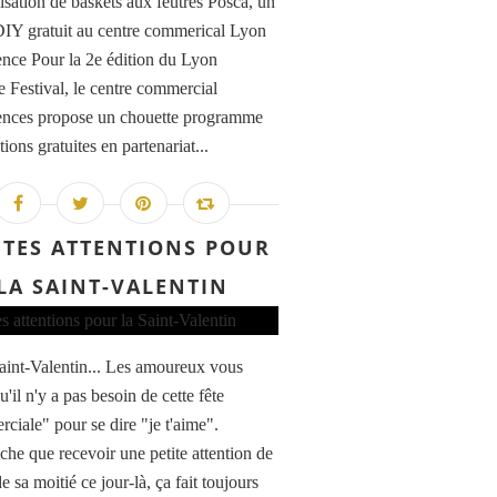
sation de baskets aux feutres Posca, un
 DIY gratuit au centre commerical Lyon
nce Pour la 2e édition du Lyon
e Festival, le centre commercial
nces propose un chouette programme
ions gratuites en partenariat...
ITES ATTENTIONS POUR
LA SAINT-VALENTIN
aint-Valentin... Les amoureux vous
u'il n'y a pas besoin de cette fête
ciale" pour se dire "je t'aime".
he que recevoir une petite attention de
de sa moitié ce jour-là, ça fait toujours