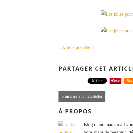
« Article précédent
PARTAGER CET ARTICL
Rep
S'inscrire à la newsletter
À PROPOS
Blog d'une maman à Lyon, 
bons plans de parents : idé