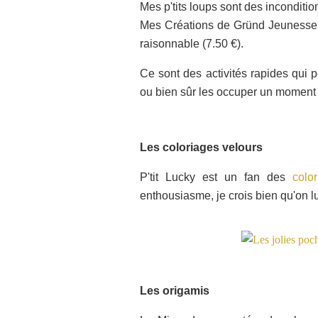
Mes p'tits loups sont des incondition
Mes Créations de Gründ Jeunesse, 
raisonnable (7.50 €).
Ce sont des activités rapides qui 
ou bien sûr les occuper un moment
Les coloriages velours
P'tit Lucky est un fan des
colo
enthousiasme, je crois bien qu'on lu
Les origamis