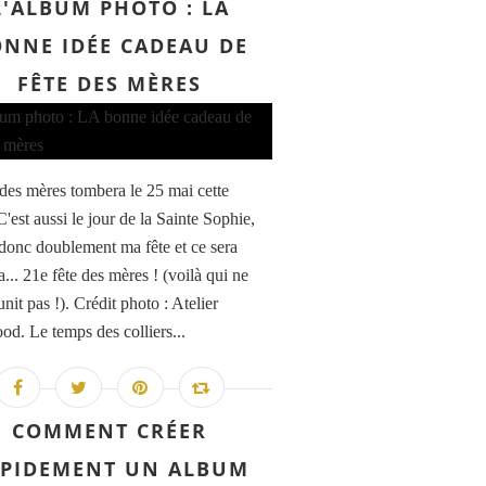
L'ALBUM PHOTO : LA
NNE IDÉE CADEAU DE
FÊTE DES MÈRES
 des mères tombera le 25 mai cette
'est aussi le jour de la Sainte Sophie,
 donc doublement ma fête et ce sera
... 21e fête des mères ! (voilà qui ne
nit pas !). Crédit photo : Atelier
d. Le temps des colliers...
COMMENT CRÉER
PIDEMENT UN ALBUM