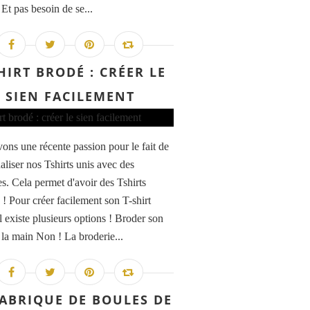
! Et pas besoin de se...
HIRT BRODÉ : CRÉER LE
SIEN FACILEMENT
ons une récente passion pour le fait de
aliser nos Tshirts unis avec des
es. Cela permet d'avoir des Tshirts
 ! Pour créer facilement son T-shirt
l existe plusieurs options ! Broder son
à la main Non ! La broderie...
FABRIQUE DE BOULES DE