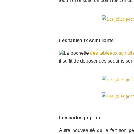
fourni et ensuite on peint les zones
Les tableaux scintillants
La pochette
des tableaux scintil
il suffit de déposer des sequins sur
Les cartes pop-up
Autre nouveauté qui a fait son pet