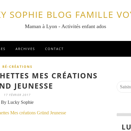
Y SOPHIE BLOG FAMILLE V
Maman à Lyon - Activités enfant ados
GES
ARCHIVES
CONTACT
RÉ-CRÉATIONS
CHETTES MES CRÉATIONS
ND JEUNESSE
17 FÉVRIER 2017
By Lucky Sophie
LU