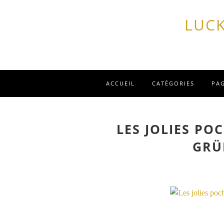
LUCK
ACCUEIL
CATÉGORIES
PA
LES JOLIES PO
GRÜ