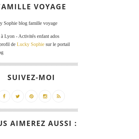
FAMILLE VOYAGE
 Lyon - Activités enfant ados
profil de
Lucky Sophie
sur le portail
og
SUIVEZ-MOI
S AIMEREZ AUSSI :