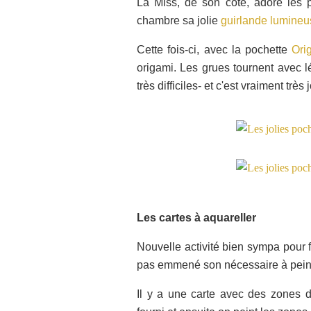
La Miss, de son coté, adore les pl
chambre sa jolie
guirlande lumineu
Cette fois-ci, avec la pochette
Ori
origami. Les grues tournent avec 
très difficiles- et c'est vraiment très j
Les cartes à aquareller
Nouvelle activité bien sympa pour 
pas emmené son nécessaire à peint
Il y a une carte avec des zones de