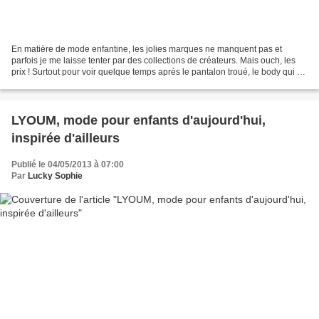
En matière de mode enfantine, les jolies marques ne manquent pas et
parfois je me laisse tenter par des collections de créateurs. Mais ouch, les
prix ! Surtout pour voir quelque temps après le pantalon troué, le body qui a
craqué au niveau des pressions...
LYOUM, mode pour enfants d'aujourd'hui,
inspirée d'ailleurs
Publié le 04/05/2013 à 07:00
Par
Lucky Sophie