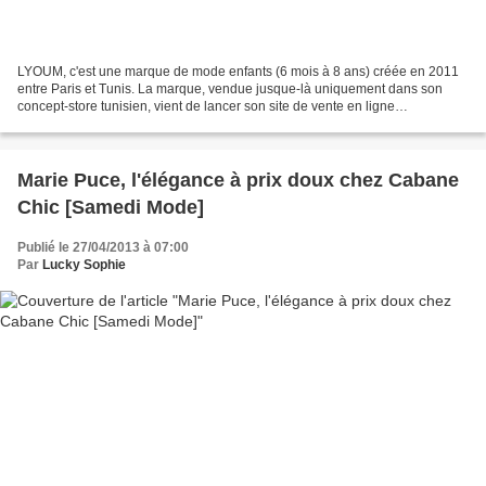
LYOUM, c'est une marque de mode enfants (6 mois à 8 ans) créée en 2011
entre Paris et Tunis. La marque, vendue jusque-là uniquement dans son
concept-store tunisien, vient de lancer son site de vente en ligne
www.lyoum.fr J'ai découvert avec plaisir une...
Marie Puce, l'élégance à prix doux chez Cabane
Chic [Samedi Mode]
Publié le 27/04/2013 à 07:00
Par
Lucky Sophie