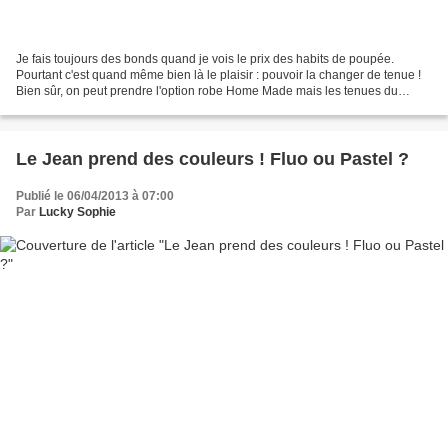
Je fais toujours des bonds quand je vois le prix des habits de poupée.
Pourtant c'est quand même bien là le plaisir : pouvoir la changer de tenue !
Bien sûr, on peut prendre l'option robe Home Made mais les tenues du
commerce sont quand même plus travaillées....
Le Jean prend des couleurs ! Fluo ou Pastel ?
Publié le 06/04/2013 à 07:00
Par
Lucky Sophie