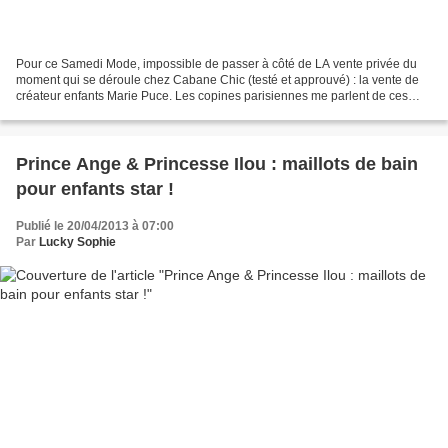
Pour ce Samedi Mode, impossible de passer à côté de LA vente privée du
moment qui se déroule chez Cabane Chic (testé et approuvé) : la vente de
créateur enfants Marie Puce. Les copines parisiennes me parlent de ces
jolies tenues enfants chics mais agréables...
Prince Ange & Princesse Ilou : maillots de bain
pour enfants star !
Publié le 20/04/2013 à 07:00
Par
Lucky Sophie