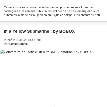
Ca ne vous a sans doute pas échappé non plus, entre les vitrines, les
catalogues et les emails publicitaires, difficile de ne pas remarquer que ce
printemps la mode est au jean coloré ! Que ce soit pour les enfants ou pour
les grands, tout le monde s'y...
In a Yellow Submarine ! by BOBUX
Publié le 30/03/2013 à 08:00
Par
Lucky Sophie