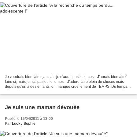
Je voudrais bien faire ça, mais je n'aurai pas le temps... J'aurais bien aimé
faire ci, mais je n'ai pas eu le temps... J'adore faire plein de choses mais
depuis qu'on a des enfants, on manque cruellement de TEMPS. Du temps
pour moi, comme mon homme manque...
Je suis une maman dévouée
Publié le 15/04/2011 à 13:00
Par
Lucky Sophie