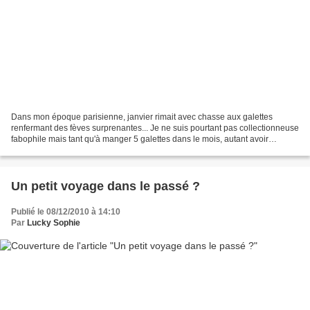
Dans mon époque parisienne, janvier rimait avec chasse aux galettes
renfermant des fèves surprenantes... Je ne suis pourtant pas collectionneuse
fabophile mais tant qu'à manger 5 galettes dans le mois, autant avoir
l'impression de trouver un trésor à...
Un petit voyage dans le passé ?
Publié le 08/12/2010 à 14:10
Par
Lucky Sophie