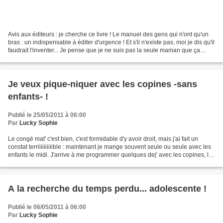
Avis aux éditeurs : je cherche ce livre ! Le manuel des gens qui n'ont qu'un
bras : un indispensable à éditer d'urgence ! Et s'il n'existe pas, moi je dis qu'il
faudrait l'inventer... Je pense que je ne suis pas la seule maman que ça
aiderait bien !!!...
Je veux pique-niquer avec les copines -sans
enfants- !
Publié le 25/05/2011 à 06:00
Par
Lucky Sophie
Le congé mat' c'est bien, c'est formidable d'y avoir droit, mais j'ai fait un
constat terriiiiiiiiiible : maintenant je mange souvent seule ou seule avec les
enfants le midi. J'arrive à me programmer quelques dej' avec les copines, les
anciens collègues...
A la recherche du temps perdu... adolescente !
Publié le 06/05/2011 à 06:00
Par
Lucky Sophie