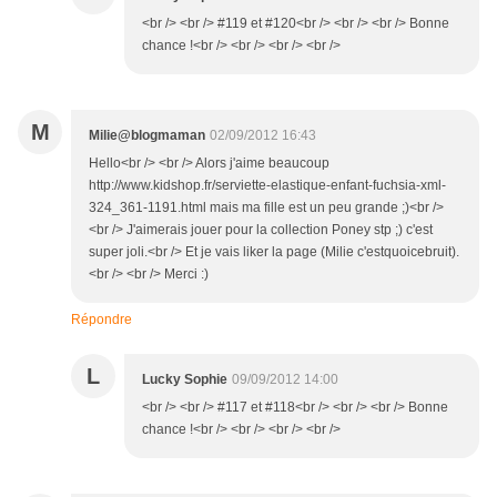
<br /> <br /> #119 et #120<br /> <br /> <br /> Bonne
chance !<br /> <br /> <br /> <br />
M
Milie@blogmaman
02/09/2012 16:43
Hello<br /> <br /> Alors j'aime beaucoup
http://www.kidshop.fr/serviette-elastique-enfant-fuchsia-xml-
324_361-1191.html mais ma fille est un peu grande ;)<br />
<br /> J'aimerais jouer pour la collection Poney stp ;) c'est
super joli.<br /> Et je vais liker la page (Milie c'estquoicebruit).
<br /> <br /> Merci :)
Répondre
L
Lucky Sophie
09/09/2012 14:00
<br /> <br /> #117 et #118<br /> <br /> <br /> Bonne
chance !<br /> <br /> <br /> <br />