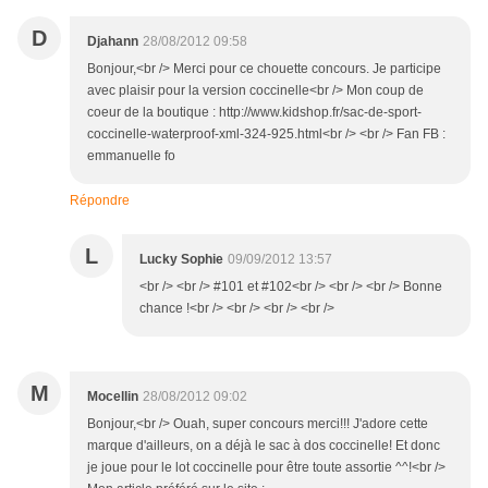
D
Djahann
28/08/2012 09:58
Bonjour,<br /> Merci pour ce chouette concours. Je participe
avec plaisir pour la version coccinelle<br /> Mon coup de
coeur de la boutique : http://www.kidshop.fr/sac-de-sport-
coccinelle-waterproof-xml-324-925.html<br /> <br /> Fan FB :
emmanuelle fo
Répondre
L
Lucky Sophie
09/09/2012 13:57
<br /> <br /> #101 et #102<br /> <br /> <br /> Bonne
chance !<br /> <br /> <br /> <br />
M
Mocellin
28/08/2012 09:02
Bonjour,<br /> Ouah, super concours merci!!! J'adore cette
marque d'ailleurs, on a déjà le sac à dos coccinelle! Et donc
je joue pour le lot coccinelle pour être toute assortie ^^!<br />