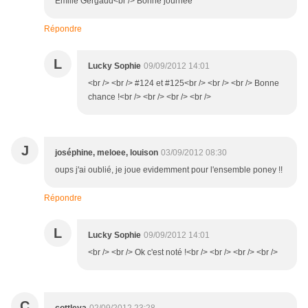
Emilie Gergaud<br /> Bonne journée
Répondre
L
Lucky Sophie
09/09/2012 14:01
<br /> <br /> #124 et #125<br /> <br /> <br /> Bonne
chance !<br /> <br /> <br /> <br />
J
joséphine, meloee, louison
03/09/2012 08:30
oups j'ai oublié, je joue evidemment pour l'ensemble poney !!
Répondre
L
Lucky Sophie
09/09/2012 14:01
<br /> <br /> Ok c'est noté !<br /> <br /> <br /> <br />
C