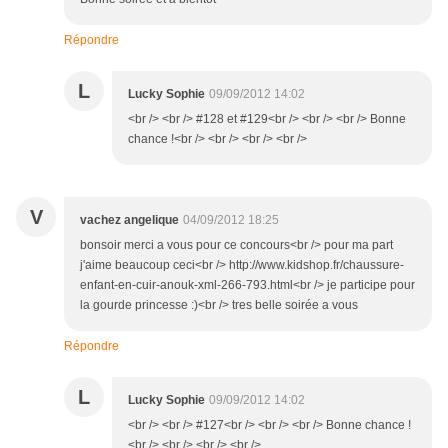
Répondre
L
Lucky Sophie
09/09/2012 14:02
<br /> <br /> #128 et #129<br /> <br /> <br /> Bonne
chance !<br /> <br /> <br /> <br />
V
vachez angelique
04/09/2012 18:25
bonsoir merci a vous pour ce concours<br /> pour ma part
j'aime beaucoup ceci<br /> http://www.kidshop.fr/chaussure-
enfant-en-cuir-anouk-xml-266-793.html<br /> je participe pour
la gourde princesse :)<br /> tres belle soirée a vous
Répondre
L
Lucky Sophie
09/09/2012 14:02
<br /> <br /> #127<br /> <br /> <br /> Bonne chance !
<br /> <br /> <br /> <br />