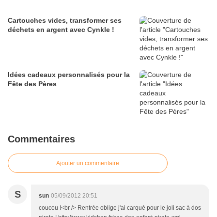
Cartouches vides, transformer ses
déchets en argent avec Cynkle !
Idées cadeaux personnalisés pour la
Fête des Pères
Commentaires
Ajouter un commentaire
S
sun
05/09/2012 20:51
coucou !<br /> Rentrée oblige j'ai carqué pour le joli sac à dos