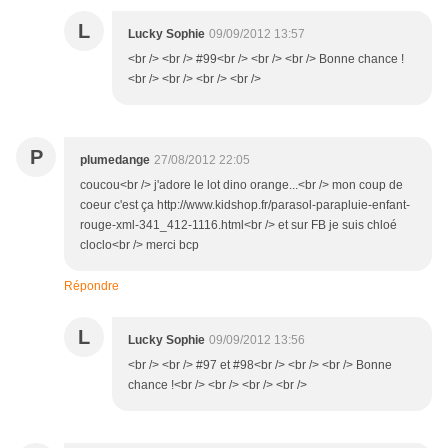
L
Lucky Sophie
09/09/2012 13:57
<br /> <br /> #99<br /> <br /> <br /> Bonne chance !
<br /> <br /> <br /> <br />
P
plumedange
27/08/2012 22:05
coucou<br /> j'adore le lot dino orange...<br /> mon coup de
coeur c'est ça http://www.kidshop.fr/parasol-parapluie-enfant-
rouge-xml-341_412-1116.html<br /> et sur FB je suis chloé
cloclo<br /> merci bcp
Répondre
L
Lucky Sophie
09/09/2012 13:56
<br /> <br /> #97 et #98<br /> <br /> <br /> Bonne
chance !<br /> <br /> <br /> <br />