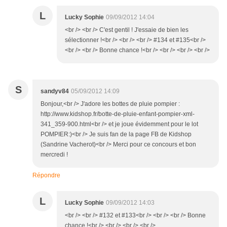
L
Lucky Sophie
09/09/2012 14:04
<br /> <br /> C'est gentil ! J'essaie de bien les
sélectionner !<br /> <br /> <br /> #134 et #135<br />
<br /> <br /> Bonne chance !<br /> <br /> <br /> <br />
S
sandyv84
05/09/2012 14:09
Bonjour,<br /> J'adore les bottes de pluie pompier :
http://www.kidshop.fr/botte-de-pluie-enfant-pompier-xml-
341_359-900.html<br /> et je joue évidemment pour le lot
POMPIER:)<br /> Je suis fan de la page FB de Kidshop
(Sandrine Vacherot)<br /> Merci pour ce concours et bon
mercredi !
Répondre
L
Lucky Sophie
09/09/2012 14:03
<br /> <br /> #132 et #133<br /> <br /> <br /> Bonne
chance !<br /> <br /> <br /> <br />