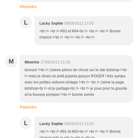
Répondre
L
Lucky Sophie
09/09/2012 13:56
<br /> <br /> #93 et #94<br /> <br /> <br /> Bonne
chance !<br /> <br /> <br /> <br />
M
Mewrins
27/08/2012 21:09
bonsoir !<br /> j'adore pleins de chose sur le site kidshop !<br
/> mais je dirais un petit pyjama garçon ROGER ! très sympa
avec les petites voitures vintage !<br /> <br /> j'aime la page
kidshop<br /> et je partage<br /> <br /> je joue pour la gourde
et la trousse pompier !<br /> bonne soirée
Répondre
L
Lucky Sophie
09/09/2012 13:55
<br /> <br /> #91 et #92<br /> <br /> <br /> Bonne
chance !<br /> <br /> <br /> <br />