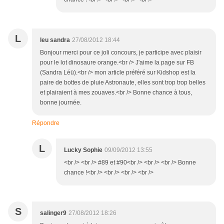
L
leu sandra
27/08/2012 18:44
Bonjour merci pour ce joli concours, je participe avec plaisir
pour le lot dinosaure orange.<br /> J'aime la page sur FB
(Sandra Léü).<br /> mon article préféré sur Kidshop est la
paire de bottes de pluie Astronaute, elles sont trop trop belles
et plairaient à mes zouaves.<br /> Bonne chance à tous,
bonne journée.
Répondre
L
Lucky Sophie
09/09/2012 13:55
<br /> <br /> #89 et #90<br /> <br /> <br /> Bonne
chance !<br /> <br /> <br /> <br />
S
salinger9
27/08/2012 18:26