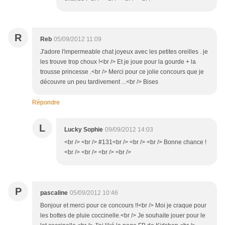
R
Reb
05/09/2012 11:09
J'adore l'impermeable chat joyeux avec les petites oreilles . je
les trouve trop choux !<br /> Et je joue pour la gourde + la
trousse princesse .<br /> Merci pour ce jolie concours que je
découvre un peu tardivement ...<br /> Bises
Répondre
L
Lucky Sophie
09/09/2012 14:03
<br /> <br /> #131<br /> <br /> <br /> Bonne chance !
<br /> <br /> <br /> <br />
P
pascaline
05/09/2012 10:46
Bonjour et merci pour ce concours !!<br /> Moi je craque pour
les bottes de pluie coccinelle.<br /> Je souhaite jouer pour le