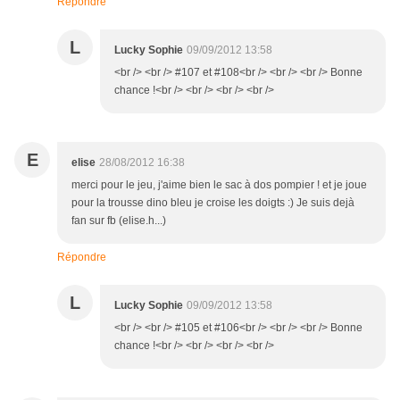
Répondre
L
Lucky Sophie
09/09/2012 13:58
<br /> <br /> #107 et #108<br /> <br /> <br /> Bonne
chance !<br /> <br /> <br /> <br />
E
elise
28/08/2012 16:38
merci pour le jeu, j'aime bien le sac à dos pompier ! et je joue
pour la trousse dino bleu je croise les doigts :) Je suis dejà
fan sur fb (elise.h...)
Répondre
L
Lucky Sophie
09/09/2012 13:58
<br /> <br /> #105 et #106<br /> <br /> <br /> Bonne
chance !<br /> <br /> <br /> <br />