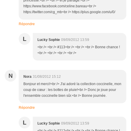
princesse.<br /> <br /> et je partage:<br />
https://www.facebook.com/celine.bareau<br />
https://twitter.com/cg_mb<br /> https://plus.google.com/u/0/
Répondre
L
Lucky Sophie
09/09/2012 13:59
<br /> <br /> #113<br /> <br /> <br /> Bonne chance !
<br /> <br /> <br /> <br />
N
Nora
31/08/2012 15:12
Bonjour et merci!<br /> J'ai adoré la collection coccinelle, mon
coup de cœur : les bottes de pluie!<br /> Donc je joue pour
l'ensemble coccinelle bien sûr.<br /> Bonne journée.
Répondre
L
Lucky Sophie
09/09/2012 13:59
<br /> <br /> #112<br /> <br /> <br /> Bonne chance !