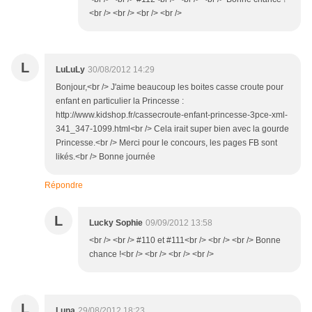
<br /> <br /> <br /> <br />
L
LuLuLy
30/08/2012 14:29
Bonjour,<br /> J'aime beaucoup les boites casse croute pour
enfant en particulier la Princesse :
http://www.kidshop.fr/cassecroute-enfant-princesse-3pce-xml-
341_347-1099.html<br /> Cela irait super bien avec la gourde
Princesse.<br /> Merci pour le concours, les pages FB sont
likés.<br /> Bonne journée
Répondre
L
Lucky Sophie
09/09/2012 13:58
<br /> <br /> #110 et #111<br /> <br /> <br /> Bonne
chance !<br /> <br /> <br /> <br />
L
Luna
29/08/2012 18:23