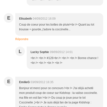
E
Elisabeth
04/09/2012 16:09
Coup de coeur pour les bottes de pluie!<br /> Quant au lot
trousse + gourde, j'adore la coccinelle...
Répondre
L
Lucky Sophie
09/09/2012 14:01
<br /> <br /> #126<br /> <br /> <br /> Bonne chance !
<br /> <br /> <br /> <br />
E
EmilieG
03/09/2012 16:35
Bonjour et merci pour ce concours !<br /> J'ai déjà acheté
mon produit coup de coeur sur Kidshop : la valise coccinelle.
ma fille en est fan !<br /> Du coup je joue pour le lot
Coccinelle ;)<br /> Je suis déjà fan de la page Kidshop :