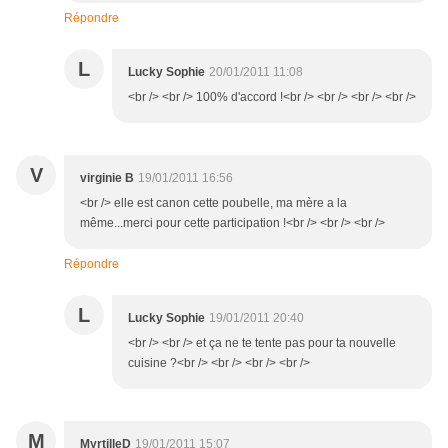
Répondre
L
Lucky Sophie
20/01/2011 11:08
<br /> <br /> 100% d'accord !<br /> <br /> <br /> <br />
V
virginie B
19/01/2011 16:56
<br /> elle est canon cette poubelle, ma mère a la
même...merci pour cette participation !<br /> <br /> <br />
Répondre
L
Lucky Sophie
19/01/2011 20:40
<br /> <br /> et ça ne te tente pas pour ta nouvelle
cuisine ?<br /> <br /> <br /> <br />
M
MyrtilleD
19/01/2011 15:07