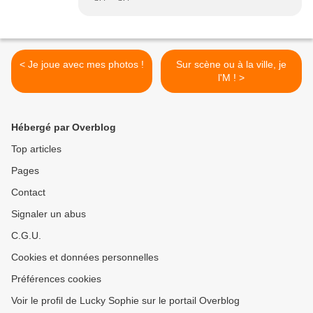
< Je joue avec mes photos !
Sur scène ou à la ville, je
l'M ! >
Hébergé par Overblog
Top articles
Pages
Contact
Signaler un abus
C.G.U.
Cookies et données personnelles
Préférences cookies
Voir le profil de Lucky Sophie sur le portail Overblog