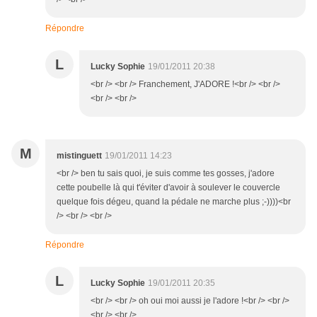
Répondre
L
Lucky Sophie
19/01/2011 20:38
<br /> <br /> Franchement, J'ADORE !<br /> <br />
<br /> <br />
M
mistinguett
19/01/2011 14:23
<br /> ben tu sais quoi, je suis comme tes gosses, j'adore
cette poubelle là qui t'éviter d'avoir à soulever le couvercle
quelque fois dégeu, quand la pédale ne marche plus ;-))))<br
/> <br /> <br />
Répondre
L
Lucky Sophie
19/01/2011 20:35
<br /> <br /> oh oui moi aussi je l'adore !<br /> <br />
<br /> <br />