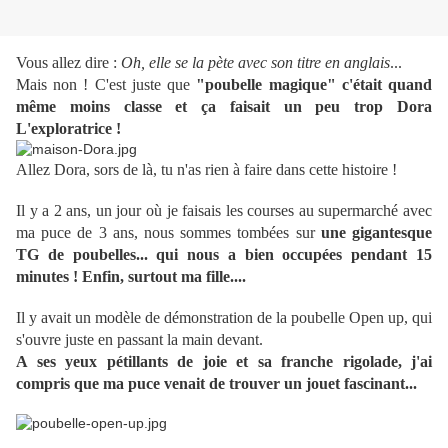
Vous allez dire :
Oh, elle se la pète avec son titre en anglais
...
Mais non ! C'est juste que
"poubelle magique" c'était quand
même moins classe et ça faisait un peu trop Dora
L'exploratrice !
Allez Dora, sors de là, tu n'as rien à faire dans cette histoire !
Il y a 2 ans, un jour où je faisais les courses au supermarché avec
ma puce de 3 ans, nous sommes tombées sur
une gigantesque
TG de poubelles... qui nous a bien occupées pendant 15
minutes ! Enfin, surtout ma fille....
Il y avait un modèle de démonstration de la poubelle Open up, qui
s'ouvre juste en passant la main devant.
A ses yeux pétillants de joie et sa franche rigolade, j'ai
compris que ma puce venait de trouver un jouet fascinant...