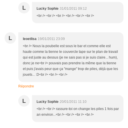
L
Lucky Sophie
31/01/2011 09:12
<br /> <br /> <br /> <br /> <br /> <br />
L
leoetlisa
19/01/2011 23:09
<br /> Nous la poubelle est sous le bar et comme elle est
haute comme la tienne le couvercle tape sur le plan de travail
qui est juste au dessus (je ne sais pas si je suis claire... hum),
donc je ne<br /> pouvais pas prendre la même que la tienne
et puis j'avais peur que ça "mange" trop de piles, déjà que les
jouets... :D<br /> <br /> <br />
Répondre
L
Lucky Sophie
20/01/2011 11:10
<br /> <br /> rassure-toi on change les piles 1 fois par
an environ...<br /> <br /> <br /> <br />