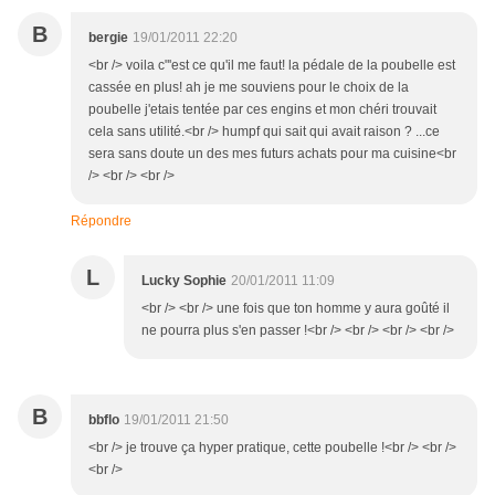
B
bergie
19/01/2011 22:20
<br /> voila c"'est ce qu'il me faut! la pédale de la poubelle est
cassée en plus! ah je me souviens pour le choix de la
poubelle j'etais tentée par ces engins et mon chéri trouvait
cela sans utilité.<br /> humpf qui sait qui avait raison ? ...ce
sera sans doute un des mes futurs achats pour ma cuisine<br
/> <br /> <br />
Répondre
L
Lucky Sophie
20/01/2011 11:09
<br /> <br /> une fois que ton homme y aura goûté il
ne pourra plus s'en passer !<br /> <br /> <br /> <br />
B
bbflo
19/01/2011 21:50
<br /> je trouve ça hyper pratique, cette poubelle !<br /> <br />
<br />