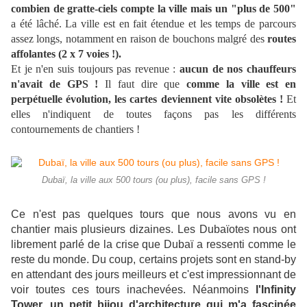
combien de gratte-ciels compte la ville mais un "plus de 500"
a été lâché. La ville est en fait étendue et les temps de parcours
assez longs, notamment en raison de bouchons malgré des
routes
affolantes (2 x 7 voies !).
Et je n'en suis toujours pas revenue :
aucun de nos chauffeurs
n'avait de GPS !
Il faut dire que
comme la ville est en
perpétuelle évolution, les cartes deviennent vite obsolètes !
Et
elles n'indiquent de toutes façons pas les différents
contournements de chantiers !
Dubaï, la ville aux 500 tours (ou plus), facile sans GPS !
Ce n'est pas quelques tours que nous avons vu en
chantier mais plusieurs dizaines. Les Dubaïotes nous ont
librement parlé de la crise que Dubaï a ressenti comme le
reste du monde. Du coup, certains projets sont en stand-by
en attendant des jours meilleurs et c'est impressionnant de
voir toutes ces tours inachevées. Néanmoins
l'Infinity
Tower, un petit bijou d'architecture qui m'a fascinée