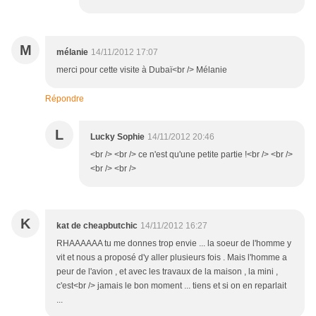
M
mélanie
14/11/2012 17:07
merci pour cette visite à Dubaï<br /> Mélanie
Répondre
L
Lucky Sophie
14/11/2012 20:46
<br /> <br /> ce n'est qu'une petite partie !<br /> <br />
<br /> <br />
K
kat de cheapbutchic
14/11/2012 16:27
RHAAAAAA tu me donnes trop envie ... la soeur de l'homme y
vit et nous a proposé d'y aller plusieurs fois . Mais l'homme a
peur de l'avion , et avec les travaux de la maison , la mini ,
c'est<br /> jamais le bon moment ... tiens et si on en reparlait
...