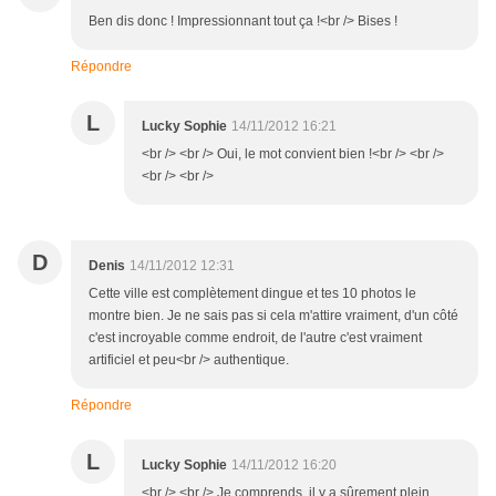
Ben dis donc ! Impressionnant tout ça !<br /> Bises !
Répondre
L
Lucky Sophie
14/11/2012 16:21
<br /> <br /> Oui, le mot convient bien !<br /> <br />
<br /> <br />
D
Denis
14/11/2012 12:31
Cette ville est complètement dingue et tes 10 photos le
montre bien. Je ne sais pas si cela m'attire vraiment, d'un côté
c'est incroyable comme endroit, de l'autre c'est vraiment
artificiel et peu<br /> authentique.
Répondre
L
Lucky Sophie
14/11/2012 16:20
<br /> <br /> Je comprends, il y a sûrement plein