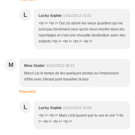
L
Lucky Sophie
14/11/2012 10:01
<br /> <br /> Oui j'ai adoré les vieux quartiers qui ne
sont pas forcément ceux qu'on nous montre dans les
reportages et c'est une chouette destination avec des
enfants !<br /> <br /> <br /> <br />
M
Mme Statler
14/11/2012 08:15
Merci! j'ai le temps de tes quelques photos eu l'impression
d'être avec Gérard parti travailler là-bas
Répondre
L
Lucky Sophie
14/11/2012 10:00
<br /> <br /> Mais c'est quand que tu vas le voir ?<br
/> <br /> <br /> <br />