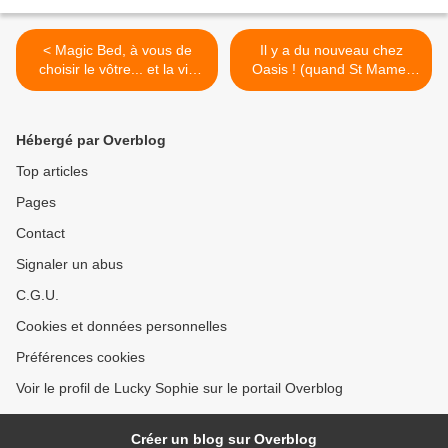
< Magic Bed, à vous de
Il y a du nouveau chez
choisir le vôtre... et la vie
Oasis ! (quand St Mamet
qui va avec !
ramène sa fraise) >
Hébergé par Overblog
Top articles
Pages
Contact
Signaler un abus
C.G.U.
Cookies et données personnelles
Préférences cookies
Voir le profil de Lucky Sophie sur le portail Overblog
Créer un blog sur Overblog