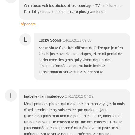
On a beau voir les photos et les reportages TV mais lorsque
l'on doit y être ça doit être encore plus grandiose !
Répondre
L
Lucky Sophie
14/11/2012 09:58
<br /> <br /> C'est très différent de l'idée que je m'en
faisais juste avec les reportages, et c'était génial de
parler avec des gens qui y vivent depuis des
dizaines d'années et ont vu toute la<br />
transformation.<br /> <br /> <br /> <br />
I
Isabelle - laminutedeco
14/11/2012 07:29
Merci pour ces photos qui me rappellent mon voyage du mois
d'avril dernier. Je n'y suis restée que quelques jours
(j'accompagnais mon homme pour un colloque) mais j'en ai
un bon souvenir. Je crois<br /> qu'une des choses qui m'a le
plus étonnée, c'est la propreté du métro avec la piste de ski
intérieure.<br /> <br /> bonne journée,<br /> Isabelle