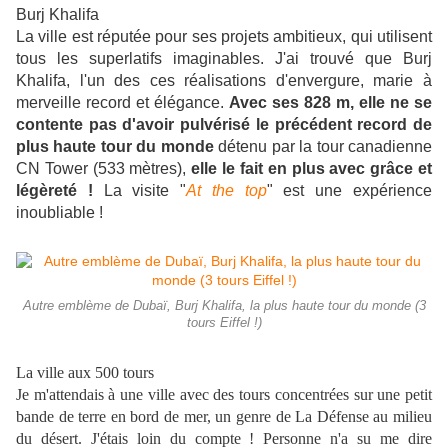
Burj Khalifa
La ville est réputée pour ses projets ambitieux, qui utilisent
tous les superlatifs imaginables. J'ai trouvé que Burj
Khalifa, l'un des ces réalisations d'envergure, marie à
merveille record et élégance.
Avec ses 828 m, elle ne se
contente pas d'avoir pulvérisé le précédent record de
plus haute tour du monde
détenu par la tour canadienne
CN Tower (533 mètres),
elle le fait en plus avec grâce et
légèreté !
La visite "
At the top
" est une expérience
inoubliable !
Autre emblème de Dubaï, Burj Khalifa, la plus haute tour du monde (3
tours Eiffel !)
La ville aux 500 tours
Je m'attendais à une ville avec des tours concentrées sur une petit
bande de terre en bord de mer, un genre de La Défense au milieu
du désert. J'étais loin du compte ! Personne n'a su me dire