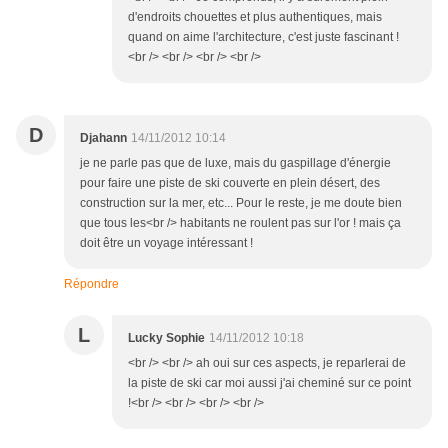
d'endroits chouettes et plus authentiques, mais
quand on aime l'architecture, c'est juste fascinant !
<br /> <br /> <br /> <br />
D
Djahann
14/11/2012 10:14
je ne parle pas que de luxe, mais du gaspillage d'énergie
pour faire une piste de ski couverte en plein désert, des
construction sur la mer, etc... Pour le reste, je me doute bien
que tous les<br /> habitants ne roulent pas sur l'or ! mais ça
doit être un voyage intéressant !
Répondre
L
Lucky Sophie
14/11/2012 10:18
<br /> <br /> ah oui sur ces aspects, je reparlerai de
la piste de ski car moi aussi j'ai cheminé sur ce point
!<br /> <br /> <br /> <br />