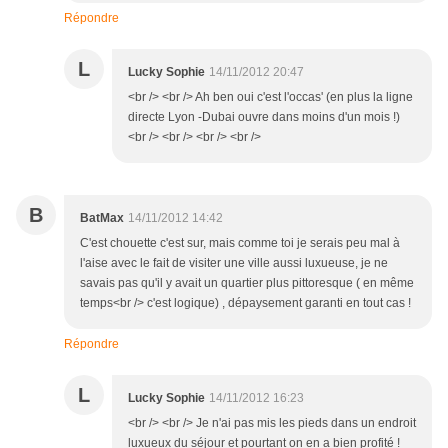
Répondre
L
Lucky Sophie
14/11/2012 20:47
<br /> <br /> Ah ben oui c'est l'occas' (en plus la ligne
directe Lyon -Dubai ouvre dans moins d'un mois !)
<br /> <br /> <br /> <br />
B
BatMax
14/11/2012 14:42
C'est chouette c'est sur, mais comme toi je serais peu mal à
l'aise avec le fait de visiter une ville aussi luxueuse, je ne
savais pas qu'il y avait un quartier plus pittoresque ( en même
temps<br /> c'est logique) , dépaysement garanti en tout cas !
Répondre
L
Lucky Sophie
14/11/2012 16:23
<br /> <br /> Je n'ai pas mis les pieds dans un endroit
luxueux du séjour et pourtant on en a bien profité !