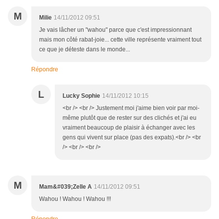
M
Milie
14/11/2012 09:51
Je vais lâcher un "wahou" parce que c'est impressionnant
mais mon côté rabat-joie... cette ville représente vraiment tout
ce que je déteste dans le monde...
Répondre
L
Lucky Sophie
14/11/2012 10:15
<br /> <br /> Justement moi j'aime bien voir par moi-
même plutôt que de rester sur des clichés et j'ai eu
vraiment beaucoup de plaisir à échanger avec les
gens qui vivent sur place (pas des expats).<br /> <br
/> <br /> <br />
M
Mam&#039;Zelle A
14/11/2012 09:51
Wahou ! Wahou ! Wahou !!!