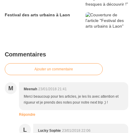
Festival des arts urbains à Laon
Commentaires
Ajouter un commentaire
M
Meenah
23/01/2018 21:41
Merci beaucoup pour tes articles, je les lis avec attention et
rigueur et je prends des notes pour notre next trip ;) !
Répondre
L
Lucky Sophie
23/01/2018 22:06