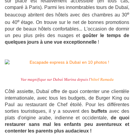
sur place est relativement accessible (en tous cas,
comparé à Paris). Parmi les innombrables tours de Dubaï,
e
beaucoup abritent des hôtels avec des chambres au 30
e
ou 40
étage. On trouve sur le net de bonnes promotions
pour de beaux hôtels confortables... L'occasion de dormir
un peu plus près des nuages et
goûter le temps de
quelques jours à une vue exceptionnelle
!
Vue magnifique sur Dubaï Marina depuis l'
hôtel Ramada
Côté assiette, Dubaï offre de quoi contenter une clientèle
internationale, avec tous les budgets, de Burger King ou
Paul au restaurant de Chef étoilé. Pour les différentes
sorties touristiques, il y a souvent des
buffets
avec des
plats d'origine arabe, indienne et occidentale,
de quoi
restaurer sans mal les enfants peu aventureux et
contenter les parents plus audacieux !