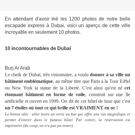
En attendant d'avoir trié les 1200 photos de notre belle
escapade express à Dubai, voici un aperçu de cette ville
incroyable en seulement 10 photos.
10 incontournables de Dubaï
Burj Al Arab
Le cheik de Dubaï, très visionnaire, a voulu
donner à
sa ville
un
bâtiment emblématique
, au même titre que Paris a la Tour Eiffel
ou New York la statue de la Liberté. C'est ainsi qu'est né
cet
étonnant bâtiment en forme de voile
, construit sur une île
artificielle et ouvert en 1999. On dit de cet hôtel de luxe que c'est
un 7 étoiles où tout ce qui brille est VRAIMENT en or !
La bonne idée : aller boire un verre au bar qui offre une vue magnifique et
permet d'entrer dans le fameux hôtel. Par contre, la réservation est
impérative (du coup, on n'a pas pu tester).