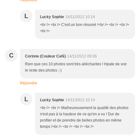
Répondre
L
Lucky Sophie
14/11/2012 10:14
<br /> <br /> C'est un bon résumé !<br /> <br /> <br />
<br />
C
Corinne (Couleur Café)
14/11/2012 09:36
Rien que ces 10 photos sont très alléchantes ! Hpate de voir
le reste des photos ;-)
Répondre
L
Lucky Sophie
14/11/2012 10:14
<br /> <br /> Malheureusement la qualité des photos
n'est pas à la hauteur de ce qu'on a vu ! Dur de
profiter et de prendre de belles photos en même
temps !<br /> <br /> <br /> <br />