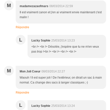
M
madamezazaofmars
08/03/2014 22:59
Il est vraiment canon et j'en ai vraiment envie maintenant c'est
malin !
Répondre
L
Lucky Sophie
25/03/2014 13:23
<br /> <br /> Désolée, j'espère que tu ne m'en veux
pas trop !<br /> <br /> <br /> <br />
M
Mon Joli Coeur
08/03/2014 22:27
Waouh ! Il est super joli ! De l'extérieur, on dirait un sac à main
normal. Ca change des sacs à langer classiques ;-)
Répondre
L
Lucky Sophie
25/03/2014 13:24