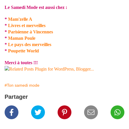
Le Samedi Mode est aussi chez :
*
Mam'zelle A
*
Livres et merveilles
*
Parisienne à Vincennes
*
Maman Poule
*
Le pays des merveilles
*
Poupette World
Merci à toutes !!!
#Ton samedi mode
Partager