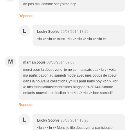
ah pas mal comme sac j'aime bcp
Répondre
L
Lucky Sophie
25/03/2014 13:25
<br /> <br /> merci !<br /> <br /> <br /> <br />
M
maman poule
08/03/2014 09:06
merci pour la découverte! je ne connaissais pas!<br /> voici
ma participation au samedi mode avec mes coups de coeur
dans la nouvelle collection Cyrillus pour baby boy:<br /> <br
/> http://tribulationsetaddictions.blogspot.fr/2014/03/mode-
enfants-nouvelle-collection.html<br /> <br /> bon samedi!
Répondre
L
Lucky Sophie
25/03/2014 13:26
<br /> <br /> Merci je file découvrir ta participation !