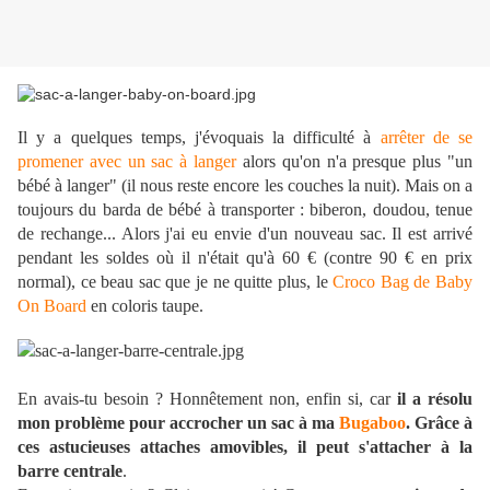
Il y a quelques temps, j'évoquais la difficulté à
arrêter de se
promener avec un sac à langer
alors qu'on n'a presque plus "un
bébé à langer" (il nous reste encore les couches la nuit). Mais on a
toujours du barda de bébé à transporter : biberon, doudou, tenue
de rechange... Alors j'ai eu envie d'un nouveau sac. Il est arrivé
pendant les soldes où il n'était qu'à 60 € (contre 90 € en prix
normal), ce beau sac que je ne quitte plus, le
Croco Bag de Baby
On Board
en coloris taupe.
En avais-tu besoin ? Honnêtement non, enfin si, car
il a résolu
mon problème pour accrocher un sac à ma
Bugaboo
. Grâce à
ces astucieuses attaches amovibles, il peut s'attacher à la
barre centrale
.