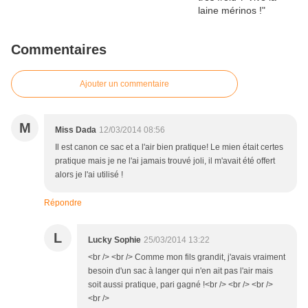
Commentaires
Ajouter un commentaire
M
Miss Dada
12/03/2014 08:56
Il est canon ce sac et a l'air bien pratique! Le mien était certes
pratique mais je ne l'ai jamais trouvé joli, il m'avait été offert
alors je l'ai utilisé !
Répondre
L
Lucky Sophie
25/03/2014 13:22
<br /> <br /> Comme mon fils grandit, j'avais vraiment
besoin d'un sac à langer qui n'en ait pas l'air mais
soit aussi pratique, pari gagné !<br /> <br /> <br />
<br />