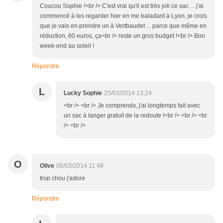
Coucou Sophie !<br /> C'est vrai qu'il est très joli ce sac ... j'ai
commencé à les regarder hier en me baladant à Lyon, je crois
que je vais en prendre un à Vertbaudet ... parce que même en
réduction, 60 euros, ça<br /> reste un gros budget !<br /> Bon
week-end au soleil !
Répondre
L
Lucky Sophie
25/03/2014 13:24
<br /> <br /> Je comprends, j'ai longtemps fait avec
un sac à langer gratuit de la redoute !<br /> <br /> <br
/> <br />
O
Olive
08/03/2014 11:48
trop chou j'adore
Répondre