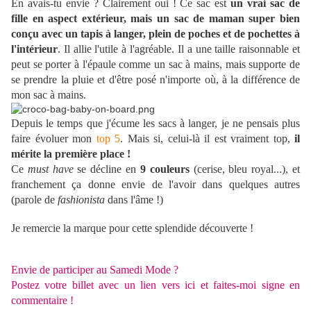
En avais-tu envie ? Clairement oui ! Ce sac est
un vrai sac de
fille en aspect extérieur, mais un sac de maman super bien
conçu avec un tapis à langer, plein de poches et de pochettes à
l'intérieur
. Il allie l'utile à l'agréable. Il a une taille raisonnable et
peut se porter à l'épaule comme un sac à mains, mais supporte de
se prendre la pluie et d'être posé n'importe où, à la différence de
mon sac à mains.
Depuis le temps que j'écume les sacs à langer, je ne pensais plus
faire évoluer mon
top 5
. Mais si, celui-là il est vraiment top,
il
mérite la première place !
Ce
must have
se décline en
9 couleurs
(cerise, bleu royal...), et
franchement ça donne envie de l'avoir dans quelques autres
(parole de
fashionista
dans l'âme !)
Je remercie la marque pour cette splendide découverte !
Envie de participer au Samedi Mode ?
Postez votre billet avec un lien vers ici et faites-moi signe en
commentaire !