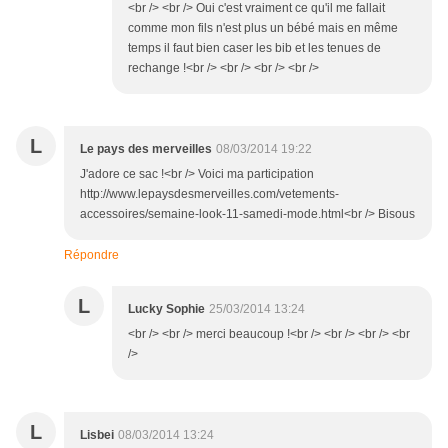
<br /> <br /> Oui c'est vraiment ce qu'il me fallait
comme mon fils n'est plus un bébé mais en même
temps il faut bien caser les bib et les tenues de
rechange !<br /> <br /> <br /> <br />
L
Le pays des merveilles
08/03/2014 19:22
J'adore ce sac !<br /> Voici ma participation
http://www.lepaysdesmerveilles.com/vetements-
accessoires/semaine-look-11-samedi-mode.html<br /> Bisous
Répondre
L
Lucky Sophie
25/03/2014 13:24
<br /> <br /> merci beaucoup !<br /> <br /> <br /> <br
/>
L
Lisbei
08/03/2014 13:24