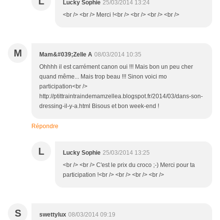
L
Lucky Sophie
25/03/2014 13:24
<br /> <br /> Merci !<br /> <br /> <br /> <br />
M
Mam&#039;Zelle A
08/03/2014 10:35
Ohhhh il est carrément canon oui !!! Mais bon un peu cher
quand même... Mais trop beau !!! Sinon voici mo
participation<br />
http://ptittraintraindemamzellea.blogspot.fr/2014/03/dans-son-
dressing-il-y-a.html Bisous et bon week-end !
Répondre
L
Lucky Sophie
25/03/2014 13:25
<br /> <br /> C'est le prix du croco ;-) Merci pour ta
participation !<br /> <br /> <br /> <br />
S
swettylux
08/03/2014 09:19