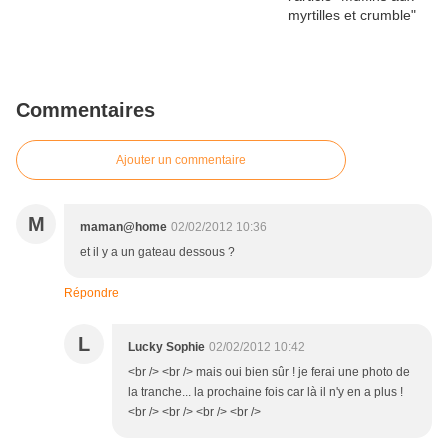
Commentaires
Ajouter un commentaire
M
maman@home
02/02/2012 10:36
et il y a un gateau dessous ?
Répondre
L
Lucky Sophie
02/02/2012 10:42
<br /> <br /> mais oui bien sûr ! je ferai une photo de
la tranche... la prochaine fois car là il n'y en a plus !
<br /> <br /> <br /> <br />