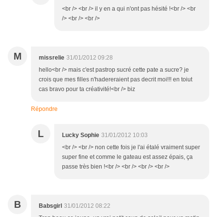
<br /> <br /> il y en a qui n'ont pas hésité !<br /> <br
/> <br /> <br />
M
missrelie
31/01/2012 09:28
hello<br /> mais c'est pastrop sucré cette pate a sucre? je
crois que mes filles n'hadereraient pas decrit moi!!! en toiut
cas bravo pour ta créativité!<br /> biz
Répondre
L
Lucky Sophie
31/01/2012 10:03
<br /> <br /> non cette fois je l'ai étalé vraiment super
super fine et comme le gateau est assez épais, ça
passe très bien !<br /> <br /> <br /> <br />
B
Babsgirl
31/01/2012 08:22