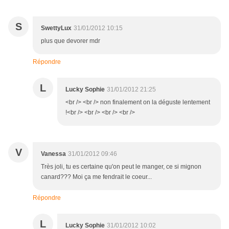
S
SwettyLux
31/01/2012 10:15
plus que devorer mdr
Répondre
L
Lucky Sophie
31/01/2012 21:25
<br /> <br /> non finalement on la déguste lentement
!<br /> <br /> <br /> <br />
V
Vanessa
31/01/2012 09:46
Très joli, tu es certaine qu'on peut le manger, ce si mignon
canard??? Moi ça me fendrait le coeur...
Répondre
L
Lucky Sophie
31/01/2012 10:02