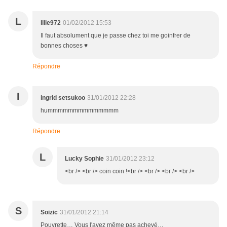
L
lilie972
01/02/2012 15:53
Il faut absolument que je passe chez toi me goinfrer de
bonnes choses ♥
Répondre
I
ingrid setsukoo
31/01/2012 22:28
hummmmmmmmmmmmmm
Répondre
L
Lucky Sophie
31/01/2012 23:12
<br /> <br /> coin coin !<br /> <br /> <br /> <br />
S
Soizic
31/01/2012 21:14
Pouvrette… Vous l'avez même pas achevé…