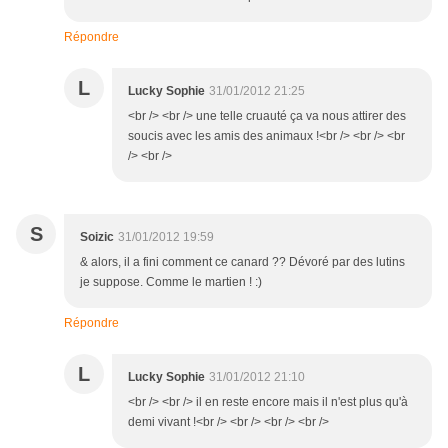
Répondre
L
Lucky Sophie
31/01/2012 21:25
<br /> <br /> une telle cruauté ça va nous attirer des
soucis avec les amis des animaux !<br /> <br /> <br
/> <br />
S
Soizic
31/01/2012 19:59
& alors, il a fini comment ce canard ?? Dévoré par des lutins
je suppose. Comme le martien ! :)
Répondre
L
Lucky Sophie
31/01/2012 21:10
<br /> <br /> il en reste encore mais il n'est plus qu'à
demi vivant !<br /> <br /> <br /> <br />