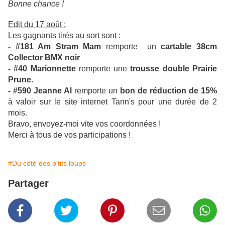
Bonne chance !
Edit du 17 août :
Les gagnants tirés au sort sont :
- #181 Am Stram Mam
remporte un
cartable 38cm
Collector BMX noir
- #40 Marionnette
remporte une
trousse double Prairie
Prune.
- #590 Jeanne Al
remporte un
bon de réduction de 15%
à valoir sur le site internet Tann's pour une durée de 2
mois.
Bravo, envoyez-moi vite vos coordonnées !
Merci à tous de vos participations !
#Du côté des p'tits loups
Partager