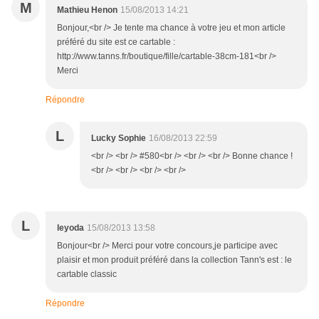
M
Mathieu Henon
15/08/2013 14:21
Bonjour,<br /> Je tente ma chance à votre jeu et mon article
préféré du site est ce cartable :
http://www.tanns.fr/boutique/fille/cartable-38cm-181<br />
Merci
Répondre
L
Lucky Sophie
16/08/2013 22:59
<br /> <br /> #580<br /> <br /> <br /> Bonne chance !
<br /> <br /> <br /> <br />
L
leyoda
15/08/2013 13:58
Bonjour<br /> Merci pour votre concours,je participe avec
plaisir et mon produit préféré dans la collection Tann's est : le
cartable classic
Répondre