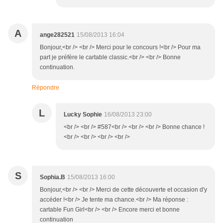
A
ange282521
15/08/2013 16:04
Bonjour,<br /> <br /> Merci pour le concours !<br /> Pour ma
part je préfère le cartable classic.<br /> <br /> Bonne
continuation.
Répondre
L
Lucky Sophie
16/08/2013 23:00
<br /> <br /> #587<br /> <br /> <br /> Bonne chance !
<br /> <br /> <br /> <br />
S
Sophia.B
15/08/2013 16:00
Bonjour,<br /> <br /> Merci de cette découverte et occasion d'y
accéder !<br /> Je tente ma chance.<br /> Ma réponse :
cartable Fun Girl<br /> <br /> Encore merci et bonne
continuation