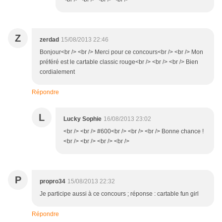
Z
zerdad
15/08/2013 22:46
Bonjour<br /> <br /> Merci pour ce concours<br /> <br /> Mon
préféré est le cartable classic rouge<br /> <br /> <br /> Bien
cordialement
Répondre
L
Lucky Sophie
16/08/2013 23:02
<br /> <br /> #600<br /> <br /> <br /> Bonne chance !
<br /> <br /> <br /> <br />
P
propro34
15/08/2013 22:32
Je participe aussi à ce concours ; réponse : cartable fun girl
Répondre