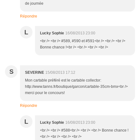
de journée
Répondre
L
Lucky Sophie
16/08/2013 23:00
<br /> <br /> #589, #590 et #591<br /> <br /> <br />
Bonne chance !<br /> <br /> <br /> <br />
S
SEVERINE
15/08/2013 17:12
Mon cartable préféré est le cartable collector:
http://www.tanns.fr/boutique/garcon/cartable-35cm-bmx<br />
merci pour le concours!
Répondre
L
Lucky Sophie
16/08/2013 23:00
<br /> <br /> #588<br /> <br /> <br /> Bonne chance !
<br /> <br /> <br /> <br />