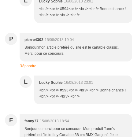
L
Lucky Sophie
16/08/2013 23:01
<br /> <br /> #594<br /> <br /> <br /> Bonne chance !
<br /> <br /> <br /> <br />
P
pierre4302
15/08/2013 19:04
Bonjour,mon article préféré du site est le cartable classic.
Merci pour ce concours.
Répondre
L
Lucky Sophie
16/08/2013 23:01
<br /> <br /> #593<br /> <br /> <br /> Bonne chance !
<br /> <br /> <br /> <br />
F
fanny37
15/08/2013 18:54
Bonjour et merci pour ce concours. Mon produit Tann's
préféré est "le trolley Cartable 38 cm BMX Garçon". Je le