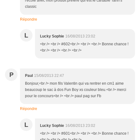
l'école avec mon produit préféré qui est le cartable Tann's
classic
Répondre
L
Lucky Sophie
16/08/2013 23:02
<br /> <br /> #602<br /> <br /> <br /> Bonne chance !
<br /> <br /> <br /> <br />
P
Paul
15/08/2013 22:47
Bonjour,<br /> mon fils Valentin qui va rentrer en cm1 aime
beaucoup le sac à dos Fun Boy xs couleur bleu.<br /> merci
pour le concours<br /> <br /> paul pag sur Fb
Répondre
L
Lucky Sophie
16/08/2013 23:02
<br /> <br /> #601<br /> <br /> <br /> Bonne chance !
<br /> <br /> <br /> <br />