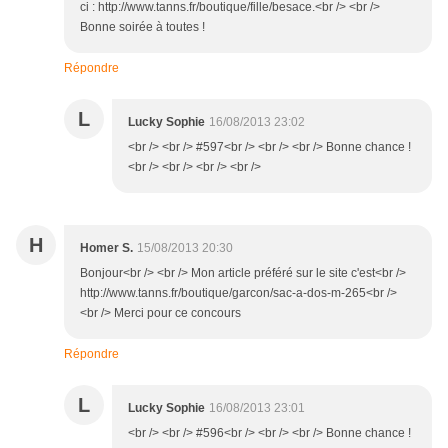
ci : http://www.tanns.fr/boutique/fille/besace.<br /> <br />
Bonne soirée à toutes !
Répondre
L
Lucky Sophie
16/08/2013 23:02
<br /> <br /> #597<br /> <br /> <br /> Bonne chance !
<br /> <br /> <br /> <br />
H
Homer S.
15/08/2013 20:30
Bonjour<br /> <br /> Mon article préféré sur le site c'est<br />
http://www.tanns.fr/boutique/garcon/sac-a-dos-m-265<br />
<br /> Merci pour ce concours
Répondre
L
Lucky Sophie
16/08/2013 23:01
<br /> <br /> #596<br /> <br /> <br /> Bonne chance !