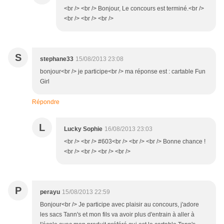
<br /> <br /> Bonjour, Le concours est terminé.<br />
<br /> <br /> <br />
S
stephane33
15/08/2013 23:08
bonjour<br /> je participe<br /> ma réponse est : cartable Fun
Girl
Répondre
L
Lucky Sophie
16/08/2013 23:03
<br /> <br /> #603<br /> <br /> <br /> Bonne chance !
<br /> <br /> <br /> <br />
P
perayu
15/08/2013 22:59
Bonjour<br /> Je participe avec plaisir au concours, j'adore
les sacs Tann's et mon fils va avoir plus d'entrain à aller à