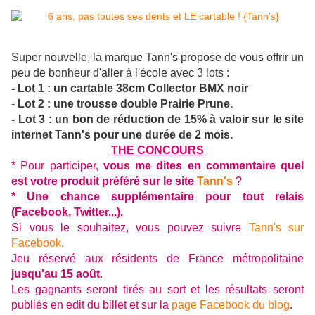
Super nouvelle, la marque Tann's propose de vous offrir un
peu de bonheur d'aller à l'école avec 3 lots :
- Lot 1 : un cartable 38cm Collector BMX noir
- Lot 2 : une trousse double Prairie Prune.
- Lot 3 : un bon de réduction de 15% à valoir sur le site
internet Tann's pour une durée de 2 mois.
THE CONCOURS
* Pour participer,
vous me dites en commentaire quel
est votre produit préféré sur le site
Tann's
?
* Une chance supplémentaire pour tout relais
(Facebook, Twitter...).
Si vous le souhaitez, vous pouvez suivre
Tann's sur
Facebook.
Jeu réservé aux résidents de France métropolitaine
jusqu'au 15 août
.
Les gagnants seront tirés au sort et les résultats seront
publiés en edit du billet et sur la
page Facebook du blog
.