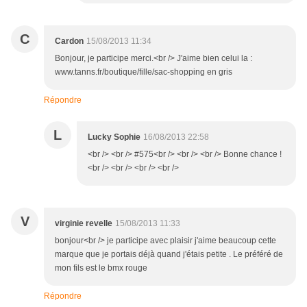
C
Cardon
15/08/2013 11:34
Bonjour, je participe merci.<br /> J'aime bien celui la :
www.tanns.fr/boutique/fille/sac-shopping en gris
Répondre
L
Lucky Sophie
16/08/2013 22:58
<br /> <br /> #575<br /> <br /> <br /> Bonne chance !
<br /> <br /> <br /> <br />
V
virginie revelle
15/08/2013 11:33
bonjour<br /> je participe avec plaisir j'aime beaucoup cette
marque que je portais déjà quand j'étais petite . Le préféré de
mon fils est le bmx rouge
Répondre