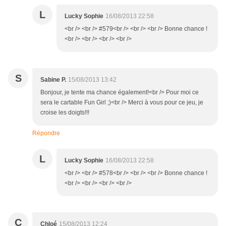
L
Lucky Sophie
16/08/2013 22:58
<br /> <br /> #579<br /> <br /> <br /> Bonne chance !
<br /> <br /> <br /> <br />
S
Sabine P.
15/08/2013 13:42
Bonjour, je tente ma chance également!<br /> Pour moi ce
sera le cartable Fun Girl ;)<br /> Merci à vous pour ce jeu, je
croise les doigts!!!
Répondre
L
Lucky Sophie
16/08/2013 22:58
<br /> <br /> #578<br /> <br /> <br /> Bonne chance !
<br /> <br /> <br /> <br />
C
Chloé
15/08/2013 12:24