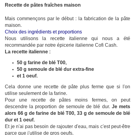
Recette de pâtes fraîches maison
Mais commençons par le début : la fabrication de la pâte
maison.
Choix des ingrédients et proportions
Nous utilisons la recette italienne qui nous a été
recommandée par notre épicerie italienne Cofi Cash.
La recette italienne :
50 g farine de blé T00,
50 g semoule de blé dur extra-fine
et 1 oeuf.
Cela donne une recette de pâte plus ferme que si l'on
utilise seulement de la farine.
Pour une recette de pâtes moins fermes, on peut
descendre la proportion de semoule de blé dur.
Je mets
alors 66 g de farine de blé T00, 33 g de semoule de blé
dur et 1 oeuf.
Et je n'ai pas besoin de rajouter d'eau, mais c'est peut-être
parce que j'utilise de gros oeufs.