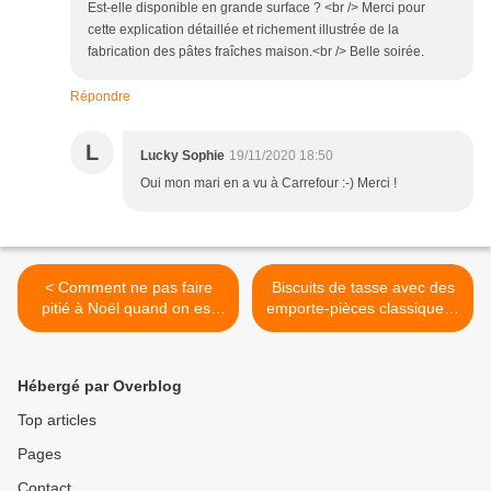
Est-elle disponible en grande surface ? <br /> Merci pour
cette explication détaillée et richement illustrée de la
fabrication des pâtes fraîches maison.<br /> Belle soirée.
Répondre
L
Lucky Sophie
19/11/2020 18:50
Oui mon mari en a vu à Carrefour :-) Merci !
< Comment ne pas faire
Biscuits de tasse avec des
pitié à Noël quand on est
emporte-pièces classiques !
célibataire, la Bridget Jones
>
écossaise !
Hébergé par Overblog
Top articles
Pages
Contact