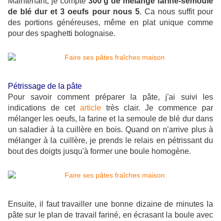
Maintenant, je compte
300 g de mélange farine-semoule
de blé dur et 3 oeufs pour nous 5
. Ca nous suffit pour
des portions généreuses, même en plat unique comme
pour des spaghetti bolognaise.
Pétrissage de la pâte
Pour savoir comment préparer la pâte, j'ai suivi les
indications de cet
article
très clair. Je commence par
mélanger les oeufs, la farine et la semoule de blé dur dans
un saladier à la cuillère en bois. Quand on n'arrive plus à
mélanger à la cuillère, je prends le relais en pétrissant du
bout des doigts jusqu'à former une boule homogène.
Ensuite, il faut travailler une bonne dizaine de minutes la
pâte sur le plan de travail fariné, en écrasant la boule avec