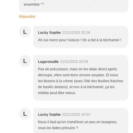
ensemble ^^
Répondre
L
Lucky Sophie
22/11/2020 20:26
Ah oui merci pour l'astuce ! On a fait à la béchamel !
L
Lagarnouille
22/11/2020 20:09
Pas de précuisson, mais on les étale direct après
découpe, elles sont donc encore souples. Et nous
les faisons à la crème (avec l'été des feuilles fraiches
de basilic dedans), et non à la béchamel, ça les
imbibe peut-être mieux.
L
Lucky Sophie
20/11/2020 10:03
Nous il faut qu'on s'améliore un peu en lasagnes,
vous les faites précuire ?