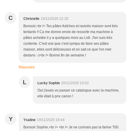
C
Christelle
19/11/2020 22:20
Bonsoir,<br /> Tes pâtes fraîches et raviolis maison sont très
tentants !! Ca me donne envie de ressortir ma machine à
pâtes achetée il y a quelques mois au Lidl. J'en suis très
contente. C'est vrai que c'est sympa de faire ses pâtes
maison, elles sont délicieuses et on sait ce que l'on met
dedans :-)<br /> Bonne fin de semaine !
Répondre
L
Lucky Sophie
20/11/2020 10:02
Oui j'avais vu passer ce catalogue avec la machine,
elle était à prix canon !
Y
Ysaline
19/11/2020 18:44
Bonsoir Sophie,<br /> <br /> Je ne connais pas la farine T00.