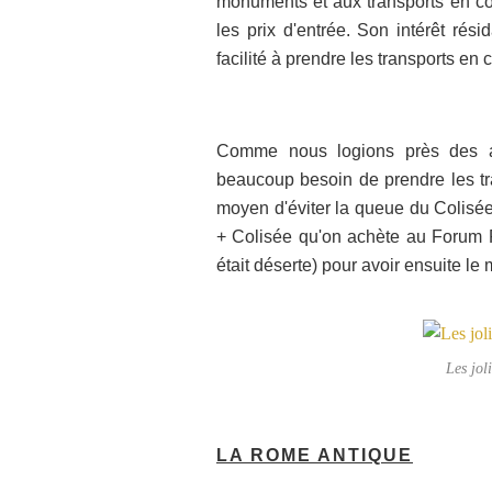
monuments et aux transports en com
les prix d'entrée. Son intérêt rési
facilité à prendre les transports e
Comme nous logions près des att
beaucoup besoin de prendre les t
moyen d'éviter la queue du Colisée 
+ Colisée qu'on achète au Forum Ro
était déserte) pour avoir ensuite l
Les jol
LA ROME ANTIQUE