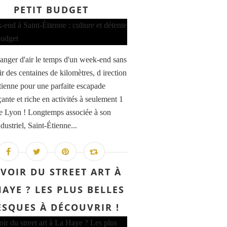
PETIT BUDGET
anger d'air le temps d'un week-end sans
r des centaines de kilomètres, d irection
tienne pour une parfaite escapade
ante et riche en activités à seulement 1
e Lyon ! Longtemps associée à son
dustriel, Saint-Étienne...
VOIR DU STREET ART À
HAYE ? LES PLUS BELLES
ESQUES À DÉCOUVRIR !