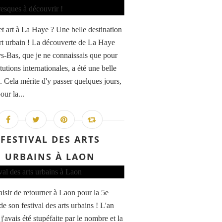
et art à La Haye ? Une belle destination
art urbain ! La découverte de La Haye
s-Bas, que je ne connaissais que pour
itutions internationales, a été une belle
. Cela mérite d'y passer quelques jours,
our la...
FESTIVAL DES ARTS
URBAINS À LAON
aisir de retourner à Laon pour la 5e
de son festival des arts urbains ! L'an
 j'avais été stupéfaite par le nombre et la