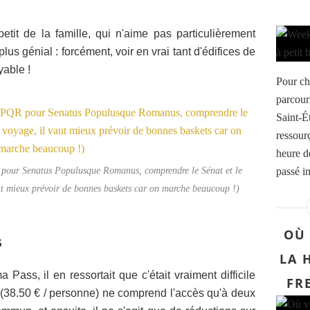
tit de la famille, qui n'aime pas particulièrement
lus génial : forcément, voir en vrai tant d'édifices de
yable !
Pour ch
parcouri
Saint-É
ressourç
heure d
 pour Senatus Populusque Romanus, comprendre le Sénat et le
passé in
ut mieux prévoir de bonnes baskets car on marche beaucoup !)
OÙ 
S
LA 
Pass, il en ressortait que c'était vraiment difficile
FR
h (38.50 € / personne) ne comprend l'accès qu'à deux