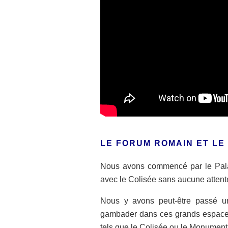
LE FORUM ROMAIN ET LE
Nous avons commencé par le Palat
avec le Colisée sans aucune attent
Nous y avons peut-être passé u
gambader dans ces grands espace
tels que le Colisée ou le Monument