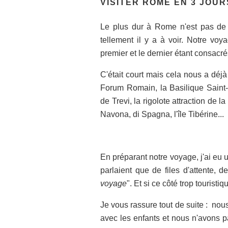
VISITER ROME EN 3 JOUR
Le plus dur à Rome n'est pas de sa
tellement il y a à voir. Notre voy
premier et le dernier étant consacré
C'était court mais cela nous a déj
Forum Romain, la Basilique Saint-
de Trevi, la rigolote attraction de 
Navona, di Spagna, l'île Tibérine...
En préparant notre voyage, j'ai eu u
parlaient que de files d'attente, de
voyage
". Et si ce côté trop tourist
Je vous rassure tout de suite : nou
avec les enfants et nous n'avons pa