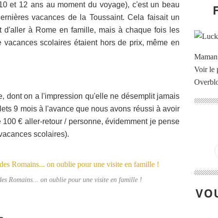
 10 et 12 ans au moment du voyage), c'est un beau
rnières vacances de la Toussaint. Cela faisait un
d'aller à Rome en famille, mais à chaque fois les
de vacances scolaires étaient hors de prix, même en
Maman à
Voir le 
Overbl
, dont on a l'impression qu'elle ne désemplit jamais
illets 9 mois à l'avance que nous avons réussi à avoir
e 100 € aller-retour / personne, évidemment je pense
vacances scolaires).
s Romains... on oublie pour une visite en famille !
VOU