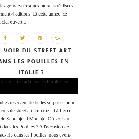
des grandes fresques murales réalisées
ement 4 éditions. Et cette année, ce
ciel ouvert...
 VOIR DU STREET ART
ANS LES POUILLES EN
ITALIE ?
illes réservent de belles surprises pour
teurs de street art, comme ici à Lecce.
de Sabotaje al Montaje. Où voir du
rt dans les Pouilles ? A l'occasion de
oad-trip dans les Pouilles, nous avons