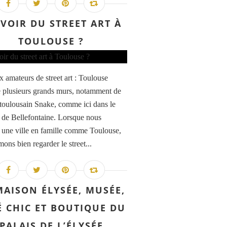
VOIR DU STREET ART À
TOULOUSE ?
x amateurs de street art : Toulouse
 plusieurs grands murs, notamment de
te toulousain Snake, comme ici dans le
r de Bellefontaine. Lorsque nous
s une ville en famille comme Toulouse,
ons bien regarder le street...
MAISON ÉLYSÉE, MUSÉE,
É CHIC ET BOUTIQUE DU
PALAIS DE L’ÉLYSÉE