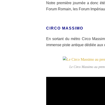
Notre première journée a donc été
Forum Romain, les Forum Impériaux e
CIRCO MASSIMO
En sortant du métro Circo Massimo
immense piste antique dédiée aux c
Le Circo Massimo au premie