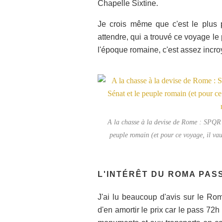
Chapelle Sixtine.
Je crois même que c'est le plus pe
attendre, qui a trouvé ce voyage le p
l'époque romaine, c'est assez incro
A la chasse à la devise de Rome : SPQR
peuple romain (et pour ce voyage, il va
L'INTÉRÊT DU ROMA PAS
J'ai lu beaucoup d'avis sur le Roma 
d'en amortir le prix car le pass 72