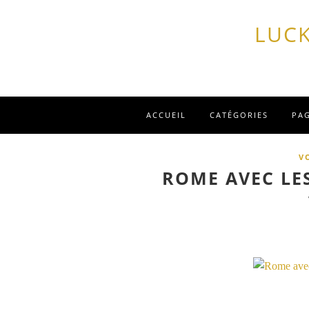
LUCK
ACCUEIL
CATÉGORIES
PA
V
ROME AVEC LE