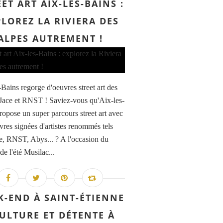
ET ART AIX-LES-BAINS :
LOREZ LA RIVIERA DES
ALPES AUTREMENT !
-Bains regorge d'oeuvres street art des
s Jace et RNST ! Saviez-vous qu'Aix-les-
ropose un super parcours street art avec
vres signées d'artistes renommés tels
e, RNST, Abys... ? A l'occasion du
 de l'été Musilac...
K-END À SAINT-ÉTIENNE
CULTURE ET DÉTENTE À