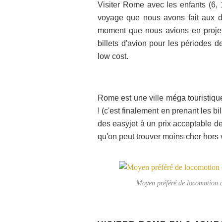
Visiter Rome avec les enfants (6,
voyage que nous avons fait aux de
moment que nous avions en projet 
billets d'avion pour les périodes 
low cost.
Rome est une ville méga touristique
! (c'est finalement en prenant les b
des easyjet à un prix acceptable d
qu'on peut trouver moins cher hors 
Moyen préféré de locomotion de