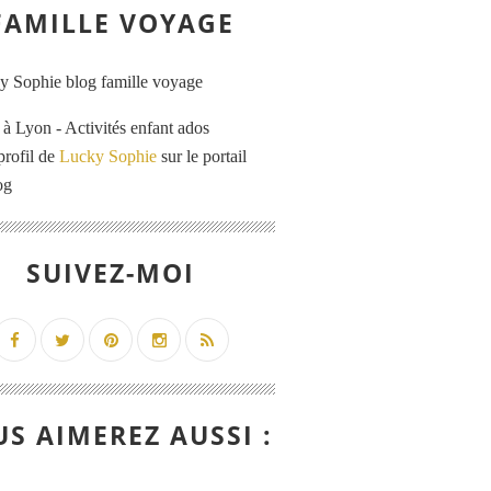
FAMILLE VOYAGE
 Lyon - Activités enfant ados
profil de
Lucky Sophie
sur le portail
og
SUIVEZ-MOI
S AIMEREZ AUSSI :