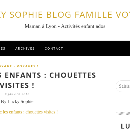
Y SOPHIE BLOG FAMILLE V
Maman à Lyon - Activités enfant ados
GES
ARCHIVES
CONTACT
OYAGE - VOYAGES !
S ENFANTS : CHOUETTES
VISITES !
9 JANVIER 2018
By Lucky Sophie
LU