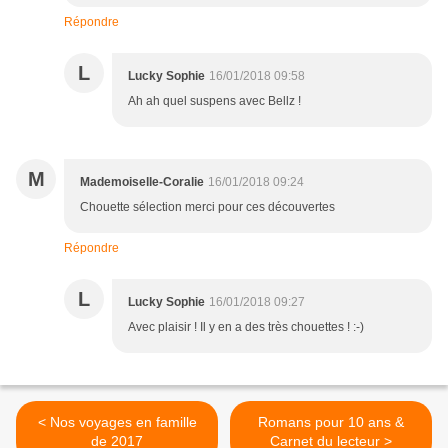
Répondre
L
Lucky Sophie
16/01/2018 09:58
Ah ah quel suspens avec Bellz !
M
Mademoiselle-Coralie
16/01/2018 09:24
Chouette sélection merci pour ces découvertes
Répondre
L
Lucky Sophie
16/01/2018 09:27
Avec plaisir ! Il y en a des très chouettes ! :-)
< Nos voyages en famille
Romans pour 10 ans &
de 2017
Carnet du lecteur >