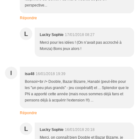
perspective...
Répondre
L
Lucky Sophie
17/01/2018 08:27
Merci pour les idées ! (On n’avait pas accroché à
Monza) Bons jeux alors !
I
isa48
16/01/2018 19:39
Bonsoir<br /> Dooble, Bazar Bizarre, Hanabi (peut-être pour
les "un peu plus grands" - jeu coopératif) et ... Splendor que le
PN a apporté cette année (mais nous sommes déjà fans et
pensons déjà à acquérir l'extension !!!) ...
Répondre
L
Lucky Sophie
16/01/2018 20:18
Merci, on connaît bien Dooble et Bazar Bizarre, je