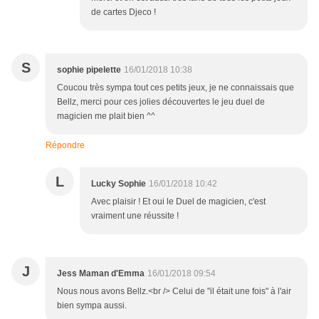
de cartes Djeco !
S
sophie pipelette
16/01/2018 10:38
Coucou très sympa tout ces petits jeux, je ne connaissais que
Bellz, merci pour ces jolies découvertes le jeu duel de
magicien me plait bien ^^
Répondre
L
Lucky Sophie
16/01/2018 10:42
Avec plaisir ! Et oui le Duel de magicien, c'est
vraiment une réussite !
J
Jess Maman d'Emma
16/01/2018 09:54
Nous nous avons Bellz.<br /> Celui de "il était une fois" à l'air
bien sympa aussi.