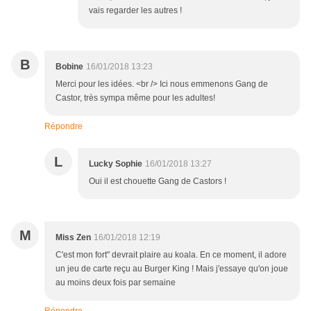
vais regarder les autres !
B
Bobine
16/01/2018 13:23
Merci pour les idées. <br /> Ici nous emmenons Gang de
Castor, très sympa même pour les adultes!
Répondre
L
Lucky Sophie
16/01/2018 13:27
Oui il est chouette Gang de Castors !
M
Miss Zen
16/01/2018 12:19
C'est mon fort" devrait plaire au koala. En ce moment, il adore
un jeu de carte reçu au Burger King ! Mais j'essaye qu'on joue
au moins deux fois par semaine