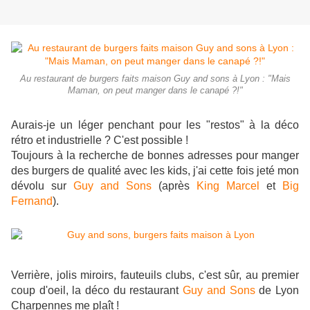
Au restaurant de burgers faits maison Guy and sons à Lyon : "Mais
Maman, on peut manger dans le canapé ?!"
Aurais-je un léger penchant pour les "restos" à la déco
rétro et industrielle ? C'est possible !
Toujours à la recherche de bonnes adresses pour manger
des burgers de qualité avec les kids, j'ai cette fois jeté mon
dévolu sur
Guy and Sons
(après
King Marcel
et
Big
Fernand
).
Verrière, jolis miroirs, fauteuils clubs, c'est sûr, au premier
coup d'oeil, la déco du restaurant
Guy and Sons
de Lyon
Charpennes me plaît !