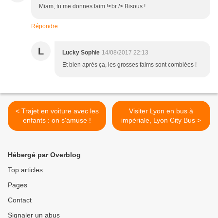
Miam, tu me donnes faim !<br /> Bisous !
Répondre
L
Lucky Sophie
14/08/2017 22:13
Et bien après ça, les grosses faims sont comblées !
< Trajet en voiture avec les
Visiter Lyon en bus à
enfants : on s'amuse !
impériale, Lyon City Bus >
Hébergé par Overblog
Top articles
Pages
Contact
Signaler un abus