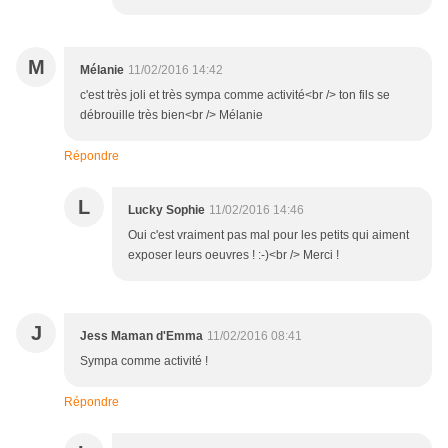
M
Mélanie
11/02/2016 14:42
c'est très joli et très sympa comme activité<br /> ton fils se
débrouille très bien<br /> Mélanie
Répondre
L
Lucky Sophie
11/02/2016 14:46
Oui c'est vraiment pas mal pour les petits qui aiment
exposer leurs oeuvres ! :-)<br /> Merci !
J
Jess Maman d'Emma
11/02/2016 08:41
Sympa comme activité !
Répondre