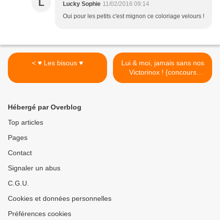
L
Lucky Sophie
11/02/2016 09:14
Oui pour les petits c'est mignon ce coloriage velours !
< ♥ Les bisous ♥
Lui & moi, jamais sans nos
Victorinox ! {concours
express} >
Hébergé par Overblog
Top articles
Pages
Contact
Signaler un abus
C.G.U.
Cookies et données personnelles
Préférences cookies