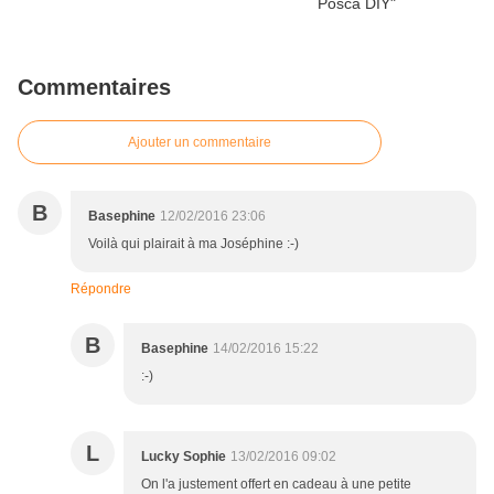
Commentaires
Ajouter un commentaire
B
Basephine
12/02/2016 23:06
Voilà qui plairait à ma Joséphine :-)
Répondre
B
Basephine
14/02/2016 15:22
:-)
L
Lucky Sophie
13/02/2016 09:02
On l'a justement offert en cadeau à une petite