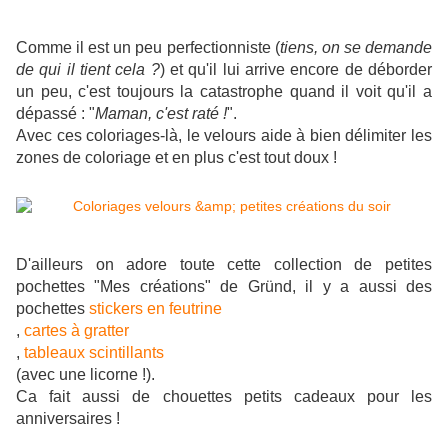
Comme il est un peu perfectionniste (
tiens, on se demande
de qui il tient cela ?
) et qu'il lui arrive encore de déborder
un peu, c'est toujours la catastrophe quand il voit qu'il a
dépassé : "
Maman, c'est raté !
".
Avec ces coloriages-là, le velours aide à bien délimiter les
zones de coloriage et en plus c'est tout doux !
D'ailleurs on adore toute cette collection de petites
pochettes "Mes créations" de Gründ, il y a aussi des
pochettes
stickers en feutrine
,
cartes à gratter
,
tableaux scintillants
(avec une licorne !).
Ca fait aussi de chouettes petits cadeaux pour les
anniversaires !