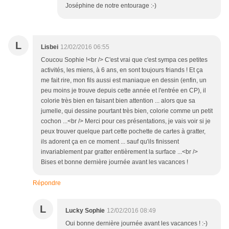
Joséphine de notre entourage :-)
L
Lisbei
12/02/2016 06:55
Coucou Sophie !<br /> C'est vrai que c'est sympa ces petites
activités, les miens, à 6 ans, en sont toujours friands ! Et ça
me fait rire, mon fils aussi est maniaque en dessin (enfin, un
peu moins je trouve depuis cette année et l'entrée en CP), il
colorie très bien en faisant bien attention ... alors que sa
jumelle, qui dessine pourtant très bien, colorie comme un petit
cochon ...<br /> Merci pour ces présentations, je vais voir si je
peux trouver quelque part cette pochette de cartes à gratter,
ils adorent ça en ce moment ... sauf qu'ils finissent
invariablement par gratter entièrement la surface ...<br />
Bises et bonne dernière journée avant les vacances !
Répondre
L
Lucky Sophie
12/02/2016 08:49
Oui bonne dernière journée avant les vacances ! :-)