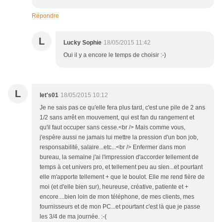
Répondre
L
Lucky Sophie
18/05/2015 11:42
Oui il y a encore le temps de choisir :-)
L
let's01
18/05/2015 10:12
Je ne sais pas ce qu'elle fera plus tard, c'est une pile de 2 ans
1/2 sans arrêt en mouvement, qui est fan du rangement et
qu'il faut occuper sans cesse.<br /> Mais comme vous,
j'espère aussi ne jamais lui mettre la pression d'un bon job,
responsabilité, salaire...etc...<br /> Enfermer dans mon
bureau, la semaine j'ai l'impression d'accorder tellement de
temps à cet univers pro, et tellement peu au sien...et pourtant
elle m'apporte tellement + que le boulot. Elle me rend fière de
moi (et d'elle bien sur), heureuse, créative, patiente et +
encore....bien loin de mon téléphone, de mes clients, mes
fournisseurs et de mon PC...et pourtant c'est là que je passe
les 3/4 de ma journée. :-(