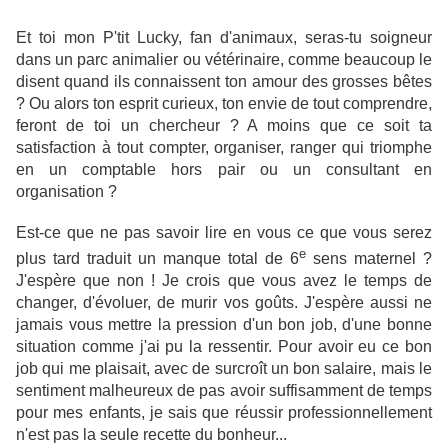
Et toi mon P'tit Lucky, fan d'animaux, seras-tu soigneur
dans un parc animalier ou vétérinaire, comme beaucoup le
disent quand ils connaissent ton amour des grosses bêtes
?
Ou alors ton esprit curieux, ton envie de tout comprendre,
feront de toi un
chercheur ? A moins que ce soit ta
satisfaction à tout compter, organiser, ranger qui triomphe
en un comptable hors pair ou un consultant en
organisation ?
Est-ce que ne pas savoir lire en vous ce que vous serez
e
plus tard traduit un manque total de 6
sens maternel ?
J'espère que non ! Je crois que vous avez le temps de
changer, d'évoluer, de murir vos goûts. J'espère aussi ne
jamais vous mettre la pression d'un bon job, d'une bonne
situation comme j'ai pu la ressentir. Pour avoir eu ce bon
job qui me plaisait, avec de surcroît un bon salaire, mais le
sentiment malheureux de pas avoir suffisamment de temps
pour mes enfants, je sais que réussir professionnellement
n'est pas la seule recette du bonheur...