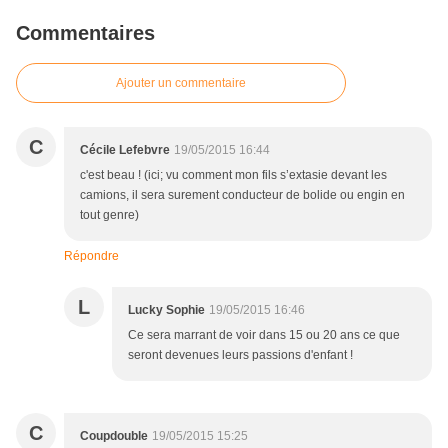
Commentaires
Ajouter un commentaire
C
Cécile Lefebvre
19/05/2015 16:44
c'est beau ! (ici; vu comment mon fils s’extasie devant les
camions, il sera surement conducteur de bolide ou engin en
tout genre)
Répondre
L
Lucky Sophie
19/05/2015 16:46
Ce sera marrant de voir dans 15 ou 20 ans ce que
seront devenues leurs passions d'enfant !
C
Coupdouble
19/05/2015 15:25