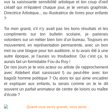
vus ta saisissante sensibilité artistique et ton coup d'oeil
créatif qui m'épatent chaque jour, je te verrais graphiste,
Directrice Artistique...
ou illustratrice de livres pour enfants
?
Toi mon grand, s'il n'y avait pas les bons résultats et les
compliments sur ton bulletin scolaire, je parierais
volontiers sur un métier bien loin d'un bureau. Toujours en
mouvement, en représentation permanente, avec un bon
mot ou une blague pour ton auditoire, si tu avais été à une
autre époque, je t'aurais vu troubadour. Oui c'est ça, tu
aurais fait un formidable Fou du Roy !
De nos jours je te vois acteur ou artiste (le rapprochement
avec Aldebert était saisissant !) ou peut-être avec ton
bagoût homme politique ? Ou alors toi qui aime encadrer
et expliquer aux enfants, tu serais comme on te le dit
souvent un parfait animateur de centre de loisirs ou maître
d'école ?