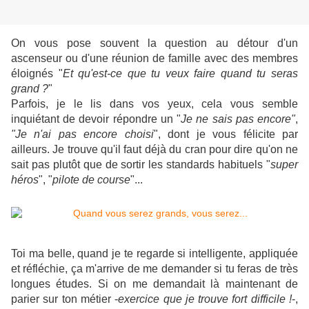
On vous pose souvent la question au détour d'un
ascenseur ou d'une réunion de famille avec des membres
éloignés "
Et qu'est-ce que tu veux faire quand tu seras
grand ?
"
Parfois, je le lis dans vos yeux, cela vous semble
inquiétant de devoir répondre un "
Je ne sais pas encore"
,
"Je n'ai pas encore choisi
", dont je vous félicite par
ailleurs. Je trouve qu'il faut déjà du cran pour dire qu'on ne
sait pas plutôt que de sortir les standards habituels "
super
héros
", "
pilote
de course
"...
Toi ma belle, quand je te regarde si intelligente, appliquée
et réfléchie, ça m'arrive de me demander si tu feras de très
longues études. Si on me demandait là maintenant de
parier sur ton métier -
exercice que je trouve fort difficile !
-,