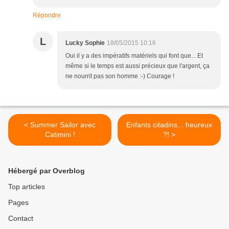
Répondre
L
Lucky Sophie
18/05/2015 10:16
Oui il y a des impératifs matériels qui font que... Et
même si le temps est aussi précieux que l'argent, ça
ne nourrit pas son homme :-) Courage !
< Summer Sailor avec
Enfants citadins... heureux
Catimini !
?! >
Hébergé par Overblog
Top articles
Pages
Contact